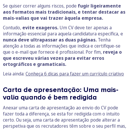
Se quiser correr alguns riscos, pode
fugir ligeiramente
aos formatos mais tradicionais, e tentar destacar as
mais-valias que vai trazer àquela empresa.
Contudo,
evite exageros.
Um CV deve ter apenas a
informação essencial para aquela candidatura específica, e
nunca deve ultrapassar as duas páginas.
Tenha
atenção a todas as informações que indica e certifique-se
que o e-mail que fornece é profissional. Por fim,
reveja o
que escreveu várias vezes para evitar erros
ortográficos e gramaticais.
Leia ainda:
Conheça 6 dicas para fazer um currículo criativo
Carta de apresentação: Uma mais-
valia quando é bem redigida
Anexar uma carta de apresentação ao envio do CV pode
fazer toda a diferença, se esta for redigida com o intuito
certo. Ou seja, uma carta de apresentação pode alterar a
perspetiva que os recrutadores têm sobre o seu perfil mas,