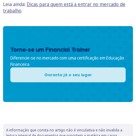
Leia ainda:
Dicas para quem está a entrar no mercado de
trabalho
Torne-se um Financial Trainer
Diferencie-se no mercado com uma certificação em Educação
Financeira
Garanta já o seu lugar
A informação que consta no artigo não é vinculativa e não invalida a
leitura integral de documentos que suportem a matéria em causa.