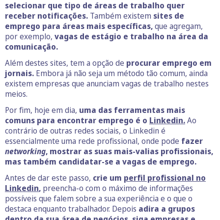
selecionar que tipo de áreas de trabalho quer
receber notificações.
Também existem
sites de
emprego para áreas mais específicas,
que agregam,
por exemplo,
vagas de estágio e trabalho na área da
comunicação.
Além destes sites, tem a opção de
procurar emprego em
jornais.
Embora já não seja um método tão comum, ainda
existem empresas que anunciam vagas de trabalho nestes
meios.
Por fim, hoje em dia,
uma das ferramentas mais
comuns para encontrar emprego é o
Linkedin.
Ao
contrário de outras redes sociais, o Linkedin é
essencialmente uma rede profissional, onde pode
fazer
networking
, mostrar as suas mais-valias profissionais,
mas também candidatar-se a vagas de emprego.
Antes de dar este passo,
crie um
perfil profissional no
Linkedin
,
preencha-o com o máximo de informações
possíveis que falem sobre a sua experiência e o que o
destaca enquanto trabalhador. Depois
adira a grupos
dentro da sua área de negócios, siga empresas e