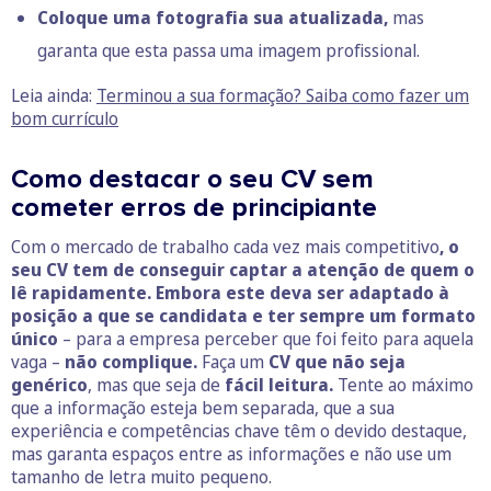
Coloque uma fotografia sua atualizada,
mas
garanta que esta passa uma imagem profissional.
Leia ainda:
Terminou a sua formação? Saiba como fazer um
bom currículo
Como destacar o seu CV sem
cometer erros de principiante
Com o mercado de trabalho cada vez mais competitivo
, o
seu CV tem de conseguir captar a atenção de quem o
lê rapidamente.
Embora este deva ser adaptado à
posição a que se candidata e ter sempre um formato
único
– para a empresa perceber que foi feito para aquela
vaga –
não complique.
Faça um
CV que não seja
genérico
, mas que seja de
fácil leitura.
Tente ao máximo
que a informação esteja bem separada, que a sua
experiência e competências chave têm o devido destaque,
mas garanta espaços entre as informações e não use um
tamanho de letra muito pequeno.