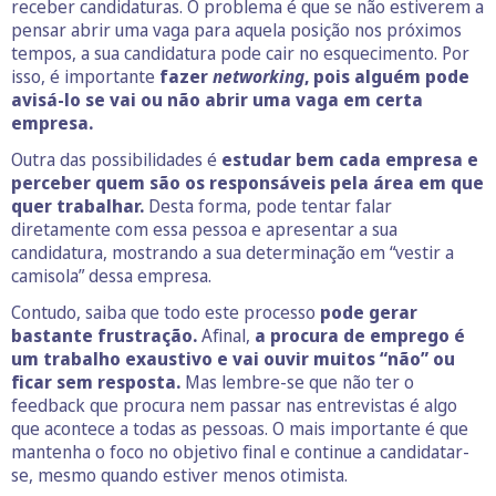
receber candidaturas. O problema é que se não estiverem a
pensar abrir uma vaga para aquela posição nos próximos
tempos, a sua candidatura pode cair no esquecimento. Por
isso, é importante
fazer
networking
, pois alguém pode
avisá-lo se vai ou não abrir uma vaga em certa
empresa.
Outra das possibilidades é
estudar bem cada empresa e
perceber quem são os responsáveis pela área em que
quer trabalhar.
Desta forma, pode tentar falar
diretamente com essa pessoa e apresentar a sua
candidatura, mostrando a sua determinação em “vestir a
camisola” dessa empresa.
Contudo, saiba que todo este processo
pode gerar
bastante frustração.
Afinal,
a procura de emprego é
um trabalho exaustivo e vai ouvir muitos “não” ou
ficar sem resposta.
Mas lembre-se que não ter o
feedback que procura nem passar nas entrevistas é algo
que acontece a todas as pessoas. O mais importante é que
mantenha o foco no objetivo final e continue a candidatar-
se, mesmo quando estiver menos otimista.