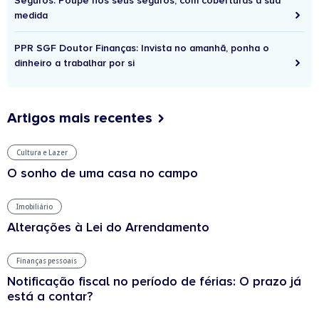
Seguros: Poupe nos seus seguros, com coberturas à sua
medida
PPR SGF Doutor Finanças: Invista no amanhã, ponha o
dinheiro a trabalhar por si
Artigos mais recentes
Cultura e Lazer
O sonho de uma casa no campo
Imobiliário
Alterações à Lei do Arrendamento
Finanças pessoais
Notificação fiscal no período de férias: O prazo já
está a contar?