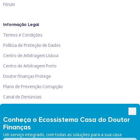
Fórum
Informação Legal
Termos e Condições
Política de Proteção de Dados
Centro de Arbitragem Lisboa
Centro de Arbitragem Porto
Doutor Finanças Protege
Plano de Prevenção Corrupção
Canal de Denúncias
Livro de Reclamações
Conheça o Ecossistema Casa do Doutor
Finanças
Um serviço integrado, com todas as soluções para a sua casa
Doutor Finanças, Lda
©
2026