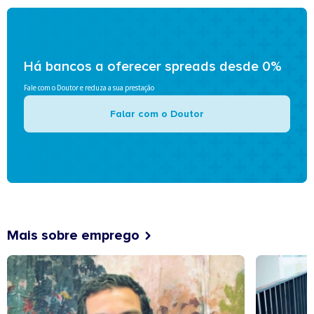
Há bancos a oferecer spreads desde 0%
Fale com o Doutor e reduza a sua prestação
Falar com o Doutor
Mais sobre emprego