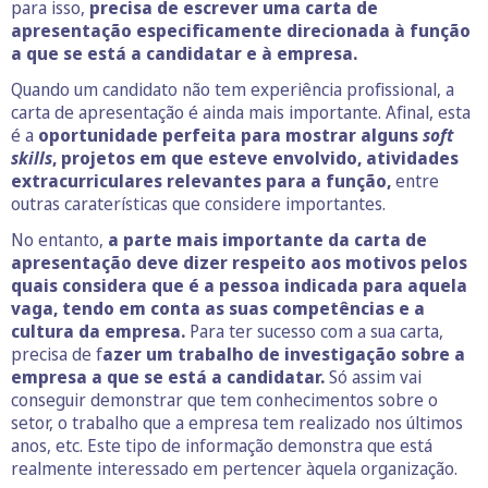
para isso,
precisa de escrever uma carta de
apresentação especificamente direcionada à função
a que se está a candidatar e à empresa.
Quando um candidato não tem experiência profissional, a
carta de apresentação é ainda mais importante. Afinal, esta
é a
oportunidade perfeita para mostrar alguns
soft
skills
, projetos em que esteve envolvido, atividades
extracurriculares relevantes para a função,
entre
outras caraterísticas que considere importantes.
No entanto,
a parte mais importante da carta de
apresentação deve dizer respeito aos motivos pelos
quais considera que é a pessoa indicada para aquela
vaga, tendo em conta as suas competências e a
cultura da empresa.
Para ter sucesso com a sua carta,
precisa de f
azer um trabalho de investigação sobre a
empresa a que se está a candidatar.
Só assim vai
conseguir demonstrar que tem conhecimentos sobre o
setor, o trabalho que a empresa tem realizado nos últimos
anos, etc. Este tipo de informação demonstra que está
realmente interessado em pertencer àquela organização.