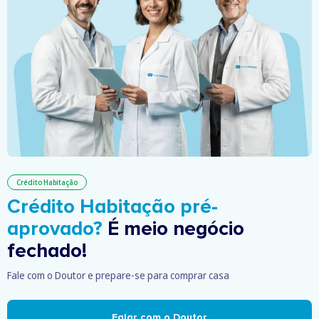
Crédito Habitação
Crédito Habitação pré-
aprovado?
É meio negócio
fechado!
Fale com o Doutor e prepare-se para comprar casa
Falar com o Doutor