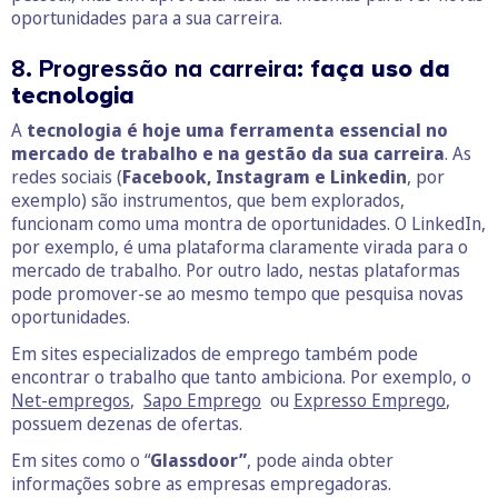
oportunidades para a sua carreira.
8. Progressão na carreira: f
aça uso da
tecnologia
A
tecnologia é hoje uma ferramenta essencial no
mercado de trabalho e na gestão da sua carreira
. As
redes sociais (
Facebook, Instagram e Linkedin
, por
exemplo) são instrumentos, que bem explorados,
funcionam como uma montra de oportunidades. O LinkedIn,
por exemplo, é uma plataforma claramente virada para o
mercado de trabalho. Por outro lado, nestas plataformas
pode promover-se ao mesmo tempo que pesquisa novas
oportunidades.
Em sites especializados de emprego também pode
encontrar o trabalho que tanto ambiciona. Por exemplo, o
Net-empregos
,
Sapo Emprego
ou
Expresso Emprego
,
possuem dezenas de ofertas.
Em sites como o “
Glassdoor”
, pode ainda obter
informações sobre as empresas empregadoras.