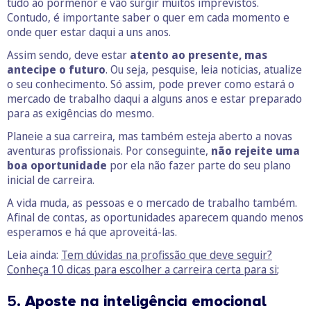
tudo ao pormenor e vão surgir muitos imprevistos.
Contudo, é importante saber o quer em cada momento e
onde quer estar daqui a uns anos.
Assim sendo, deve estar
atento ao presente, mas
antecipe o futuro
. Ou seja, pesquise, leia noticias, atualize
o seu conhecimento. Só assim, pode prever como estará o
mercado de trabalho daqui a alguns anos e estar preparado
para as exigências do mesmo.
Planeie a sua carreira, mas também esteja aberto a novas
aventuras profissionais. Por conseguinte,
não rejeite uma
boa oportunidade
por ela não fazer parte do seu plano
inicial de carreira.
A vida muda, as pessoas e o mercado de trabalho também.
Afinal de contas, as oportunidades aparecem quando menos
esperamos e há que aproveitá-las.
Leia ainda:
Tem dúvidas na profissão que deve seguir?
Conheça 10 dicas para escolher a carreira certa para si
;
5.
Aposte na inteligência emocional