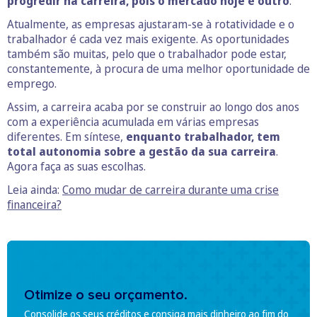
progredir na carreira, pois o mercado hoje é outro
.
Atualmente, as empresas ajustaram-se à rotatividade e o
trabalhador é cada vez mais exigente. As oportunidades
também são muitas, pelo que o trabalhador pode estar,
constantemente, à procura de uma melhor oportunidade de
emprego.
Assim, a carreira acaba por se construir ao longo dos anos
com a experiência acumulada em várias empresas
diferentes. Em síntese,
enquanto trabalhador, tem
total autonomia sobre a gestão da sua carreira
.
Agora faça as suas escolhas.
Leia ainda:
Como mudar de carreira durante uma crise
financeira?
Otimize o seu orçamento.
Consolide os seus créditos e consiga mais dinheiro ao fim do