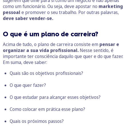
sugerem que olhe para si como um negócio e não apenas
como um funcionário. Ou seja, deve apostar no
marketing
pessoal
e promover o seu trabalho. Por outras palavras,
deve saber vender-se.
O que é um plano de carreira?
Acima de tudo, o plano de carreira consiste em
pensar e
organizar a sua vida profissional.
Nesse sentido, é
importante ter consciência daquilo que quer e do que fazer.
Em suma, deve saber:
Quais são os objetivos profissionais?
O que quer fazer?
O que estudar para alcançar esses objetivos?
Como colocar em prática esse plano?
Quais os próximos passos?