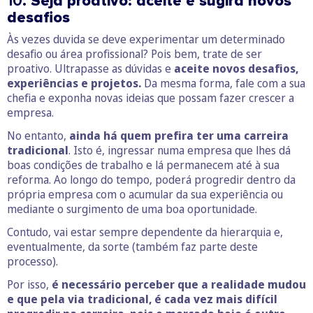
10.
Seja proativo: aceite e sugira novos
desafios
Às vezes duvida se deve experimentar um determinado
desafio ou área profissional? Pois bem, trate de ser
proativo. Ultrapasse as dúvidas e
aceite novos desafios,
experiências e projetos.
Da mesma forma, fale com a sua
chefia e exponha novas ideias que possam fazer crescer a
empresa.
No entanto,
ainda há quem prefira ter uma carreira
tradicional
. Isto é, ingressar numa empresa que lhes dá
boas condições de trabalho e lá permanecem até à sua
reforma. Ao longo do tempo, poderá progredir dentro da
própria empresa com o acumular da sua experiência ou
mediante o surgimento de uma boa oportunidade.
Contudo, vai estar sempre dependente da hierarquia e,
eventualmente, da sorte (também faz parte deste
processo).
Por isso,
é necessário perceber que a realidade mudou
e que pela via tradicional, é cada vez mais difícil