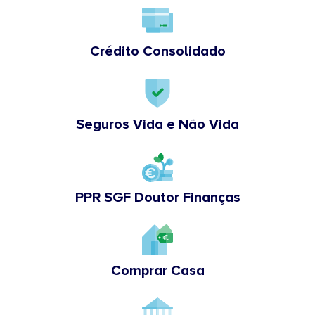
Crédito Consolidado
Seguros Vida e Não Vida
PPR SGF Doutor Finanças
Comprar Casa