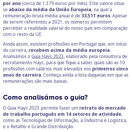
por ano
(cerca de 1.379 euros por mês). Este valore situa-
se
abaixo da média da União Europeia
, na qual a
remuneração bruta média anual é de
33.511 euros
. Apesar
de serem referentes a 2021, os números permitem
perceber a realidade salarial do nosso país em comparação
com o resto da UE.
Ainda assim, existem profissões em Portugal que, em início
de carreira,
recebem acima da média europeia
.
Analisámos o
Guia Hays 2023
, elaborado pela consultora de
recrutamento Hays, para que fique a saber quais são as 10
profissões com salários mais elevados nos
primeiros cinco
anos de carreira
. Conheça ainda a lista daquelas em que as
remunerações são mais baixas.
Como analisámos o guia?
O Guia Hays 2023 permite fazer um
retrato do mercado
de trabalho português em 14 setores de atividade
,
como as Tecnologias de Informação, a Indústria e Logística,
e o Retalho e Grande Distribuição.