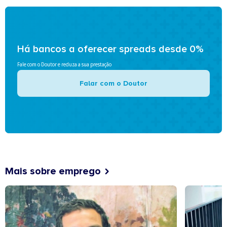
Há bancos a oferecer spreads desde 0%
Fale com o Doutor e reduza a sua prestação
Falar com o Doutor
Mais sobre emprego