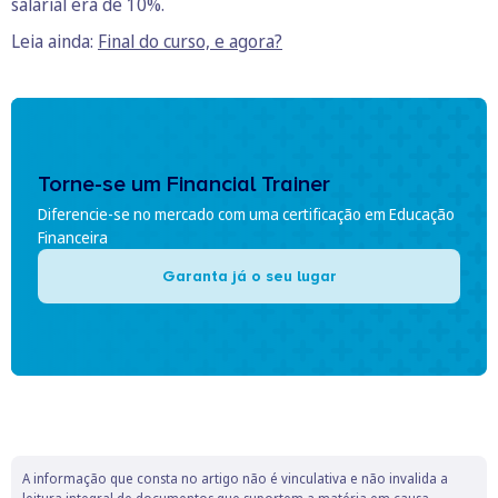
salarial era de 10%.
Leia ainda:
Final do curso, e agora?
Torne-se um Financial Trainer
Diferencie-se no mercado com uma certificação em Educação
Financeira
Garanta já o seu lugar
A informação que consta no artigo não é vinculativa e não invalida a