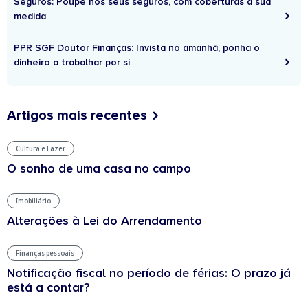
Seguros: Poupe nos seus seguros, com coberturas à sua
medida
PPR SGF Doutor Finanças: Invista no amanhã, ponha o
dinheiro a trabalhar por si
Artigos mais recentes
Cultura e Lazer
O sonho de uma casa no campo
Imobiliário
Alterações à Lei do Arrendamento
Finanças pessoais
Notificação fiscal no período de férias: O prazo já
está a contar?