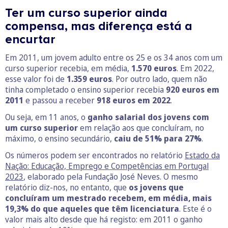
Ter um curso superior ainda
compensa, mas diferença está a
encurtar
Em 2011, um jovem adulto entre os 25 e os 34 anos com um
curso superior recebia, em média,
1.570 euros
. Em 2022,
esse valor foi de
1.359 euros
. Por outro lado, quem não
tinha completado o ensino superior recebia
920 euros em
2011
e passou a receber
918 euros em 2022
.
Ou seja, em 11 anos, o
ganho salarial dos jovens com
um curso superior
em relação aos que concluíram, no
máximo, o ensino secundário,
caiu de 51% para 27%
.
Os números podem ser encontrados no relatório
Estado da
Nação: Educação, Emprego e Competências em Portugal
2023
, elaborado pela Fundação José Neves. O mesmo
relatório diz-nos, no entanto, que
os jovens que
concluíram um mestrado recebem, em média, mais
19,3% do que aqueles que têm licenciatura
. Este é o
valor mais alto desde que há registo: em 2011 o ganho