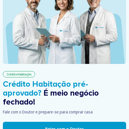
Crédito Habitação
Crédito Habitação pré-
aprovado?
É meio negócio
fechado!
Fale com o Doutor e prepare-se para comprar casa
Falar com o Doutor