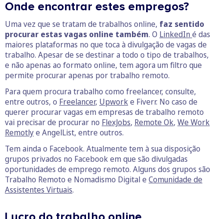
Onde encontrar estes empregos?
Uma vez que se tratam de trabalhos online,
faz sentido
procurar estas vagas online também
. O
LinkedIn
é das
maiores plataformas no que toca à divulgação de vagas de
trabalho. Apesar de se destinar a todo o tipo de trabalhos,
e não apenas ao formato online, tem agora um filtro que
permite procurar apenas por trabalho remoto.
Para quem procura trabalho como freelancer, consulte,
entre outros, o
Freelancer
,
Upwork
e Fiverr. No caso de
querer procurar vagas em empresas de trabalho remoto
vai precisar de procurar no
FlexJobs
,
Remote
Ok
,
We Work
Remotly
e AngelList, entre outros.
Tem ainda o Facebook. Atualmente tem à sua disposição
grupos privados no Facebook em que são divulgadas
oportunidades de emprego remoto. Alguns dos grupos são
Trabalho Remoto e Nomadismo Digital e
Comunidade de
Assistentes Virtuais
.
Lucro do trabalho online