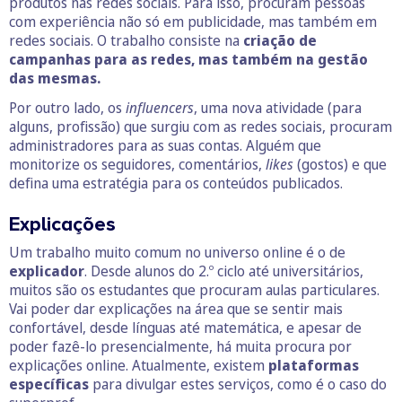
produtos nas redes sociais. Para isso, procuram pessoas
com experiência não só em publicidade, mas também em
redes sociais. O trabalho consiste na
criação de
campanhas para as redes, mas também na gestão
das mesmas.
Por outro lado, os
influencers
, uma nova atividade (para
alguns, profissão) que surgiu com as redes sociais, procuram
administradores para as suas contas. Alguém que
monitorize os seguidores, comentários,
likes
(gostos) e que
defina uma estratégia para os conteúdos publicados.
Explicações
Um trabalho muito comum no universo online é o de
explicador
. Desde alunos do 2.º ciclo até universitários,
muitos são os estudantes que procuram aulas particulares.
Vai poder dar explicações na área que se sentir mais
confortável, desde línguas até matemática, e apesar de
poder fazê-lo presencialmente, há muita procura por
explicações online. Atualmente, existem
plataformas
específicas
para divulgar estes serviços, como é o caso do