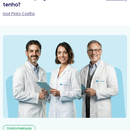
tenho?
José Pinto-Coelho
Crédito Habitação