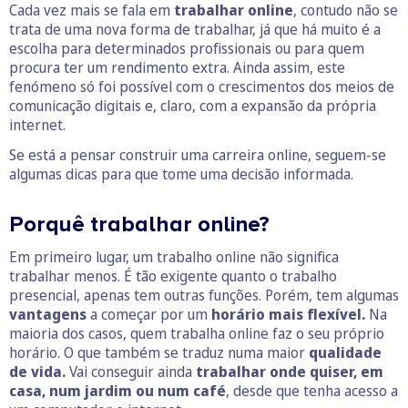
Cada vez mais se fala em
trabalhar online
, contudo não se
trata de uma nova forma de trabalhar, já que há muito é a
escolha para determinados profissionais ou para quem
procura ter um rendimento extra. Ainda assim, este
fenómeno só foi possível com o crescimentos dos meios de
comunicação digitais e, claro, com a expansão da própria
internet.
Se está a pensar construir uma carreira online, seguem-se
algumas dicas para que tome uma decisão informada.
Porquê trabalhar online?
Em primeiro lugar, um trabalho online não significa
trabalhar menos. É tão exigente quanto o trabalho
presencial, apenas tem outras funções. Porém, tem algumas
vantagens
a começar por um
horário mais flexível.
Na
maioria dos casos, quem trabalha online faz o seu próprio
horário. O que também se traduz numa maior
qualidade
de vida.
Vai conseguir ainda
trabalhar onde quiser, em
casa, num jardim ou num café
, desde que tenha acesso a