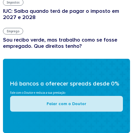
Impostos
IUC: Saiba quando terá de pagar o imposto em
2027 e 2028
Emprego
Sou recibo verde, mas trabalho como se fosse
empregado. Que direitos tenho?
Há bancos a oferecer spreads desde 0%
Fale com o Doutor e reduza a sua prestação
Falar com o Doutor