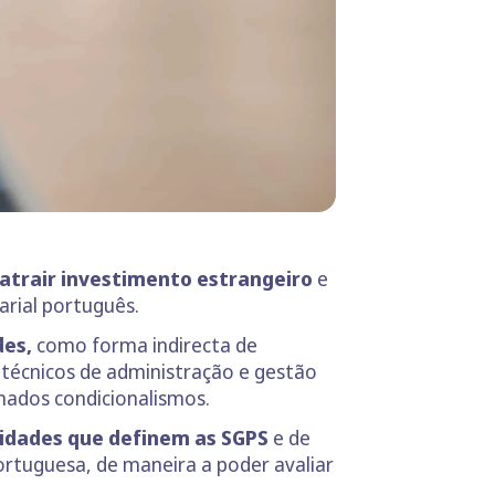
 atrair investimento estrangeiro
e
rial português.
des,
como forma indirecta de
s técnicos de administração e gestão
nados condicionalismos.
aridades que definem as SGPS
e de
ortuguesa, de maneira a poder avaliar