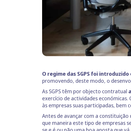
O regime das SGPS foi introduzido
promovendo, deste modo, o desenvol
As SGPS têm por objecto contratual
a
exercício de actividades económicas. 
às empresas suas participadas, bem 
Antes de avançar com a constituição 
que maneira este tipo de empresas se 
se e é ou não uma boa aposta que vá 