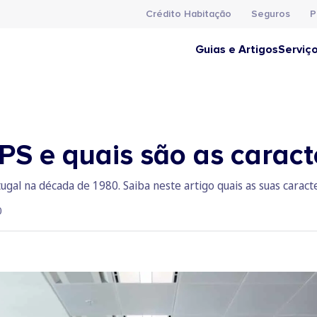
Crédito Habitação
Seguros
P
Guias e Artigos
Serviç
S e quais são as caracte
gal na década de 1980. Saiba neste artigo quais as suas caracte
0