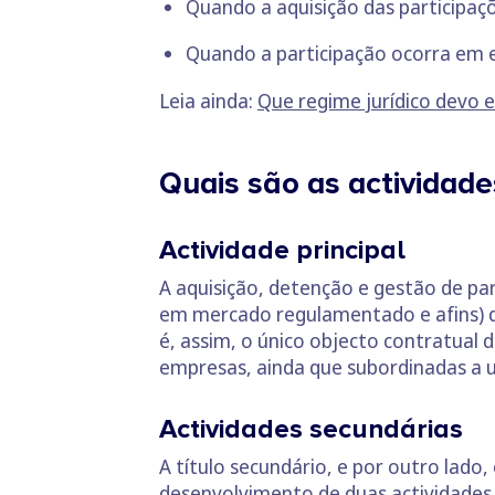
Quando a aquisição das participaç
Quando a participação ocorra em 
Leia ainda:
Que regime jurídico devo 
Quais são as actividad
Actividade principal
A aquisição, detenção e gestão de par
em mercado regulamentado e afins) da
é, assim, o único objecto contratual
empresas, ainda que subordinadas a u
Actividades secundárias
A título secundário, e por outro lado
desenvolvimento de duas actividades 