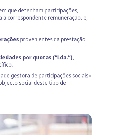
em que detenham participações,
ada a correspondente remuneração, e;
erações
provenientes da prestação
iedades por quotas (“Lda.”),
ífico.
ade gestora de participações sociais»
bjecto social deste tipo de