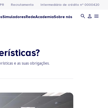
PR
Recrutamento
Intermediário de crédito nº 0000420
os
Simuladores
Rede
Academia
Sobre nós
rísticas?
rísticas e as suas obrigações.