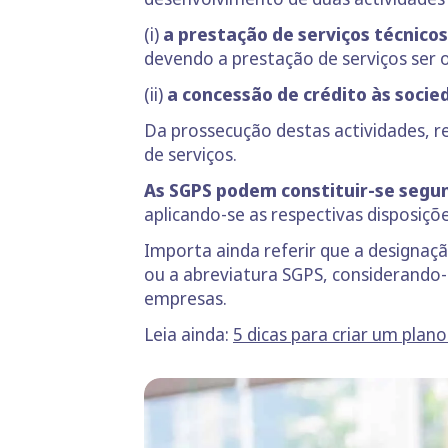
(i)
a prestação de serviços técnico
devendo a prestação de serviços ser o
(ii)
a concessão de crédito às socie
Da prossecução destas actividades, 
de serviços.
As SGPS podem constituir-se segund
aplicando-se as respectivas disposiçõ
Importa ainda referir que a designaç
ou a abreviatura SGPS, considerando-
empresas.
Leia ainda:
5 dicas para criar um plan