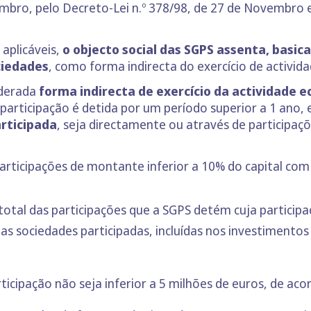
mbro, pelo Decreto-Lei n.º 378/98, de 27 de Novembro e 
aplicáveis,
o objecto social das SGPS assenta, basi
ciedades
, como forma indirecta do exercício de activid
iderada
forma indirecta de exercício da actividade 
participação é detida por um período superior a 1 ano, e
rticipada
, seja directamente ou através de participa
participações de montante inferior a 10% do capital com
otal das participações que a SGPS detém cuja participaç
 das sociedades participadas, incluídas nos investimento
ticipação não seja inferior a 5 milhões de euros, de ac