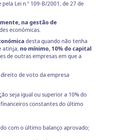
pela Lei n.º 109-B/2001, de 27 de
camente, na gestão de
ades económicas.
económica
desta quando não tenha
 atinja,
no mínimo, 10% do capital
ções de outras empresas em que a
 direito de voto da empresa
ão seja igual ou superior a 10% do
s financeiros constantes do último
ordo com o último balanço aprovado;