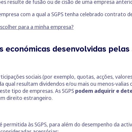
ões resulte de fusão ou de cisão de uma empresa anteri
empresa com a qual a SGPS tenha celebrado contrato d
escolher para a minha empresa?
es económicas desenvolvidas pela
ticipações sociais (por exemplo, quotas, acções, valore
 qual resultam dividendos e/ou mais ou menos-valias ob
 deste tipo de empresas. As SGPS
podem adquirir e det
m direito estrangeiro.
, é permitida às SGPS, para além do desempenho da activi
consideradas acessórias: