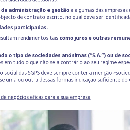
s de administração e gestão
a algumas das empresas 
bjecto de contrato escrito, no qual deve ser identific
dades participadas.
resultam rendimentos tais
como juros e outras remun
o o tipo de sociedades anónimas (“S.A.”) ou de soc
es em tudo o que não seja contrário ao seu regime espec
ão social das SGPS deve sempre conter a menção «socied
se uma ou outra dessas formas indicação suficiente do o
o de negócios eficaz para a sua empresa