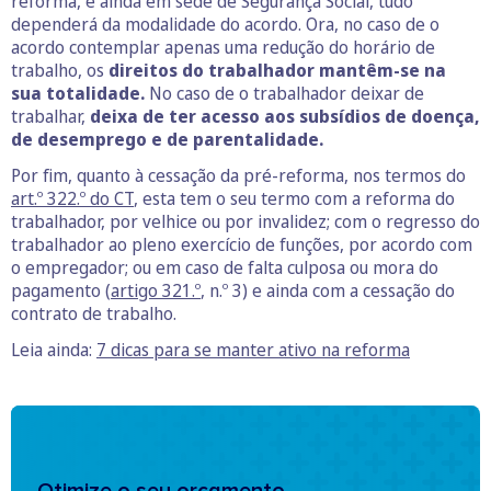
reforma, e ainda em sede de Segurança Social, tudo
dependerá da modalidade do acordo. Ora, no caso de o
acordo contemplar apenas uma redução do horário de
trabalho, os
direitos do trabalhador mantêm-se na
sua totalidade.
No caso de o trabalhador deixar de
trabalhar,
deixa de ter acesso aos subsídios de doença,
de desemprego e de parentalidade.
Por fim, quanto à cessação da pré-reforma, nos termos do
art.º 322.º do CT
, esta tem o seu termo com a reforma do
trabalhador, por velhice ou por invalidez; com o regresso do
trabalhador ao pleno exercício de funções, por acordo com
o empregador; ou em caso de falta culposa ou mora do
pagamento (
artigo 321.º
, n.º 3) e ainda com a cessação do
contrato de trabalho.
Leia ainda:
7 dicas para se manter ativo na reforma
Otimize o seu orçamento.