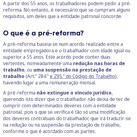
A partir dos 55 anos, os trabalhadores podem pedir a pré-
reforma. No entanto, é necessário que se cumpram alguns
requisitos, um deles que a entidade patronal concorde.
O que é a pré-reforma?
A pré-reforma baseia-se num acordo realizado entre a
entidade empregadora e o trabalhador com idade igual ou
superior a 55 anos. Este acordo pode conter duas
vertentes, nomeadamente uma
redução nas horas de
trabalho
, ou
uma suspensão na prestação de
trabalho
(Art.º 284.º
e 295.º do Código do Trabalho
),
havendo lugar a uma remuneração mensal.
A pré-reforma
não extingue o vínculo jurídico
,
querendo isto dizer que o trabalhador não deixa de ter de
cumprir com determinados deveres com a entidade
patronal, pois o que se verifica é tão só uma modificação
dos deveres contratuais do trabalhador, que irá traduzir-se
na redução ou na suspensão da prestação de trabalho,
conforme o que é acordado com as partes.