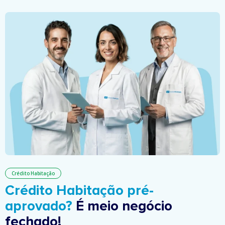
Crédito Habitação
Crédito Habitação pré-
aprovado?
É meio negócio
fechado!