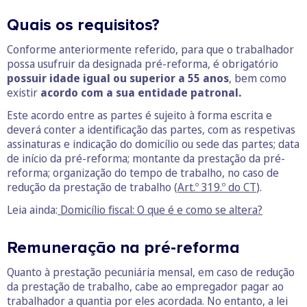
Quais os requisitos?
Conforme anteriormente referido, para que o trabalhador
possa usufruir da designada pré-reforma, é obrigatório
possuir idade igual ou superior a 55 anos
, bem como
existir
acordo com a sua entidade patronal.
Este acordo entre as partes é sujeito à forma escrita e
deverá conter a identificação das partes, com as respetivas
assinaturas e indicação do domicílio ou sede das partes; data
de início da pré-reforma; montante da prestação da pré-
reforma; organização do tempo de trabalho, no caso de
redução da prestação de trabalho (
Art.º 319.º do CT
).
Leia ainda:
Domicílio fiscal: O que é e como se altera?
Remuneração na pré-reforma
Quanto à prestação pecuniária mensal, em caso de redução
da prestação de trabalho, cabe ao empregador pagar ao
trabalhador a quantia por eles acordada. No entanto, a lei