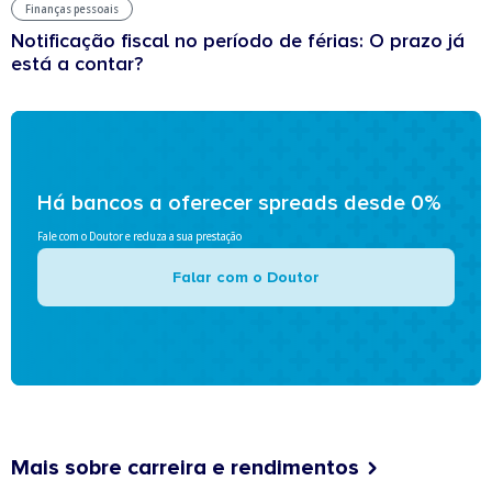
Finanças pessoais
Notificação fiscal no período de férias: O prazo já
está a contar?
Há bancos a oferecer spreads desde 0%
Fale com o Doutor e reduza a sua prestação
Falar com o Doutor
Mais sobre carreira e rendimentos