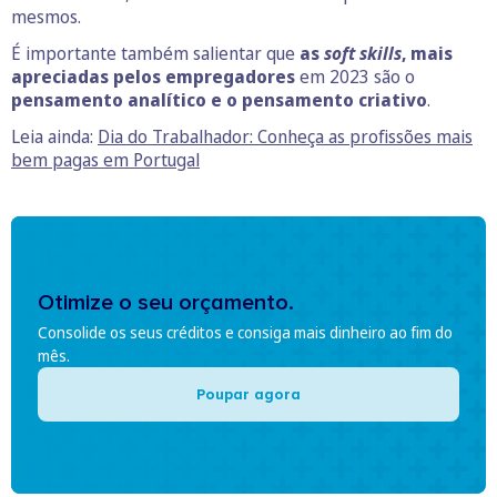
mesmos.
É importante também salientar que
as
soft
skills
, mais
apreciadas pelos empregadores
em 2023 são o
pensamento analítico e o pensamento criativo
.
Leia ainda:
Dia do Trabalhador: Conheça as profissões mais
bem pagas em Portugal
Otimize o seu orçamento.
Consolide os seus créditos e consiga mais dinheiro ao fim do
mês.
Poupar agora