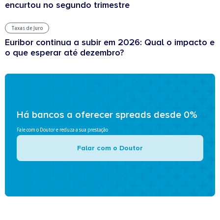
encurtou no segundo trimestre
Taxas de Juro
Euribor continua a subir em 2026: Qual o impacto e
o que esperar até dezembro?
Há bancos a oferecer spreads desde 0%
Fale com o Doutor e reduza a sua prestação
Falar com o Doutor