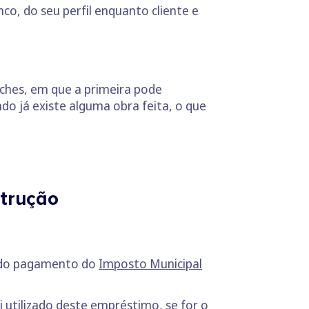
o, do seu perfil enquanto cliente e
ches, em que a primeira pode
ndo já existe alguma obra feita, o que
strução
o do pagamento do
Imposto Municipal
 utilizado deste empréstimo, se for o