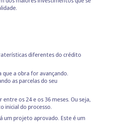
um dos maiores investimentos que se
alidade.
aterísticas diferentes do crédito
da que a obra for avançando.
tando as parcelas do seu
 entre os 24 e os 36 meses. Ou seja,
o inicial do processo.
 já um projeto aprovado. Este é um