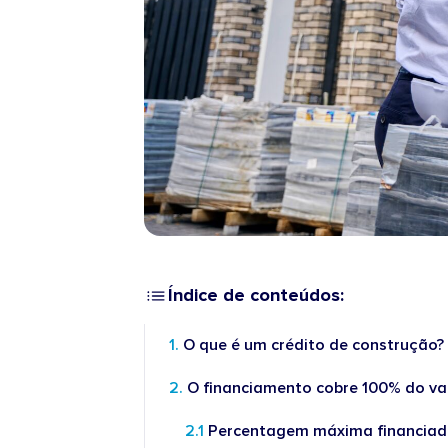
Índice de conteúdos:
O que é um crédito de construção?
O financiamento cobre 100% do v
Percentagem máxima financia