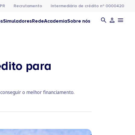
PR
Recrutamento
Intermediário de crédito nº 0000420
os
Simuladores
Rede
Academia
Sobre nós
dito para
 conseguir o melhor financiamento.