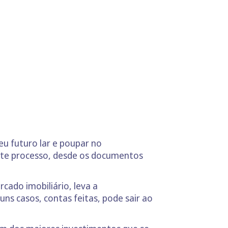
eu futuro lar e poupar no
ste processo, desde os documentos
cado imobiliário, leva a
uns casos, contas feitas, pode sair ao