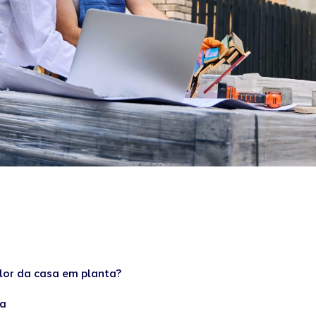
alor da casa em planta?
da