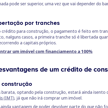
a pode ser superior, uma vez que vai depender do banc
.
bertação por tranches
 crédito para construção, o pagamento é feito em tran
nto, nalguns casos, a primeira tranche só é libertada qua
ecorrendo a capitais próprios.
ntrar um imóvel com financiamento a 100%
desvantagens de um crédito de con
 construção
s barata, optando pela construção, estará ainda isent
is (IMT
), já que não irá comprar um imóvel.
m ainda vantagem de poder devolver parte do que não foi