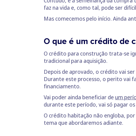
Contudo, e à semelhança da compra tr
faz na vida e, como tal, pode ser difí
Mas comecemos pelo início. Ainda ant
O que é um crédito de 
O crédito para construção trata-se 
tradicional para aquisição.
Depois de aprovado, o crédito vai ser 
Durante este processo, o perito vai f
financiamento.
Vai poder ainda beneficiar de
um perío
durante este período, vai só pagar os
O crédito habitação não engloba, por
tema que abordaremos adiante.