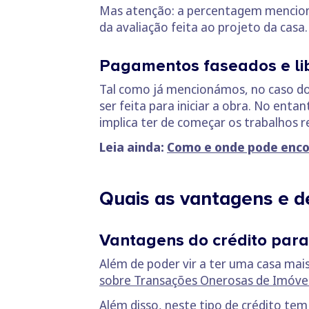
Mas atenção: a percentagem mencionad
da avaliação feita ao projeto da casa
Pagamentos faseados e li
Tal como já mencionámos, no caso do
ser feita para iniciar a obra. No enta
implica ter de começar os trabalhos r
Leia ainda:
Como e onde pode enco
Quais as vantagens e 
Vantagens do crédito para
Além de poder vir a ter uma casa mai
sobre Transações Onerosas de Imóve
Além disso, neste tipo de crédito te