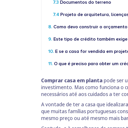
Documentos do terreno
Projeto de arquitetura, licenç
Como devo construir o orçamento
Este tipo de crédito também exig
E se a casa for vendida em projet
O que é preciso para obter um créd
Comprar casa em planta
pode ser u
investimento. Mas como funciona o c
necessários até aos cuidados a ter com
A vontade de ter a casa que idealizar
que muitas famílias portuguesas co
mesmo preço ou até mesmo mais ba