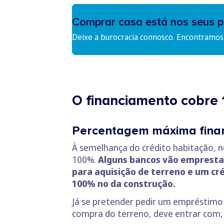
Comprar casa está nos seus p
Deixe a burocracia connosco. Encontramos 
O financiamento cobre
Percentagem máxima fina
À semelhança do crédito habitação, n
100%.
Alguns bancos vão emprestar
para aquisição de terreno e um cr
100% no da construção.
Já se pretender pedir um empréstimo 
compra do terreno, deve entrar com, 