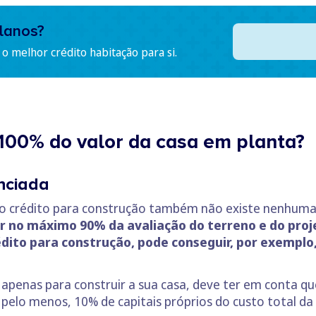
lanos?
o melhor crédito habitação para si.
 100% do valor da casa em planta?
nciada
o crédito para construção também não existe nenhuma e
 no máximo 90% da avaliação do terreno e do projet
édito para construção, pode conseguir, por exemplo
apenas para construir a sua casa, deve ter em conta que
pelo menos, 10% de capitais próprios do custo total da