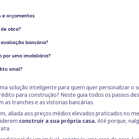
as e orçamentos
 de obra?
e avaliação bancária?
o por uma imobiliária?
ito sinal?
ma solução inteligente para quem quer personalizar o s
rédito para construção? Neste guia todos os passos de
 as tranches e as vistorias bancárias.
am, aliada aos preços médios elevados praticados no mer
nsiderem
construir a sua própria casa.
Até porque, nalg
rata.