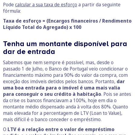
Pode
calcular a sua taxa de esforço
a partir da seguinte
fórmula:
Taxa de esforço = (Encargos financeiros / Rendimento
Líquido Total do Agregado) x 100
Tenha um montante disponível para
dar de entrada
Sabemos que nem sempre é possível, mas, desde o
passado 1 de Julho, o Banco de Portugal veio condicionar o
financiamento máximo para 90% do valor da compra, com
exceção dos imóveis detidos pelos bancos. Portanto,
dar
uma boa entrada para o imóvel é uma mais valia
para conseguir o seu crédito à habitação
. Pois se antes
da crise os bancos financiavam a 100%, hoje em dia o
montante médio dispensado anda à volta dos 80%. Quanto
mais elevada for a percentagem de LTV (Loan to Value),
mais difícil é o banco conceder o empréstimo.
O
LTV é a relação entre o valor de empréstimo