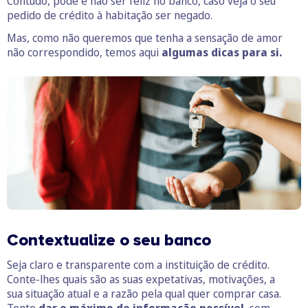
Contudo, pode é não ser feliz no banco, caso veja o seu
pedido de crédito à habitação ser negado.
Mas, como não queremos que tenha a sensação de amor
não correspondido, temos aqui
algumas dicas para si.
Contextualize o seu banco
Seja claro e transparente com a instituição de crédito.
Conte-lhes quais são as suas expetativas, motivações, a
sua situação atual e a razão pela qual quer comprar casa.