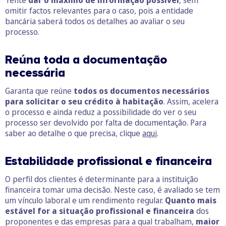
Tente
dar o máximo de informação possível
, sem
omitir factos relevantes para o caso, pois a entidade
bancária saberá todos os detalhes ao avaliar o seu
processo.
Reúna toda a documentação
necessária
Garanta que reúne
todos os documentos necessários
para solicitar o seu crédito à habitação
. Assim, acelera
o processo e ainda reduz a possibilidade do ver o seu
processo ser devolvido por falta de documentação. Para
saber ao detalhe o que precisa, clique
aqui
.
Estabilidade profissional e financeira
O perfil dos clientes é determinante para a instituição
financeira tomar uma decisão. Neste caso, é avaliado se tem
um vínculo laboral e um rendimento regular.
Quanto mais
estável for a situação profissional e financeira
dos
proponentes e das empresas para a qual trabalham,
maior