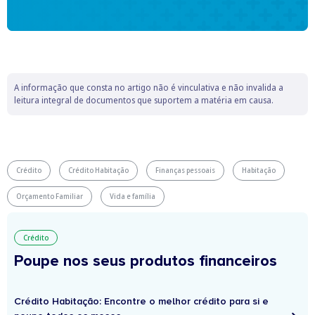
A informação que consta no artigo não é vinculativa e não invalida a
leitura integral de documentos que suportem a matéria em causa.
Crédito
Crédito Habitação
Finanças pessoais
Habitação
Orçamento Familiar
Vida e família
Crédito
Poupe nos seus produtos financeiros
Crédito Habitação: Encontre o melhor crédito para si e