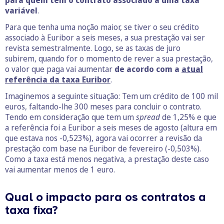
variável
.
Para que tenha uma noção maior, se tiver o seu crédito
associado à Euribor a seis meses, a sua prestação vai ser
revista semestralmente. Logo, se as taxas de juro
subirem, quando for o momento de rever a sua prestação,
o valor que paga vai aumentar
de acordo com a
atual
referência da taxa Euribor
.
Imaginemos a seguinte situação: Tem um crédito de 100 mil
euros, faltando-lhe 300 meses para concluir o contrato.
Tendo em consideração que tem um
spread
de 1,25% e que
a referência foi a Euribor a seis meses de agosto (altura em
que estava nos -0,523%), agora vai ocorrer a revisão da
prestação com base na Euribor de fevereiro (-0,503%).
Como a taxa está menos negativa, a prestação deste caso
vai aumentar menos de 1 euro.
Qual o impacto para os contratos a
taxa fixa?