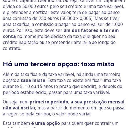
sobre o capital a reembolsar. Ou seja, se tiver um capital em
dívida de 50.000 euros pelo seu crédito e uma taxa variável,
e pretender amortizar este valor, terá de pagar ao banco
uma comissão de 250 euros (50.000 x 0,005). Mas se tiver
uma taxa fixa, a comissão a pagar ao banco vai ser de 1.000
euros. Por isso, este deve ser
um dos fatores a ter em
conta
no momento de decisão da taxa que quer no seu
crédito habitação ou se pretender alterá-la ao longo do
contrato.
Há uma terceira opção: taxa mista
Além da taxa fixa e da taxa variável, há ainda uma terceira
opção: a
taxa mista
. Esta taxa consiste em fixar uma taxa
durante 5, 10 ou 15 anos (o prazo que decidir), e depois do
período estabelecido, passar para uma taxa variável.
Ou seja, num
primeiro período, a sua prestação mensal
não vai oscilar,
mas a partir do momento em que se passa
a reger-se pela Euribor, o valor pode variar.
Esta também
é uma opção
para quem quer contrair um