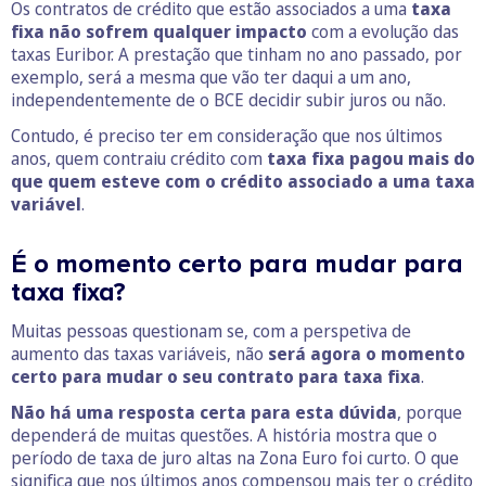
Os contratos de crédito que estão associados a uma
taxa
fixa não sofrem qualquer impacto
com a evolução das
taxas Euribor. A prestação que tinham no ano passado, por
exemplo, será a mesma que vão ter daqui a um ano,
independentemente de o BCE decidir subir juros ou não.
Contudo, é preciso ter em consideração que nos últimos
anos, quem contraiu crédito com
taxa fixa pagou mais do
que quem esteve com o crédito associado a uma taxa
variável
.
É o momento certo para mudar para
taxa fixa?
Muitas pessoas questionam se, com a perspetiva de
aumento das taxas variáveis, não
será agora o momento
certo para mudar o seu contrato para taxa fixa
.
Não há uma resposta certa para esta dúvida
, porque
dependerá de muitas questões. A história mostra que o
período de taxa de juro altas na Zona Euro foi curto. O que
significa que nos últimos anos compensou mais ter o crédito