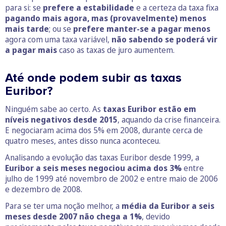
para si: se
prefere a estabilidade
e a certeza da taxa fixa
pagando mais agora, mas (provavelmente) menos
mais tarde
; ou se
prefere manter-se a pagar menos
agora com uma taxa variável,
não sabendo se poderá vir
a pagar mais
caso as taxas de juro aumentem.
Até onde podem subir as taxas
Euribor?
Ninguém sabe ao certo. As
taxas Euribor estão em
níveis negativos desde 2015
, aquando da crise financeira.
E negociaram acima dos 5% em 2008, durante cerca de
quatro meses, antes disso nunca aconteceu.
Analisando a evolução das taxas Euribor desde 1999, a
Euribor a seis meses negociou acima dos 3%
entre
julho de 1999 até novembro de 2002 e entre maio de 2006
e dezembro de 2008.
Para se ter uma noção melhor, a
média da Euribor a seis
meses desde 2007 não chega a 1%
, devido