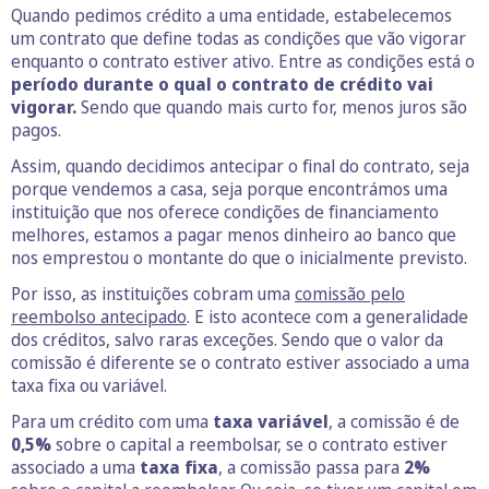
Quando pedimos crédito a uma entidade, estabelecemos
um contrato que define todas as condições que vão vigorar
enquanto o contrato estiver ativo. Entre as condições está o
período durante o qual o contrato de crédito vai
vigorar.
Sendo que quando mais curto for, menos juros são
pagos.
Assim, quando decidimos antecipar o final do contrato, seja
porque vendemos a casa, seja porque encontrámos uma
instituição que nos oferece condições de financiamento
melhores, estamos a pagar menos dinheiro ao banco que
nos emprestou o montante do que o inicialmente previsto.
Por isso, as instituições cobram uma
comissão pelo
reembolso antecipado
. E isto acontece com a generalidade
dos créditos, salvo raras exceções. Sendo que o valor da
comissão é diferente se o contrato estiver associado a uma
taxa fixa ou variável.
Para um crédito com uma
taxa variável
, a comissão é de
0,5%
sobre o capital a reembolsar, se o contrato estiver
associado a uma
taxa fixa
, a comissão passa para
2%