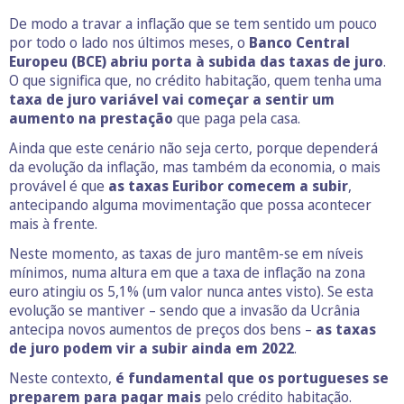
De modo a travar a inflação que se tem sentido um pouco
por todo o lado nos últimos meses, o
Banco Central
Europeu (BCE) abriu porta à subida das taxas de juro
.
O que significa que, no crédito habitação, quem tenha uma
taxa de juro variável vai começar a sentir um
aumento na prestação
que paga pela casa.
Ainda que este cenário não seja certo, porque dependerá
da evolução da inflação, mas também da economia, o mais
provável é que
as taxas Euribor comecem a subir
,
antecipando alguma movimentação que possa acontecer
mais à frente.
Neste momento, as taxas de juro mantêm-se em níveis
mínimos, numa altura em que a taxa de inflação na zona
euro atingiu os 5,1% (um valor nunca antes visto). Se esta
evolução se mantiver – sendo que a invasão da Ucrânia
antecipa novos aumentos de preços dos bens –
as taxas
de juro podem vir a subir ainda em 2022
.
Neste contexto,
é fundamental que os portugueses se
preparem para pagar mais
pelo crédito habitação.