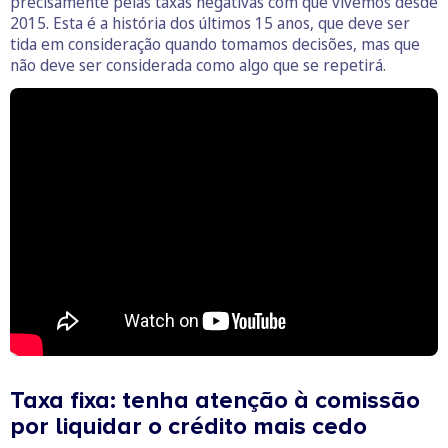
precisamente pelas taxas negativas com que vivemos desde
2015. Esta é a história dos últimos 15 anos, que deve ser
tida em consideração quando tomamos decisões, mas que
não deve ser considerada como algo que se repetirá.
Taxa fixa: tenha atenção à comissão
por liquidar o crédito mais cedo