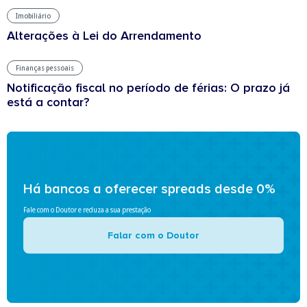
Imobiliário
Alterações à Lei do Arrendamento
Finanças pessoais
Notificação fiscal no período de férias: O prazo já
está a contar?
Há bancos a oferecer spreads desde 0%
Fale com o Doutor e reduza a sua prestação
Falar com o Doutor