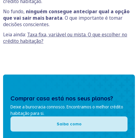
crédito habitação.
No fundo,
ninguém consegue antecipar qual a opção
que vai sair mais barata
. O que importante é tomar
decisões conscientes.
Leia ainda:
Taxa fixa, variável ou mista. O que escolher no
crédito habitação?
Comprar casa está nos seus planos?
Deixe a burocracia connosco. Encontramos o melhor crédito
habitação para si.
Saiba como