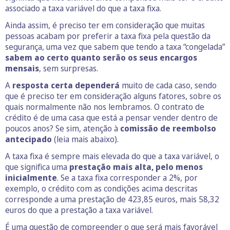
associado a taxa variável do que a taxa fixa.
Ainda assim, é preciso ter em consideração que muitas
pessoas acabam por preferir a taxa fixa pela questão da
segurança, uma vez que sabem que tendo a taxa “congelada”
sabem ao certo quanto serão os seus encargos
mensais
, sem surpresas.
A
resposta certa dependerá
muito de cada caso, sendo
que é preciso ter em consideração alguns fatores, sobre os
quais normalmente não nos lembramos. O contrato de
crédito é de uma casa que está a pensar vender dentro de
poucos anos? Se sim, atenção à
comissão de reembolso
antecipado
(leia mais abaixo).
A taxa fixa é sempre mais elevada do que a taxa variável, o
que significa uma
prestação mais alta, pelo menos
inicialmente
. Se a taxa fixa corresponder a 2%, por
exemplo, o crédito com as condições acima descritas
corresponde a uma prestação de 423,85 euros, mais 58,32
euros do que a prestação a taxa variável.
É uma questão de compreender o que será mais favorável