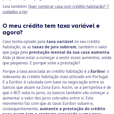
Leia também:
Quer comprar casa com crédito habitação? 7
cuidados a ter
O meu crédito tem taxa variável e
agora?
Caso tenha optado pela
taxa variável
no seu crédito
habitação, se as
taxas de juro subirem
, também o valor
que paga pela
prestação mensal da sua casa aumenta
.
Aliás já deve estar a começar a sentir esses aumentos, ainda
que pequenos. E porque sobe a prestação?
Porque a taxa associada ao crédito habitação é a
Euribor
: o
indexante do crédito habitação mais utilizado em Portugal.
E a Euribor é calculada com base na negociação entre os
bancos que atuam na Zona Euro. Assim, se a perspetiva é de
que o BCE suba os juros, os bancos também vão começar a
aumentar o valor dos juros cobrados entre si. Este
movimento faz com que as taxas Euribor subam e,
consequentemente,
aumente a prestação do crédito
para quem tem o contrato associado a uma taxa