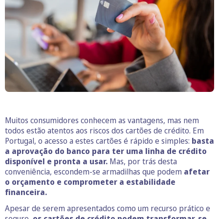
Muitos consumidores conhecem as vantagens, mas nem
todos estão atentos aos riscos dos cartões de crédito. Em
Portugal, o acesso a estes cartões é rápido e simples:
basta
a aprovação do banco para ter uma linha de crédito
disponível e pronta a usar.
Mas, por trás desta
conveniência, escondem-se armadilhas que podem
afetar
o orçamento e comprometer a estabilidade
financeira.
Apesar de serem apresentados como um recurso prático e
seguro,
os cartões de crédito podem transformar-se