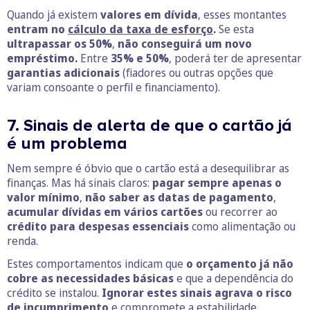
Quando já existem
valores em dívida
, esses montantes
entram no
cálculo da taxa de esforço
.
Se esta
ultrapassar os 50%
,
não conseguirá um novo
empréstimo.
Entre
35% e 50%
, poderá ter de apresentar
garantias adicionais
(fiadores ou outras opções que
variam consoante o perfil e financiamento).
7. Sinais de alerta de que o cartão já
é um problema
Nem sempre é óbvio que o cartão está a desequilibrar as
finanças. Mas há sinais claros:
pagar sempre apenas o
valor mínimo
,
não saber as datas de pagamento
,
acumular dívidas em vários cartões
ou recorrer ao
crédito para despesas essenciais
como alimentação ou
renda.
Estes comportamentos indicam que
o orçamento já não
cobre as necessidades básicas
e que a dependência do
crédito se instalou.
Ignorar estes sinais agrava o risco
de incumprimento
e compromete a estabilidade