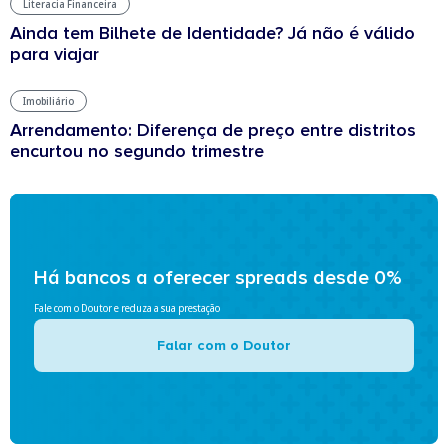
Literacia Financeira
Ainda tem Bilhete de Identidade? Já não é válido
para viajar
Imobiliário
Arrendamento: Diferença de preço entre distritos
encurtou no segundo trimestre
Há bancos a oferecer spreads desde 0%
Fale com o Doutor e reduza a sua prestação
Falar com o Doutor