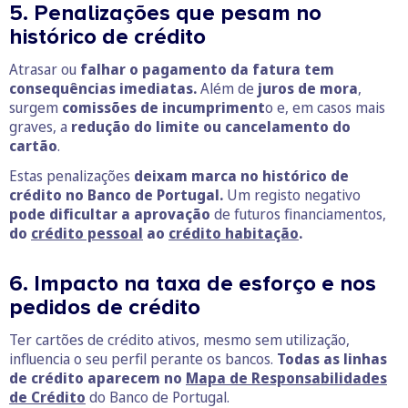
5. Penalizações que pesam no
histórico de crédito
Atrasar ou
falhar o pagamento da fatura tem
consequências imediatas.
Além de
juros de mora
,
surgem
comissões de incumpriment
o e, em casos mais
graves, a
redução do limite ou cancelamento do
cartão
.
Estas penalizações
deixam marca no histórico de
crédito no Banco de Portugal.
Um registo negativo
pode dificultar a aprovação
de futuros financiamentos,
do
crédito pessoal
ao
crédito habitação
.
6. Impacto na taxa de esforço e nos
pedidos de crédito
Ter cartões de crédito ativos, mesmo sem utilização,
influencia o seu perfil perante os bancos.
Todas as linhas
de crédito aparecem no
Mapa de Responsabilidades
de Crédito
do Banco de Portugal.