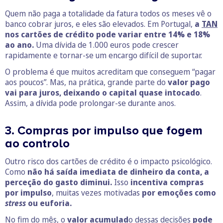
Quem não paga a totalidade da fatura todos os meses vê o
banco cobrar juros, e eles são elevados. Em Portugal,
a
TAN
nos cartões de crédito pode variar entre 14% e 18%
ao ano.
Uma dívida de 1.000 euros pode crescer
rapidamente e tornar-se um encargo difícil de suportar.
O problema é que muitos acreditam que conseguem “pagar
aos poucos”. Mas, na prática, grande parte do
valor pago
vai para juros, deixando o capital quase intocado
.
Assim, a dívida pode prolongar-se durante anos.
3. Compras por impulso que fogem
ao controlo
Outro risco dos cartões de crédito é o impacto psicológico.
Como
não há saída imediata de dinheiro da conta, a
perceção do gasto diminui.
Isso
incentiva compras
por impulso
, muitas vezes motivadas
por emoções como
stress
ou euforia.
No fim do mês, o
valor acumulad
o dessas decisões
pode