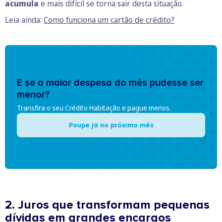
acumula
e mais difícil se torna sair desta situação.
Leia ainda:
Como funciona um cartão de crédito?
E se a maior despesa do mês pudesse ser
menor?
Transfira o seu Crédito Habitação e pague menos.
Poupe já no próximo mês
2. Juros que transformam pequenas
dívidas em grandes encargos