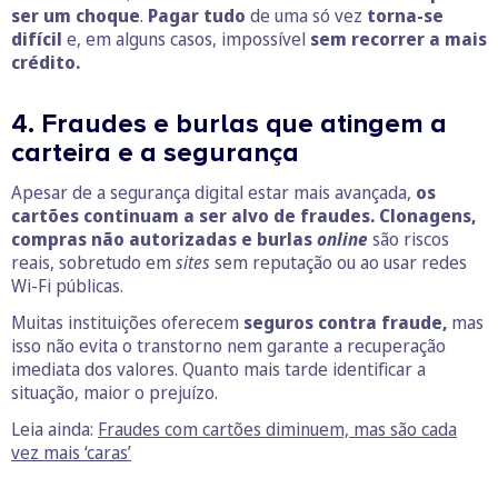
ser um choque
.
Pagar tudo
de uma só vez
torna-se
difícil
e, em alguns casos, impossível
sem recorrer a mais
crédito.
4. Fraudes e burlas que atingem a
carteira e a segurança
Apesar de a segurança digital estar mais avançada,
os
cartões continuam a ser alvo de fraudes. Clonagens,
compras não autorizadas e burlas
online
são riscos
reais, sobretudo em
sites
sem reputação ou ao usar redes
Wi-Fi públicas.
Muitas instituições oferecem
seguros contra fraude,
mas
isso não evita o transtorno nem garante a recuperação
imediata dos valores. Quanto mais tarde identificar a
situação, maior o prejuízo.
Leia ainda:
Fraudes com cartões diminuem, mas são cada
vez mais ‘caras’