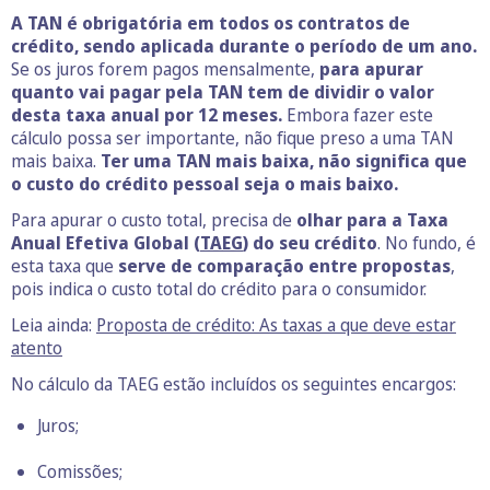
A TAN é obrigatória em todos os contratos de
crédito, sendo aplicada durante o período de um ano.
Se os juros forem pagos mensalmente,
para apurar
quanto vai pagar pela TAN tem de dividir o valor
desta taxa anual por 12 meses.
Embora fazer este
cálculo possa ser importante, não fique preso a uma TAN
mais baixa.
Ter uma TAN mais baixa, não significa que
o custo do crédito pessoal seja o mais baixo.
Para apurar o custo total, precisa de
olhar para a Taxa
Anual Efetiva Global (
TAEG
) do seu crédito
. No fundo, é
esta taxa que
serve de comparação entre propostas
,
pois indica o custo total do crédito para o consumidor.
Leia ainda:
Proposta de crédito: As taxas a que deve estar
atento
No cálculo da TAEG estão incluídos os seguintes encargos:
Juros;
Comissões;