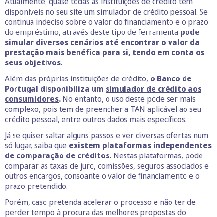
Atualmente, quase todas as instituições de crédito têm
disponíveis no seu site um simulador de crédito pessoal. Se
continua indeciso sobre o valor do financiamento e o prazo
do empréstimo, através deste tipo de ferramenta
pode
simular diversos cenários até encontrar o valor da
prestação mais benéfica para si, tendo em conta os
seus objetivos.
Além das próprias instituições de crédito,
o Banco de
Portugal disponibiliza um
simulador de crédito aos
consumidores
.
No entanto, o uso deste pode ser mais
complexo, pois tem de preencher a TAN aplicável ao seu
crédito pessoal, entre outros dados mais específicos.
Já se quiser saltar alguns passos e ver diversas ofertas num
só lugar, saiba que
existem plataformas independentes
de comparação de créditos.
Nestas plataformas, pode
comparar as taxas de juro, comissões, seguros associados e
outros encargos, consoante o valor de financiamento e o
prazo pretendido.
Porém, caso pretenda acelerar o processo e não ter de
perder tempo à procura das melhores propostas do