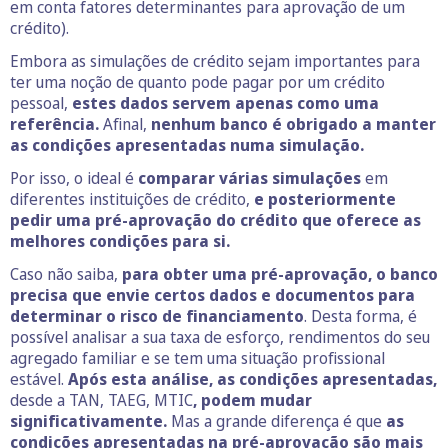
em conta fatores determinantes para aprovação de um
crédito).
Embora as simulações de crédito sejam importantes para
ter uma noção de quanto pode pagar por um crédito
pessoal,
estes dados servem apenas como uma
referência.
Afinal,
nenhum banco é obrigado a manter
as condições apresentadas numa simulação.
Por isso, o ideal é
comparar várias simulações
em
diferentes instituições de crédito,
e posteriormente
pedir uma pré-aprovação do crédito que oferece as
melhores condições para si.
Caso não saiba,
para obter uma pré-aprovação, o banco
precisa que envie certos dados e documentos para
determinar o risco de financiamento
. Desta forma, é
possível analisar a sua taxa de esforço, rendimentos do seu
agregado familiar e se tem uma situação profissional
estável.
Após esta análise, as condições apresentadas,
desde a TAN, TAEG, MTIC
, podem mudar
significativamente.
Mas a grande diferença é que
as
condições apresentadas na pré-aprovação são mais