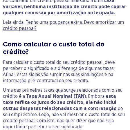
Ao contratar um crédito pessoal indexado a uma
taxa
variável, nenhuma instituição de crédito pode cobrar
qualquer comissão por amortização antecipada.
Leia ainda:
Tenho uma poupança extra. Devo amortizar um
crédito pessoal?
Como calcular o custo total do
crédito?
Para calcular o custo total do seu crédito pessoal, deve
perceber o significado e a diferença de algumas taxas.
Afinal, estas siglas vão surgir nas suas simulações e na
informação pré-contratual do seu crédito.
Uma das primeiras taxas que surge relacionada com o seu
crédito é a
Taxa Anual Nominal (
TAN
)
. Embora
esta
taxa reflita os juros do seu crédito, ela não inclui
outras despesas relacionadas com a contratação
do
seu empréstimo. Logo, não vai mostrar o custo total do seu
crédito pessoal. Com isto, não quer dizer que não seja
importante perceber o seu significado.