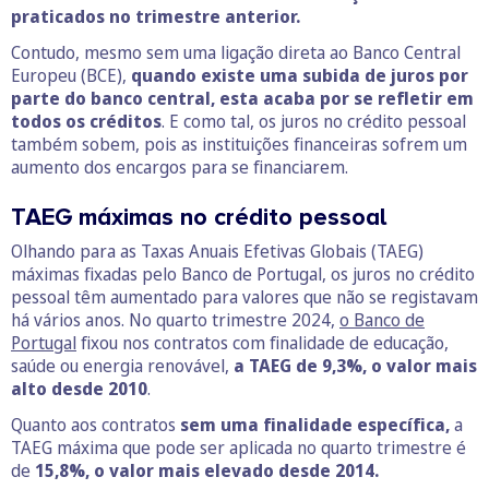
praticados no trimestre anterior.
Contudo, mesmo sem uma ligação direta ao Banco Central
Europeu (BCE),
quando existe uma subida de juros por
parte do banco central, esta acaba por se refletir em
todos os créditos
. E como tal, os juros no crédito pessoal
também sobem, pois as instituições financeiras sofrem um
aumento dos encargos para se financiarem.
TAEG máximas no crédito pessoal
Olhando para as Taxas Anuais Efetivas Globais (TAEG)
máximas fixadas pelo Banco de Portugal, os juros no crédito
pessoal têm aumentado para valores que não se registavam
há vários anos. No quarto trimestre 2024,
o Banco de
Portugal
fixou nos contratos com finalidade de educação,
saúde ou energia renovável,
a TAEG de 9,3%, o valor mais
alto desde 2010
.
Quanto aos contratos
sem uma finalidade específica,
a
TAEG máxima que pode ser aplicada no quarto trimestre é
de
15,8%, o valor mais elevado desde 2014.