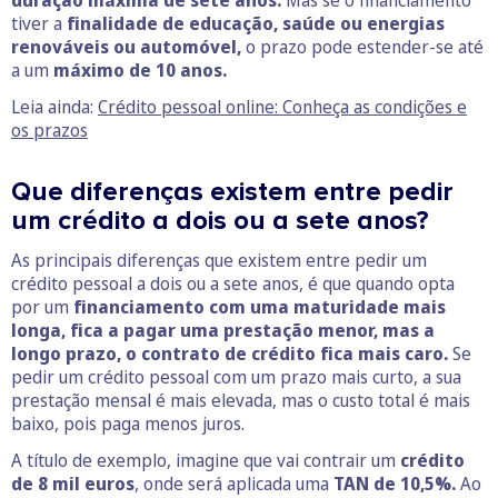
duração máxima de sete anos.
Mas se o financiamento
tiver a
finalidade de educação, saúde ou energias
renováveis ou automóvel,
o prazo pode estender-se até
a um
máximo de 10 anos.
Leia ainda:
Crédito pessoal online: Conheça as condições e
os prazos
Que diferenças existem entre pedir
um crédito a dois ou a sete anos?
As principais diferenças que existem entre pedir um
crédito pessoal a dois ou a sete anos, é que quando opta
por um
financiamento com uma maturidade mais
longa, fica a pagar uma prestação menor, mas a
longo prazo, o contrato de crédito fica mais caro.
Se
pedir um crédito pessoal com um prazo mais curto, a sua
prestação mensal é mais elevada, mas o custo total é mais
baixo, pois paga menos juros.
A título de exemplo, imagine que vai contrair um
crédito
de 8 mil euros
, onde será aplicada uma
TAN de 10,5%.
Ao