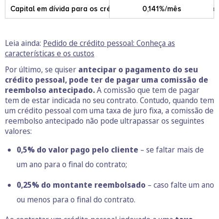
Capital em dívida para os créditos de duração indeterminad
0,141%/mês
Leia ainda:
Pedido de crédito pessoal: Conheça as
características e os custos
Por último, se quiser
antecipar o pagamento do seu
crédito pessoal, pode ter de pagar uma comissão de
reembolso antecipado.
A comissão que tem de pagar
tem de estar indicada no seu contrato. Contudo, quando tem
um crédito pessoal com uma taxa de juro fixa, a comissão de
reembolso antecipado não pode ultrapassar os seguintes
valores:
0,5% do valor pago pelo cliente
– se faltar mais de
um ano para o final do contrato;
0,25% do montante reembolsado
– caso falte um ano
ou menos para o final do contrato.