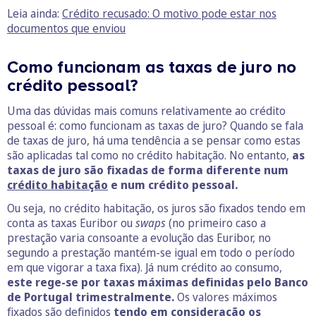
Leia ainda:
Crédito recusado: O motivo pode estar nos
documentos que enviou
Como funcionam as taxas de juro no
crédito pessoal?
Uma das dúvidas mais comuns relativamente ao crédito
pessoal é: como funcionam as taxas de juro? Quando se fala
de taxas de juro, há uma tendência a se pensar como estas
são aplicadas tal como no crédito habitação. No entanto,
as
taxas de juro são fixadas de forma diferente num
crédito habitação
e num crédito pessoal.
Ou seja, no crédito habitação, os juros são fixados tendo em
conta as taxas Euribor ou
swaps
(no primeiro caso a
prestação varia consoante a evolução das Euribor, no
segundo a prestação mantém-se igual em todo o período
em que vigorar a taxa fixa). Já num crédito ao consumo,
este rege-se por taxas máximas definidas pelo Banco
de Portugal trimestralmente.
Os valores máximos
fixados são definidos
tendo em consideração os