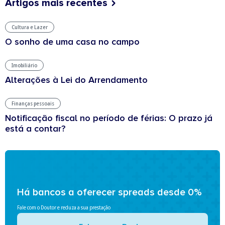
Artigos mais recentes
Cultura e Lazer
O sonho de uma casa no campo
Imobiliário
Alterações à Lei do Arrendamento
Finanças pessoais
Notificação fiscal no período de férias: O prazo já
está a contar?
Há bancos a oferecer spreads desde 0%
Fale com o Doutor e reduza a sua prestação