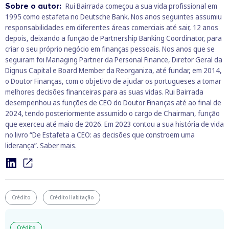
Sobre o autor:
Rui Bairrada começou a sua vida profissional em
1995 como estafeta no Deutsche Bank. Nos anos seguintes assumiu
responsabilidades em diferentes áreas comerciais até sair, 12 anos
depois, deixando a função de Partnership Banking Coordinator, para
criar o seu próprio negócio em finanças pessoais. Nos anos que se
seguiram foi Managing Partner da Personal Finance, Diretor Geral da
Dignus Capital e Board Member da Reorganiza, até fundar, em 2014,
o Doutor Finanças, com o objetivo de ajudar os portugueses a tomar
melhores decisões financeiras para as suas vidas. Rui Bairrada
desempenhou as funções de CEO do Doutor Finanças até ao final de
2024, tendo posteriormente assumido o cargo de Chairman, função
que exerceu até maio de 2026. Em 2023 contou a sua história de vida
no livro “De Estafeta a CEO: as decisões que constroem uma
liderança”.
Saber mais.
Crédito
Crédito Habitação
Crédito