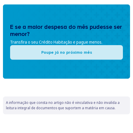
E se a maior despesa do mês pudesse ser
menor?
Transfira o seu Crédito Habitação e pague menos.
Poupe já no próximo mês
A informação que consta no artigo não é vinculativa e não invalida a
leitura integral de documentos que suportem a matéria em causa.