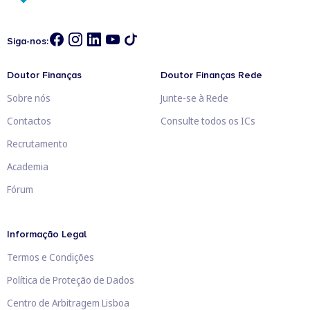
Siga-nos:
Doutor Finanças
Doutor Finanças Rede
Sobre nós
Junte-se à Rede
Contactos
Consulte todos os ICs
Recrutamento
Academia
Fórum
Informação Legal
Termos e Condições
Política de Proteção de Dados
Centro de Arbitragem Lisboa