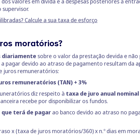
 dos valores em dívida e a despesas posteriores à ent
 supervisor.
ilibradas? Calcule a sua taxa de esforço
ros moratórios?
os diariamente
sobre o valor da prestação devida e não
os a pagar devido ao atraso de pagamento resultam da 
de juros remuneratórios:
juros remuneratórios (TAN) + 3%
uneratórios diz respeito à
taxa de juro anual nomina
nanceira recebe por disponibilizar os fundos.
s que terá de pagar
ao banco devido ao atraso no paga
aso x (taxa de juros moratórios/360) x n.º dias em mor