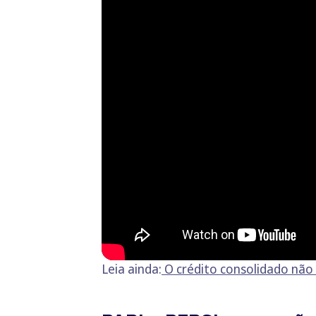
Leia ainda:
O crédito consolidado não