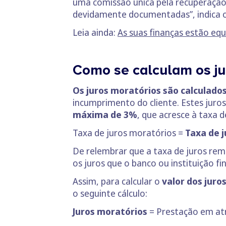
uma comissão única pela recuperação
devidamente documentadas”, indica o
Leia ainda:
As suas finanças estão equ
Como se calculam os ju
Os juros moratórios são calculad
incumprimento do cliente. Estes jur
máxima de 3%
, que acresce à taxa 
Taxa de juros moratórios =
Taxa de 
De relembrar que a taxa de juros rem
os juros que o banco ou instituição fi
Assim, para calcular o
valor dos juro
o seguinte cálculo:
Juros moratórios
= Prestação em atr