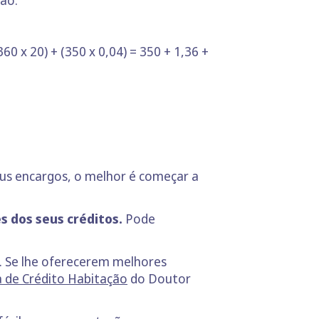
0 x 20) + (350 x 0,04) = 350 + 1,36 +
eus encargos, o melhor é começar a
s dos seus créditos.
Pode
. Se lhe oferecerem melhores
a de Crédito Habitação
do Doutor