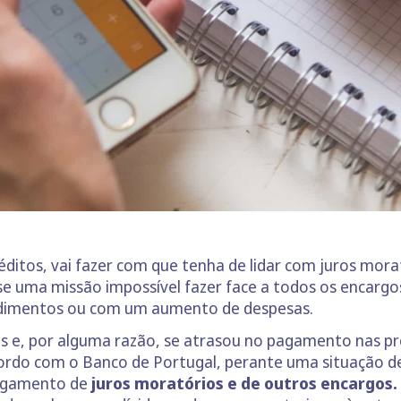
éditos, vai fazer com que tenha de lidar com juros mo
e uma missão impossível fazer face a todos os encargos
dimentos ou com um aumento de despesas.
s e, por alguma razão, se atrasou no pagamento nas pr
cordo com o Banco de Portugal, perante uma situação d
pagamento de
juros moratórios e de outros encargos.