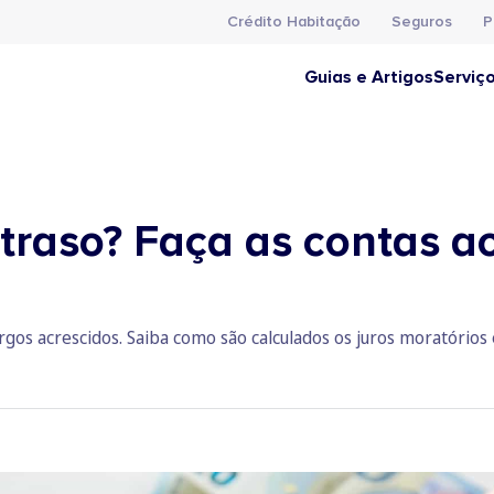
Crédito Habitação
Seguros
P
Guias e Artigos
Serviç
raso? Faça as contas ao
rgos acrescidos. Saiba como são calculados os juros moratórios