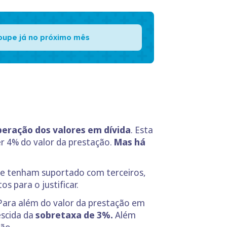
oupe já no próximo mês
peração dos valores em dívida
. Esta
er 4% do valor da prestação.
Mas há
e tenham suportado com terceiros,
s para o justificar.
ara além do valor da prestação em
escida da
sobretaxa de 3%.
Além
ão.