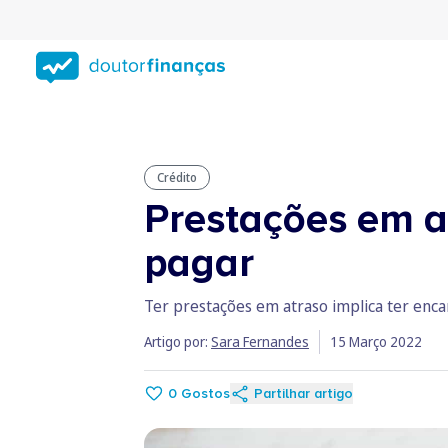
Saltar
para
conteúdo
principal
Crédito
Prestações em at
pagar
Ter prestações em atraso implica ter enca
Artigo por:
Sara Fernandes
15 Março 2022
0
Gostos
Partilhar artigo