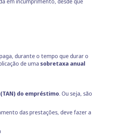
rada em incumprimento, desde que
 paga, durante o tempo que durar o
aplicação de uma
sobretaxa anual
l (TAN) do empréstimo
. Ou seja, são
mento das prestações, deve fazer a
a