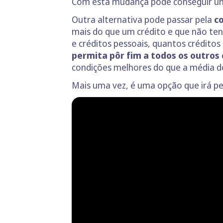
Com esta mudança pode conseguir uma
Outra alternativa pode passar pela
co
mais do que um crédito e que não te
e créditos pessoais, quantos crédito
permita pôr fim a todos os outros 
condições melhores do que a média d
Mais uma vez, é uma opção que irá pe