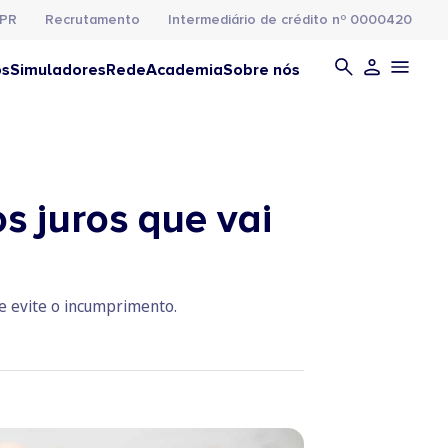
PR
Recrutamento
Intermediário de crédito nº 0000420
os
Simuladores
Rede
Academia
Sobre nós
s juros que vai
 e evite o incumprimento.