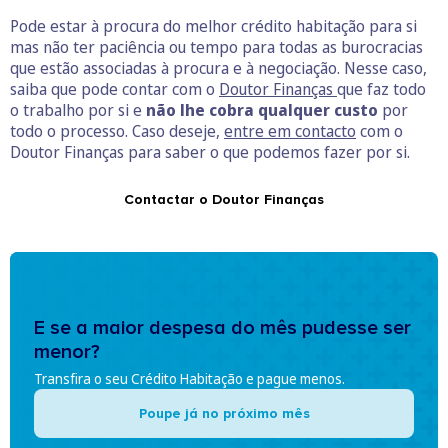
Pode estar à procura do melhor crédito habitação para si
mas não ter paciência ou tempo para todas as burocracias
que estão associadas à procura e à negociação. Nesse caso,
saiba que pode contar com o
Doutor Finanças
que faz todo
o trabalho por si e
não lhe cobra qualquer custo
por
todo o processo. Caso deseje,
entre em contacto
com o
Doutor Finanças para saber o que podemos fazer por si.
Contactar o Doutor Finanças
E se a maior despesa do mês pudesse ser
menor?
Transfira o seu Crédito Habitação e pague menos.
Poupe já no próximo mês