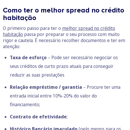
Como ter o melhor spread no crédito
habitação
O primeiro passo para ter o
melhor spread no crédito
habitação
passa por preparar o seu processo com muito
rigor e cautela. É necessário recolher documentos e ter em
atenção:
Taxa de esforço
– Pode ser necessário negociar os
seus créditos de curto prazo atuais para conseguir
reduzir as suas prestações
Relação empréstimo / garantia
– Procure ter uma
entrada inicial entre 10%-20% do valor do
financiamento;
Contrato de efetividade
;
Histórico Bancário imaculado
(pelo menos para os