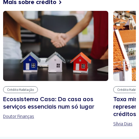
Mais sobre crédito
Crédito Habitação
Crédito Habit
Ecossistema Casa: Da casa aos
Taxa mis
serviços essenciais num só lugar
represen
créditos
Doutor Finanças
Sílvia Dias