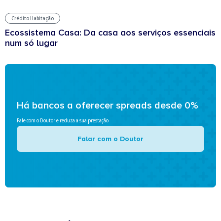
Crédito Habitação
Ecossistema Casa: Da casa aos serviços essenciais
num só lugar
Há bancos a oferecer spreads desde 0%
Fale com o Doutor e reduza a sua prestação
Falar com o Doutor