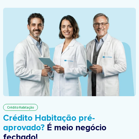
Crédito Habitação
Crédito Habitação pré-
aprovado?
É meio negócio
fechado!