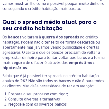
vamos mostrar-lhe como é possível poupar muito dinheiro
conseguindo o crédito habitação mais barato.
Qual o spread médio atual para o
seu crédito habitação
Os
bancos
voltaram à
guerra dos spreads
no
crédito
habitação
. Podem não o ter feito de forma descarada ou
abertamente mas já vamos vendo publicidade e ofertas
agressivas. O certo é que os bancos precisam de voltar a
emprestar dinheiro para tentar voltar aos lucros e a forma
mais
segura
de o fazer é através dos
empréstimos
hipotecários
.
Sabia que é já possível ter spreads no crédito habitação
abaixo de 2%? Não são todos os bancos e não é para todos
os clientes. Mas daí a necessidade de ter em atenção:
Prepara o seu processo com rigor;
Consulte diversas alternativas;
Negoceie com os diversos bancos.