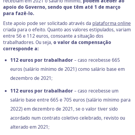
recebiam em 2021 o salário mínimo,
podem aceder ao
apoio do Governo, sendo que têm até 1 de março
para fazê-lo.
Este
apoio pode ser solicitado através da
plataforma online
criada para o efeito. Quanto aos valores estipulados, variam
entre 56 e 112 euros, consoante a situação dos
trabalhadores. Ou seja,
o valor da compensação
corresponde a:
112 euros por trabalhador
– caso recebesse 665
euros (salário mínimo de 2021) como salário base em
dezembro de 2021;
112 euros por trabalhador
– caso recebesse um
salário base entre 665 e 705 euros (salário mínimo para
2022) em dezembro de 2021, se o valor tiver sido
acordado num contrato coletivo celebrado, revisto ou
alterado em 2021;