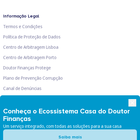
Informação Legal
Termos e Condições
Política de Proteção de Dados
Centro de Arbitragem Lisboa
Centro de Arbitragem Porto
Doutor Finanças Protege
Plano de Prevenção Corrupção
Canal de Denúncias
Livro de Reclamações
Conheça o Ecossistema Casa do Doutor
Finanças
Um serviço integrado, com todas as soluções para a sua casa
Doutor Finanças, Lda
©
2026
Saiba mais