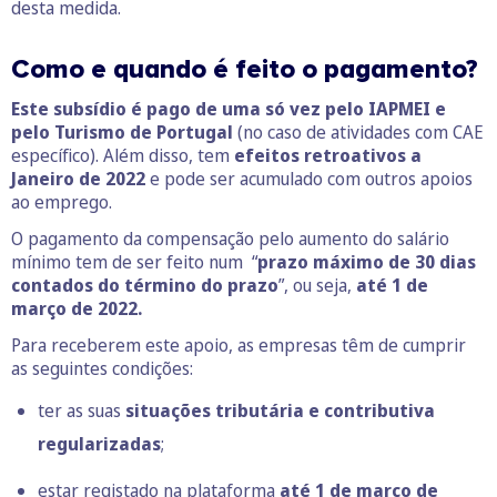
desta medida.
Como e quando é feito o pagamento?
Este subsídio é pago de uma só vez pelo IAPMEI e
pelo Turismo de Portugal
(no caso de atividades com CAE
específico). Além disso, tem
efeitos retroativos a
Janeiro de 2022
e pode ser acumulado com outros apoios
ao emprego.
O pagamento da compensação pelo aumento do salário
mínimo tem de ser feito num “
prazo máximo de 30 dias
contados do término do prazo
”, ou seja,
até 1 de
março de 2022.
Para receberem este apoio, as empresas têm de cumprir
as seguintes condições:
ter as suas
situações tributária e contributiva
regularizadas
;
estar registado na plataforma
até 1 de março de