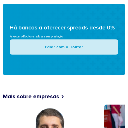
Há bancos a oferecer spreads desde 0%
Fale com o Doutor e reduza a sua prestação
Falar com o Doutor
Mais sobre empresas