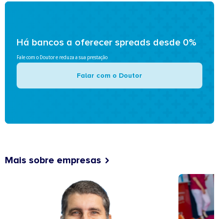
Há bancos a oferecer spreads desde 0%
Fale com o Doutor e reduza a sua prestação
Falar com o Doutor
Mais sobre empresas