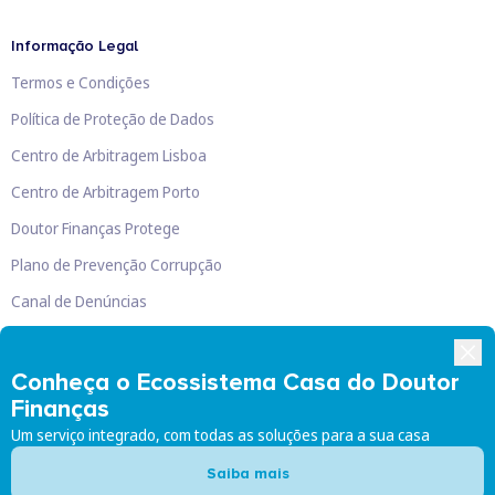
Informação Legal
Termos e Condições
Política de Proteção de Dados
Centro de Arbitragem Lisboa
Centro de Arbitragem Porto
Doutor Finanças Protege
Plano de Prevenção Corrupção
Canal de Denúncias
Livro de Reclamações
Conheça o Ecossistema Casa do Doutor
Finanças
Um serviço integrado, com todas as soluções para a sua casa
Doutor Finanças, Lda
©
2026
Saiba mais