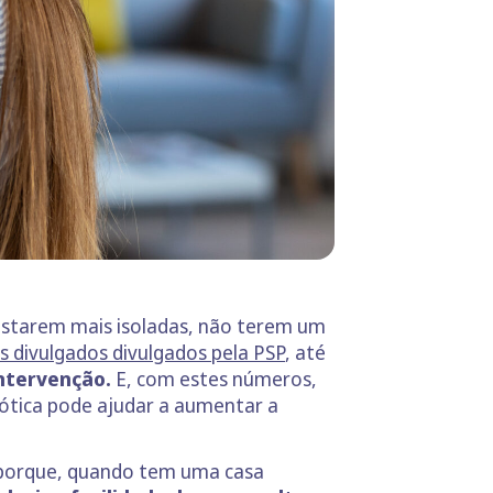
 estarem mais isoladas, não terem um
s divulgados divulgados pela PSP
, até
intervenção.
E, com estes números,
tica pode ajudar a aumentar a
porque, quando tem uma casa