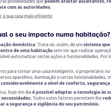
ras possibilidades que
podem afastar assaltantes, re
te com as autoridades.
r a sua casa mais eficiente
ual o seu impacto numa habitação?
ação doméstica
. Trata-se, assim, de um
sistema que p
 dentro de uma habitação
sem ter que realizar operaçõ
ssível automatizar certas ações e funcionalidades
.
Por 
to para tornar uma casa inteligente, o proprietário ou 
ersos aparelhos, iluminação e certas funcionalidades,
consideravelmente o nível de conforto, segurança e
ica, hoje em dia
é possível adaptar a tecnologia às 
 necessidades.
Todos estes fatores permitem-lhe
red
r a segurança e vigilância do seu património.