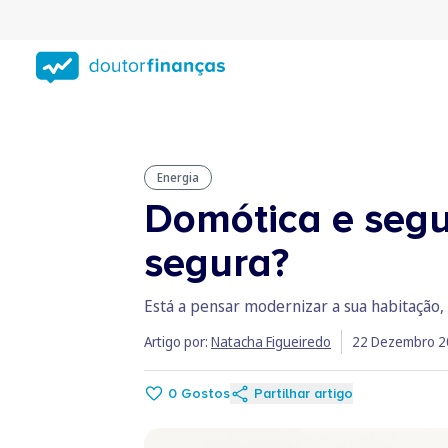
Saltar
para
conteúdo
principal
Energia
Domótica e segu
segura?
Está a pensar modernizar a sua habitação,
Artigo por:
Natacha Figueiredo
22 Dezembro 2
0
Gostos
Partilhar artigo