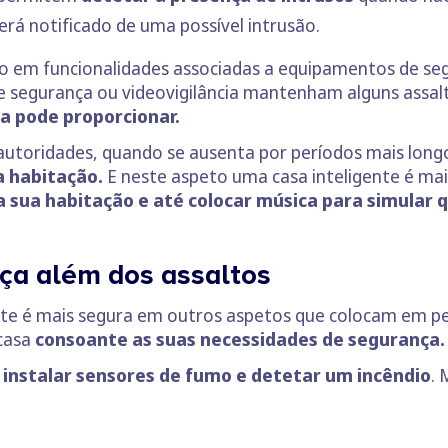
erá notificado de uma possível intrusão.
o em funcionalidades associadas a equipamentos de seg
e segurança ou videovigilância mantenham alguns assalt
a pode proporcionar.
autoridades, quando se ausenta por períodos mais long
a habitação.
E neste aspeto uma casa inteligente é mai
a sua habitação e até colocar música para simular 
ça além dos assaltos
nte é mais segura em outros aspetos que colocam em peri
 casa
consoante as suas necessidades de segurança.
e
instalar sensores de fumo e detetar um incêndio
. 