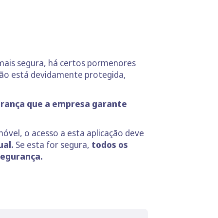
mais segura, há certos pormenores
não está devidamente protegida,
urança que a empresa garante
óvel, o acesso a esta aplicação deve
ual.
Se esta for segura,
todos os
segurança.