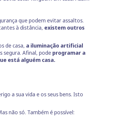
urança que podem evitar assaltos.
antes à distância,
existem outros
os de casa,
a iluminação artificial
s segura. Afinal, pode
programar a
que está alguém casa.
go a sua vida e os seus bens. Isto
Mas não só. Também é possível: