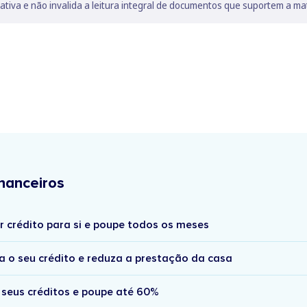
lativa e não invalida a leitura integral de documentos que suportem a ma
nanceiros
r crédito para si e poupe todos os meses
a o seu crédito e reduza a prestação da casa
 seus créditos e poupe até 60%