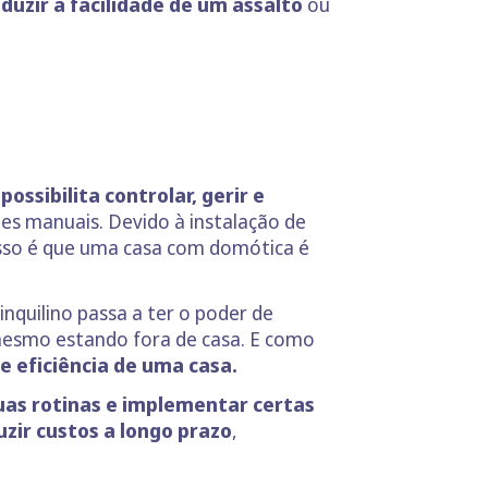
duzir a facilidade de um assalto
ou
ossibilita controlar, gerir e
es manuais. Devido à instalação de
isso é que uma casa com domótica é
inquilino passa a ter o poder de
 mesmo estando fora de casa. E como
 eficiência de uma casa.
suas rotinas e implementar certas
uzir custos a longo prazo
,