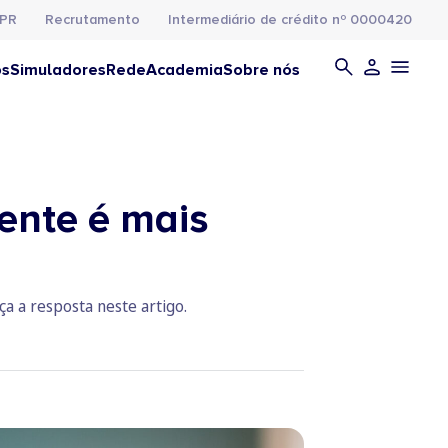
PR
Recrutamento
Intermediário de crédito nº 0000420
os
Simuladores
Rede
Academia
Sobre nós
ente é mais
a a resposta neste artigo.