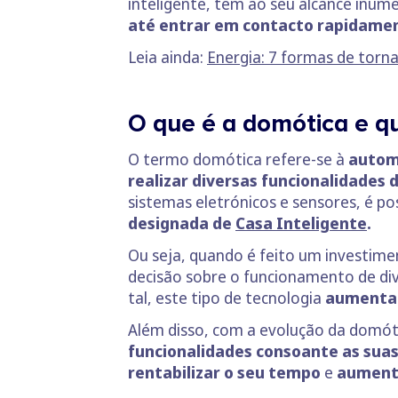
inteligente, tem ao seu alcance inúme
até entrar em contacto rapidamen
Leia ainda:
Energia: 7 formas de torna
O que é a domótica e q
O termo domótica refere-se à
autom
realizar diversas funcionalidades
sistemas eletrónicos e sensores, é po
designada de
Casa Inteligente
.
Ou seja, quando é feito um investimen
decisão sobre o funcionamento de div
tal, este tipo de tecnologia
aumenta 
Além disso, com a evolução da domót
funcionalidades consoante as suas
rentabilizar o seu tempo
e
aumenta