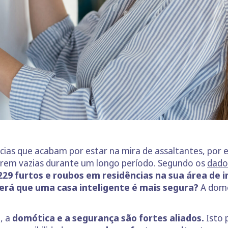
ências que acabam por estar na mira de assaltantes, por
arem vazias durante um longo período. Segundo os
d
ado
229 furtos e roubos em residências na sua área de 
erá que uma casa inteligente é mais segura?
A domó
, a
domótica e a segurança são fortes aliados.
Isto 