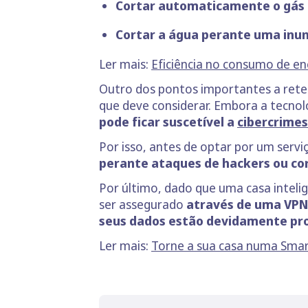
Cortar automaticamente o gás 
Cortar a água perante uma inu
Ler mais:
Eficiência no consumo de e
Outro dos pontos importantes a rete
que deve considerar. Embora a tecnol
pode ficar suscetível a
cibercrimes
Por isso, antes de optar por um serv
perante ataques de hackers ou cor
Por último, dado que uma casa inteli
ser assegurado
através de uma VPN
seus dados estão devidamente pr
Ler mais:
Torne a sua casa numa Smar