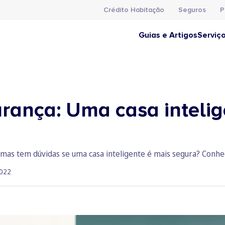
Crédito Habitação
Seguros
P
Guias e Artigos
Serviç
rança: Uma casa intelig
 mas tem dúvidas se uma casa inteligente é mais segura? Conheç
022