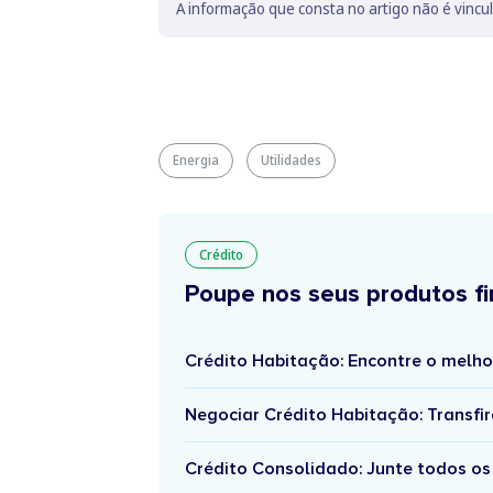
A informação que consta no artigo não é vincu
Energia
Utilidades
Crédito
Poupe nos seus produtos fi
Crédito Habitação: Encontre o melho
Negociar Crédito Habitação: Transfir
Crédito Consolidado: Junte todos os