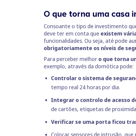
O que torna uma casa i
Consoante o tipo de investimento que
deve ter em conta que
existem vária
funcionalidades. Ou seja, até pode 
obrigatoriamente os níveis de seg
Para perceber melhor
o que torna u
exemplo, através da domótica pode:
Controlar o sistema de seguranç
tempo real 24 horas por dia.
Integrar o controlo de acesso 
de cartões, etiquetas de proximid
Verificar se uma porta ficou tr
Colocar sensores de intrusão, qu