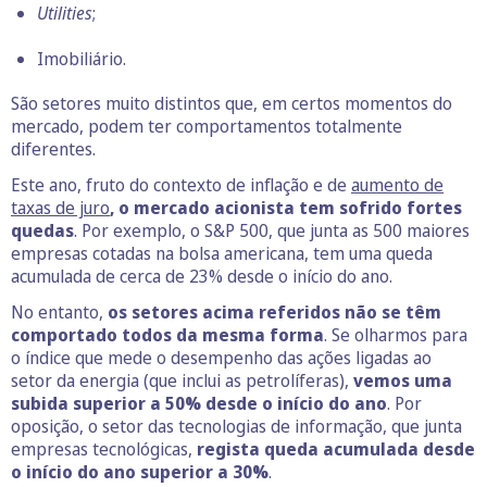
Utilities
;
Imobiliário.
São setores muito distintos que, em certos momentos do
mercado, podem ter comportamentos totalmente
diferentes.
Este ano, fruto do contexto de inflação e de
aumento de
taxas de juro
, o mercado acionista tem sofrido fortes
quedas
. Por exemplo, o S&P 500, que junta as 500 maiores
empresas cotadas na bolsa americana, tem uma queda
acumulada de cerca de 23% desde o início do ano.
No entanto,
os setores acima referidos não se têm
comportado todos da mesma forma
. Se olharmos para
o índice que mede o desempenho das ações ligadas ao
setor da energia (que inclui as petrolíferas),
vemos uma
subida superior a 50% desde o início do ano
. Por
oposição, o setor das tecnologias de informação, que junta
empresas tecnológicas,
regista queda acumulada desde
o início do ano superior a 30%
.