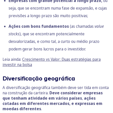
Empresas com grande potencial a longo prazo,
ou
seja, que se encontram numa fase de expansão, e cujas
previsões a longo prazo são muito positivas;
Ações com bons fundamentos
(as chamadas
value
stocks
), que se encontram potencialmente
desvalorizadas, e como tal, a curto ou médio prazo
podem gerar bons lucros para o investidor.
Leia ainda:
Crescimento vs Valor: Duas estratégias para
investir na bolsa
Diversificação geográfica
A diversificação geográfica também deve ser tida em conta
na construção da carteira.
Deve considerar empresas
que tenham atividade em vários países
,
ações
cotadas em diferentes mercados, e expressas em
moedas diferentes
.