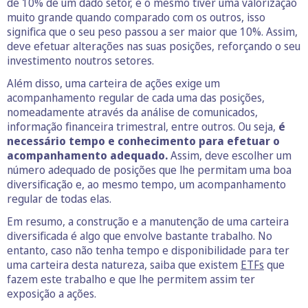
de 10% de um dado setor, e o mesmo tiver uma valorização
muito grande quando comparado com os outros, isso
significa que o seu peso passou a ser maior que 10%. Assim,
deve efetuar alterações nas suas posições, reforçando o seu
investimento noutros setores.
Além disso, uma carteira de ações exige um
acompanhamento regular de cada uma das posições,
nomeadamente através da análise de comunicados,
informação financeira trimestral, entre outros. Ou seja,
é
necessário tempo e conhecimento para efetuar o
acompanhamento adequado.
Assim, deve escolher um
número adequado de posições que lhe permitam uma boa
diversificação e, ao mesmo tempo, um acompanhamento
regular de todas elas.
Em resumo, a construção e a manutenção de uma carteira
diversificada é algo que envolve bastante trabalho. No
entanto, caso não tenha tempo e disponibilidade para ter
uma carteira desta natureza, saiba que existem
ETFs
que
fazem este trabalho e que lhe permitem assim ter
exposição a ações.