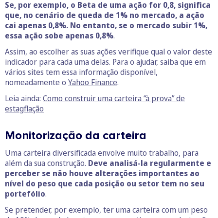
Se, por exemplo, o Beta de uma ação for 0,8, significa
que, no cenário de queda de 1% no mercado, a ação
cai apenas 0,8%. No entanto, se o mercado subir 1%,
essa ação sobe apenas 0,8%
.
Assim, ao escolher as suas ações verifique qual o valor deste
indicador para cada uma delas. Para o ajudar, saiba que em
vários sites tem essa informação disponível,
nomeadamente o
Yahoo Finance
.
Leia ainda:
Como construir uma carteira “à prova” de
estagflação
Monitorização da carteira
Uma carteira diversificada envolve muito trabalho, para
além da sua construção.
Deve analisá-la regularmente e
perceber se não houve alterações importantes ao
nível do peso que cada posição ou setor tem no seu
portefólio
.
Se pretender, por exemplo, ter uma carteira com um peso