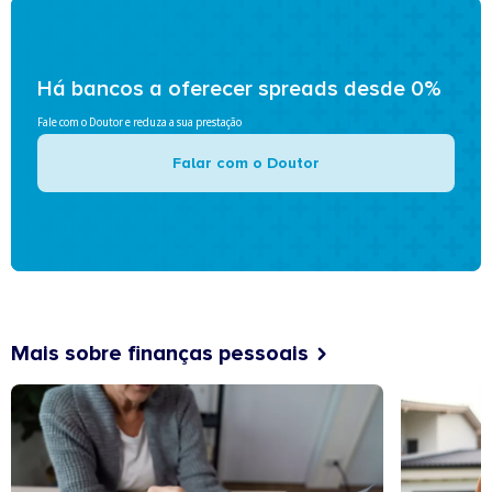
Há bancos a oferecer spreads desde 0%
Fale com o Doutor e reduza a sua prestação
Falar com o Doutor
Mais sobre finanças pessoais