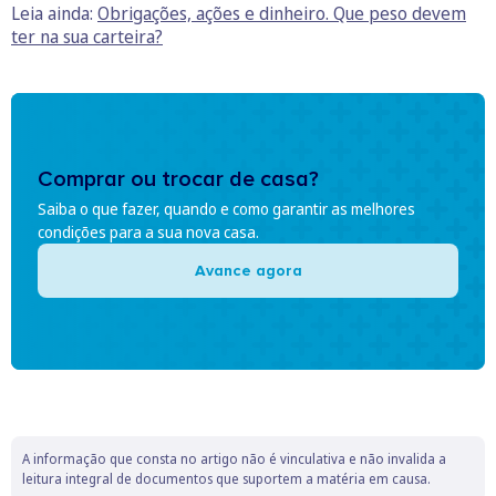
Leia ainda:
Obrigações, ações e dinheiro. Que peso devem
ter na sua carteira?
Comprar ou trocar de casa?
Saiba o que fazer, quando e como garantir as melhores
condições para a sua nova casa.
Avance agora
A informação que consta no artigo não é vinculativa e não invalida a
leitura integral de documentos que suportem a matéria em causa.