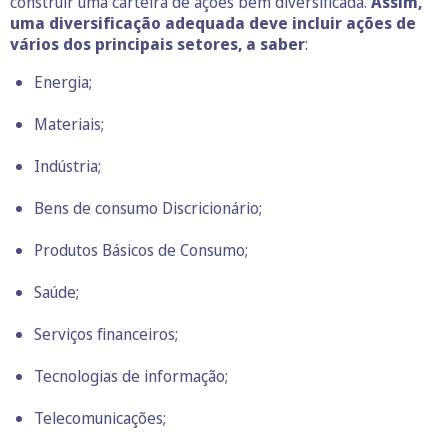
construir uma carteira de ações bem diversificada.
Assim,
uma diversificação adequada deve incluir ações de
vários dos principais setores, a saber
:
Energia;
Materiais;
Indústria;
Bens de consumo Discricionário;
Produtos Básicos de Consumo;
Saúde;
Serviços financeiros;
Tecnologias de informação;
Telecomunicações;