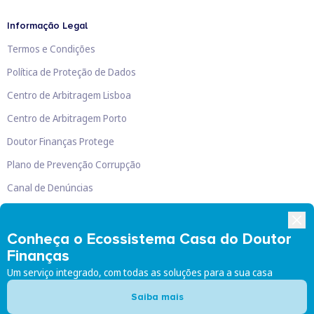
Informação Legal
Termos e Condições
Política de Proteção de Dados
Centro de Arbitragem Lisboa
Centro de Arbitragem Porto
Doutor Finanças Protege
Plano de Prevenção Corrupção
Canal de Denúncias
Livro de Reclamações
Conheça o Ecossistema Casa do Doutor
Finanças
Um serviço integrado, com todas as soluções para a sua casa
Doutor Finanças, Lda
©
2026
Saiba mais