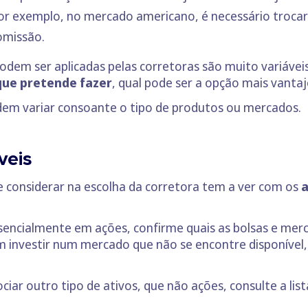
or exemplo, no mercado americano, é necessário trocar 
omissão.
dem ser aplicadas pelas corretoras são muito variáveis
 que pretende fazer
, qual pode ser a opção mais vantaj
dem variar consoante o tipo de produtos ou mercados.
veis
considerar na escolha da corretora tem a ver com os
a
ssencialmente em ações, confirme quais as bolsas e mer
 investir num mercado que não se encontre disponível,
ociar outro tipo de ativos, que não ações, consulte a li