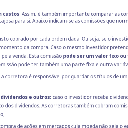
m custos
. Assim, é também importante comparar as
co
tajosa para si. Abaixo indicam-se as comissões que no
sto cobrado por cada ordem dada. Ou seja, se o invest
momento da compra. Caso o mesmo investidor pretenda
 pela venda. Esta comissão
pode ser um valor fixo ou
missão pode ter também uma parte fixa e outra variáv
a corretora é responsável por guardar os títulos de um 
dividendos e outros:
caso o investidor receba divide
o dos dividendos. As corretoras também cobram comis
o;
compra de ações em mercados cuja moeda não seja o euro