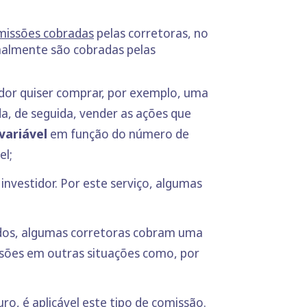
missões cobradas
pelas corretoras, no
rmalmente são cobradas pelas
idor quiser comprar, por exemplo, uma
, de seguida, vender as ações que
 variável
em função do número de
el;
investidor. Por este serviço, algumas
ndos, algumas corretoras cobram uma
sões em outras situações como, por
, é aplicável este tipo de comissão.