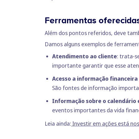
Ferramentas oferecida
Além dos pontos referidos, deve tamb
Damos alguns exemplos de ferramenta
Atendimento ao cliente
: trata-
importante garantir que esse atend
Acesso a informação financeir
São fontes de informação importan
Informação sobre o calendário
eventos importantes da vida finan
Leia ainda:
Investir em ações está nos