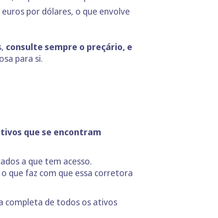
euros por dólares, o que envolve
,
consulte sempre o preçário, e
osa para si.
tivos que se encontram
cados a que tem acesso.
 o que faz com que essa corretora
sta completa de todos os ativos