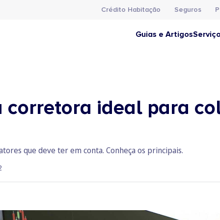
Crédito Habitação
Seguros
P
Guias e Artigos
Serviç
corretora ideal para co
fatores que deve ter em conta. Conheça os principais.
2