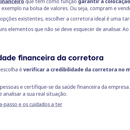
financeiro
que tem como função
garantir a colocaçã
 exemplo na bolsa de valores. Ou seja, compram e ven
ões existentes, escolher a corretora ideal é uma taref
uns elementos que não se deve esquecer de analisar. Ao
idade financeira da corretora
 escolha é
verificar a credibilidade da corretora no
 pessoas e certifique-se da saúde financeira da empresa
analisar a sua real situação.
a-passo e os cuidados a ter