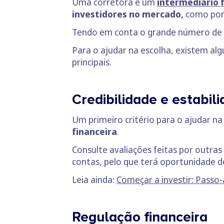
Uma corretora é um
intermediário 
investidores no mercado,
como por
Tendo em conta o grande número de opç
Para o ajudar na escolha, existem alg
principais.
Credibilidade e estabil
Um primeiro critério para o ajudar na
financeira
.
Consulte avaliações feitas por outras
contas, pelo que terá oportunidade de 
Leia ainda:
Começar a investir: Passo-
Regulação financeira