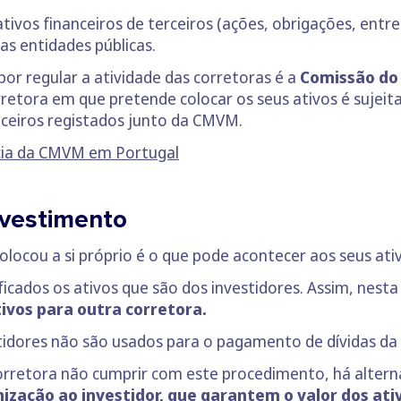
ivos financeiros de terceiros (ações, obrigações, entr
as entidades públicas.
or regular a atividade das corretoras é a
Comissão do 
corretora em que pretende colocar os seus ativos é sujeit
nceiros registados junto da CMVM.
ncia da CMVM em Portugal
nvestimento
ocou a si próprio é o que pode acontecer aos seus ativ
ficados os ativos que são dos investidores. Assim, nesta
vos para outra corretora.
stidores não são usados para o pagamento de dívidas da
orretora não cumprir com este procedimento, há altern
ização ao investidor, que garantem o valor dos at