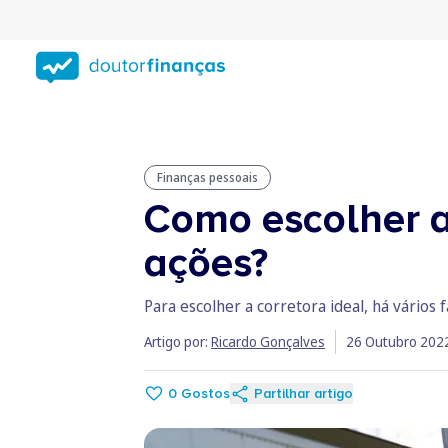
Saltar
para
conteúdo
principal
Finanças pessoais
Como escolher a 
ações?
Para escolher a corretora ideal, há vários 
Artigo por:
Ricardo Gonçalves
26 Outubro 202
0
Gostos
Partilhar artigo