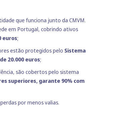
idade que funciona junto da CMVM.
sede em Portugal, cobrindo ativos
0
euros
;
dores estão protegidos pelo
Sistema
de 20.000
euros
;
lência, são cobertos pelo sistema
ores superiores, garante 90% com
perdas por menos valias.