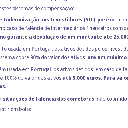
estes sistemas de compensação:
e Indemnização aos Investidores (SII)
que é uma ent
no caso de falência de intermediários financeiros com 
o garante a devolução de um montante até 25.00
ito usada em Portugal, os ativos detidos pelos investi
sistema cobre 90% do valor dos ativos,
até um máximo 
ém usada em Portugal, os ativos detidos, em caso de fa
de 100% do valor dos ativos
até 3.000 euros. Para val
os.
 situações de falência das corretoras,
não cobrindo 
estir em bolsa