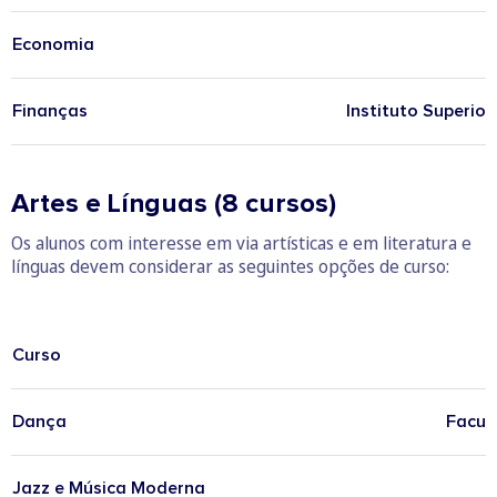
Economia
Finanças
Instituto Superio
Artes e Línguas (8 cursos)
Os alunos com interesse em via artísticas e em literatura e
línguas devem considerar as seguintes opções de curso:
Curso
Dança
Facul
Jazz e Música Moderna