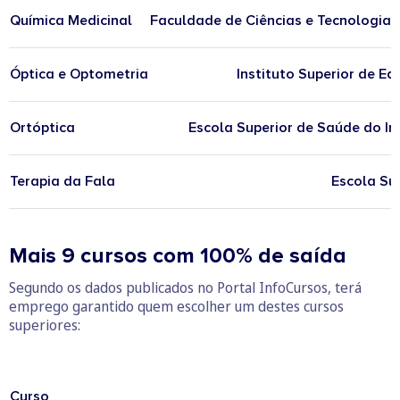
Química Medicinal
Faculdade de Ciências e Tecnologia 
Óptica e Optometria
Instituto Superior de E
Ortóptica
Escola Superior de Saúde do In
Terapia da Fala
Escola Su
Mais 9 cursos com 100% de saída
Segundo os dados publicados no Portal InfoCursos, terá
emprego garantido quem escolher um destes cursos
superiores:
Curso