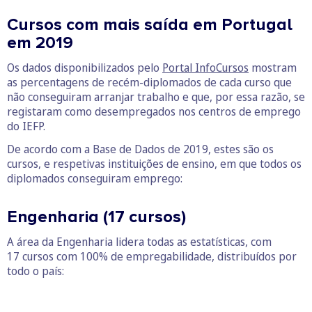
Cursos com mais saída em Portugal
em 2019
Os dados disponibilizados pelo
Portal InfoCursos
mostram
as percentagens de recém-diplomados de cada curso que
não conseguiram arranjar trabalho e que, por essa razão, se
registaram como desempregados nos centros de emprego
do IEFP.
De acordo com a Base de Dados de 2019, estes são os
cursos, e respetivas instituições de ensino, em que todos os
diplomados conseguiram emprego:
Engenharia (17 cursos)
A área da Engenharia lidera todas as estatísticas, com
17 cursos com 100% de empregabilidade, distribuídos por
todo o país: