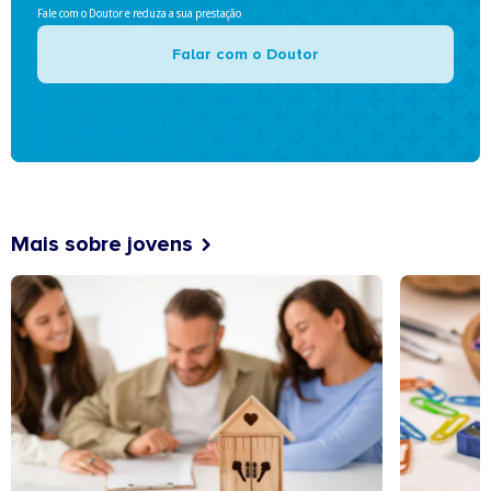
Fale com o Doutor e reduza a sua prestação
Falar com o Doutor
Mais sobre jovens