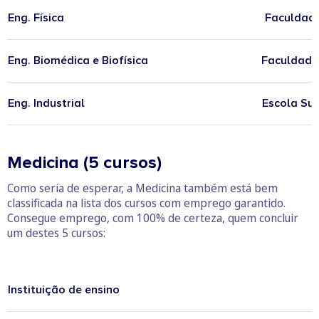
Eng. Física
Faculdade
Eng. Biomédica e Biofísica
Faculdade 
Eng. Industrial
Escola Sup
Medicina (5 cursos)
Como seria de esperar, a Medicina também está bem
classificada na lista dos cursos com emprego garantido.
Consegue emprego, com 100% de certeza, quem concluir
um destes 5 cursos:
Instituição de ensino