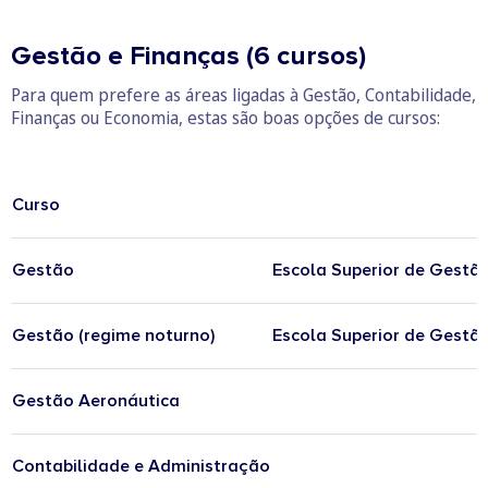
Gestão e Finanças (6 cursos)
Para quem prefere as áreas ligadas à Gestão, Contabilidade,
Finanças ou Economia, estas são boas opções de cursos:
Curso
Gestão
Escola Superior de Gestão
Gestão (regime noturno)
Escola Superior de Gestão
Gestão Aeronáutica
I
Contabilidade e Administração