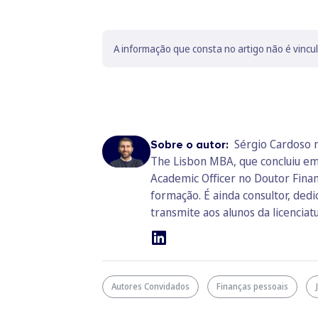
A informação que consta no artigo não é vincu
Sérgio Cardoso 
Sobre o autor:
The Lisbon MBA, que concluiu em
Academic Officer no Doutor Finan
formação. É ainda consultor, ded
transmite aos alunos da licenciat
Autores Convidados
Finanças pessoais