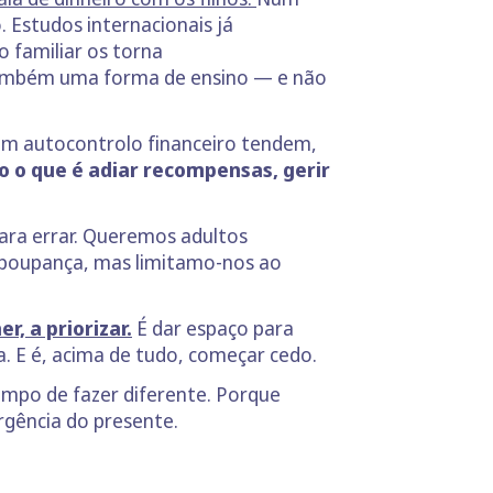
. Estudos internacionais já
 familiar os torna
também uma forma de ensino — e não
vem autocontrolo financeiro tendem,
 o que é adiar recompensas, gerir
ara errar. Queremos adultos
 poupança, mas limitamo-nos ao
r, a priorizar.
É dar espaço para
. E é, acima de tudo, começar cedo.
mpo de fazer diferente. Porque
gência do presente.