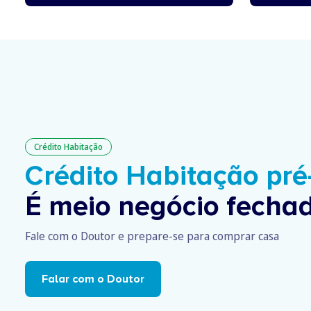
Crédito Habitação
Crédito Habitação pr
É meio negócio fechad
Fale com o Doutor e prepare-se para comprar casa
Falar com o Doutor