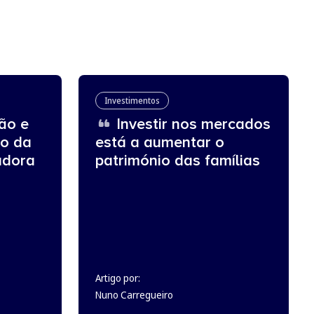
Investimentos
ão e
Investir nos mercados
ro da
está a aumentar o
adora
património das famílias
Artigo por:
Nuno Carregueiro