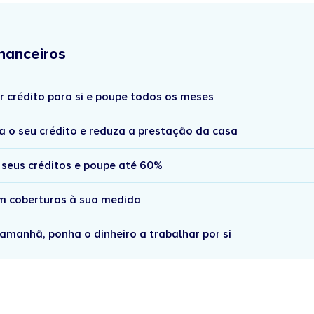
nanceiros
r crédito para si e poupe todos os meses
a o seu crédito e reduza a prestação da casa
 seus créditos e poupe até 60%
om coberturas à sua medida
amanhã, ponha o dinheiro a trabalhar por si