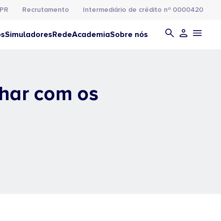
PR
Recrutamento
Intermediário de crédito nº 0000420
os
Simuladores
Rede
Academia
Sobre nós
lhar com os