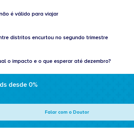
não é válido para viajar
tre distritos encurtou no segundo trimestre
ual o impacto e o que esperar até dezembro?
ads desde 0%
Falar com o Doutor