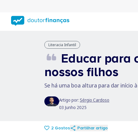
Saltar
para
conteúdo
principal
Literacia Infantil
Educar para o
nossos filhos
Se há uma boa altura para dar início à
Artigo por:
Sérgio Cardoso
03 Junho 2025
2
Gostos
Partilhar artigo