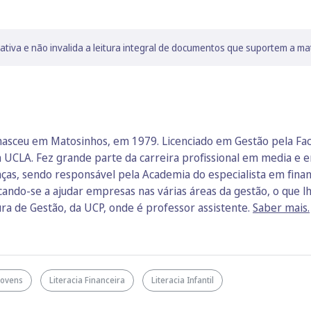
lativa e não invalida a leitura integral de documentos que suportem a ma
nasceu em Matosinhos, em 1979. Licenciado em Gestão pela Fa
 UCLA. Fez grande parte da carreira profissional em media e e
ças, sendo responsável pela Academia do especialista em finan
icando-se a ajudar empresas nas várias áreas da gestão, o que 
ura de Gestão, da UCP, onde é professor assistente.
Saber mais.
Jovens
Literacia Financeira
Literacia Infantil