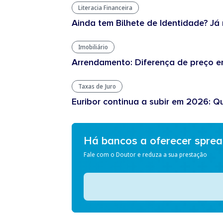
Literacia Financeira
Ainda tem Bilhete de Identidade? Já 
Imobiliário
Arrendamento: Diferença de preço en
Taxas de Juro
Euribor continua a subir em 2026: Q
Há bancos a oferecer spre
Fale com o Doutor e reduza a sua prestação