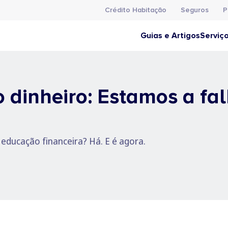
Crédito Habitação
Seguros
P
Guias e Artigos
Serviç
 dinheiro: Estamos a fa
 educação financeira? Há. E é agora.