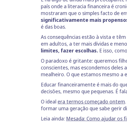
país onde a literacia financeira é cr
mostraram que o simples facto de en
significativamente mais propensos
é das boas.
As consequências estão à vista e têm
em adultos, a ter mais dívidas e meno
limites, fazer escolhas.
E isso, como
O paradoxo é gritante: queremos filh
conscientes, mas escondemos deles 
mealheiro. O que estamos mesmo a e
Educar financeiramente é mais do qu
decisões, mesmo que pequenas. É fal
O ideal
era termos começado ontem
formar uma geração que sabe gerir d
Leia ainda:
Mesada: Como ajudar os fil