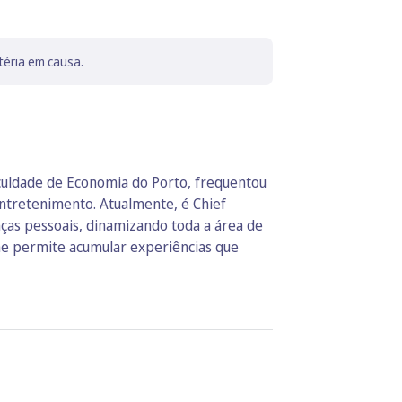
téria em causa.
culdade de Economia do Porto, frequentou
ntretenimento. Atualmente, é Chief
ças pessoais, dinamizando toda a área de
lhe permite acumular experiências que