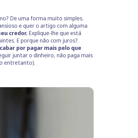
o? De uma forma muito simples.
ansioso e quer o artigo com alguma
seu credor.
Explique-lhe que está
intes. E porque não com juros?.
acabar por pagar mais pelo que
guir juntar o dinheiro, não paga mais
o entretanto).