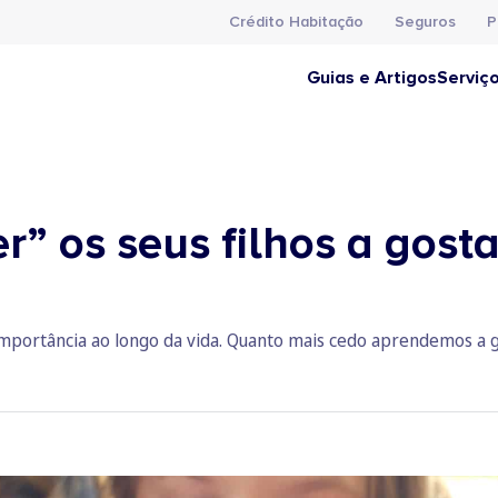
Crédito Habitação
Seguros
P
Guias e Artigos
Serviç
” os seus filhos a gosta
portância ao longo da vida. Quanto mais cedo aprendemos a geri