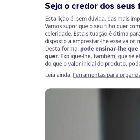
Seja o credor dos seus f
Esta lição é, sem dúvida, das mais im
Vamos supor que o seu filho quer com
celeridade. Esta situação é ótima par
disposto a emprestar-lhe esse valor,
Desta forma,
pode ensinar-lhe que 
quer
. Explique-lhe, também, que se e
do que o valor inicial do produto, p
Leia ainda:
Ferramentas para organiza