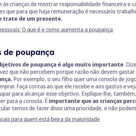
 às crianças de mostrar responsabilidade financeira e 
es que para que haja remuneração é necessário trabalh
e trate de um presente.
 pessoais: O que é e como aumenta a poupança
os de poupança
bjetivos de poupança é algo muito importante
. Di
ma vez que não percebem porque razão não devem gastar 
ança.
Por exemplo, o seu filho quer uma consola de jogo
omprar. Faça contas ao que ele recebe e aos gastos e 
upar para alcançar esse objetivo. Explique-lhe, também,
er para a consola. É
importante que as crianças perc
cular temos de fazer disso uma prioridade, e não pode
soais para quem está beira da maioridade