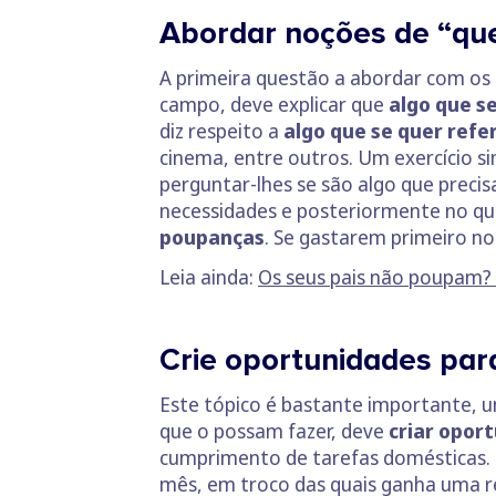
Abordar noções de “que
A primeira questão a abordar com os 
campo, deve explicar que
algo que se
diz respeito a
algo que se quer refe
cinema, entre outros. Um exercício si
perguntar-lhes se são algo que precis
necessidades e posteriormente no q
poupanças
. Se gastarem primeiro n
Leia ainda:
Os seus pais não poupam? 
Crie oportunidades para
Este tópico é bastante importante, 
que o possam fazer, deve
criar opor
cumprimento de tarefas domésticas. 
mês, em troco das quais ganha uma 