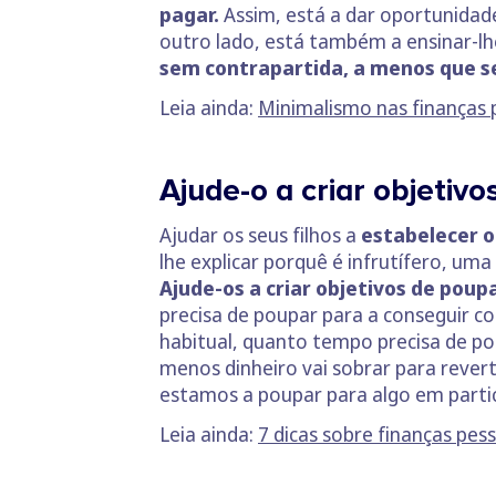
pagar.
Assim, está a dar oportunidade
outro lado, está também a ensinar-lh
sem contrapartida, a menos que s
Leia ainda:
Minimalismo nas finanças
Ajude-o a criar objetiv
Ajudar os seus filhos a
estabelecer o
lhe explicar porquê é infrutífero, u
Ajude-os a criar objetivos de poup
precisa de poupar para a conseguir c
habitual, quanto tempo precisa de po
menos dinheiro vai sobrar para revert
estamos a poupar para algo em parti
Leia ainda:
7 dicas sobre finanças pes