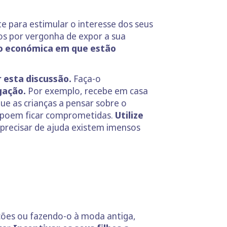
e para estimular o interesse dos seus
sos por vergonha de expor a sua
ão económica em que estão
 esta discussão.
Faça-o
gação.
Por exemplo, recebe em casa
que as crianças a pensar sobre o
s poem ficar comprometidas.
Utilize
e precisar de ajuda existem imensos
ações ou fazendo-o à moda antiga,