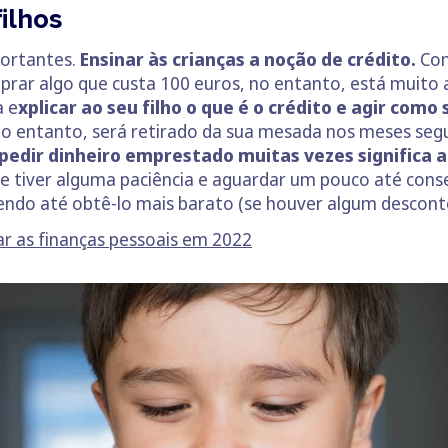
ilhos
portantes.
Ensinar às crianças a noção de crédito.
Com
prar algo que custa 100 euros, no entanto, está muito 
a e
xplicar ao seu filho o que é o crédito e agir como 
 no entanto, será retirado da sua mesada nos meses segu
pedir dinheiro emprestado muitas vezes significa 
le tiver alguma paciência e aguardar um pouco até conse
odendo até obtê-lo mais barato (se houver algum descont
r as finanças pessoais em 2022