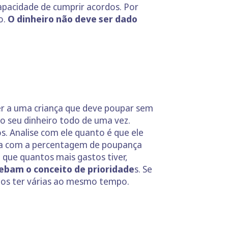
capacidade de cumprir acordos. Por
o.
O dinheiro não deve ser dado
zer a uma criança que deve poupar sem
o seu dinheiro todo de uma vez.
s. Analise com ele quanto é que ele
veja com a percentagem de poupança
 que quantos mais gastos tiver,
ebam o conceito de prioridade
s. Se
mos ter várias ao mesmo tempo.