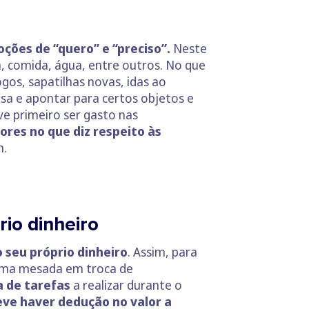
oções de “quero” e “preciso”.
Neste
 comida, água, entre outros. No que
gos, sapatilhas novas, idas ao
asa e apontar para certos objetos e
ve primeiro ser gasto nas
res no que diz respeito às
m.
io dinheiro
o seu próprio dinheiro
. Assim, para
 uma mesada em troca de
a de tarefas
a realizar durante o
ve haver dedução no valor a