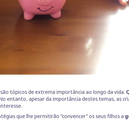
l são tópicos de extrema importância ao longo da vida.
Q
No entanto, apesar da importância destes temas, as cr
interesse.
égias que lhe permitirão “convencer” os seus filhos a
g