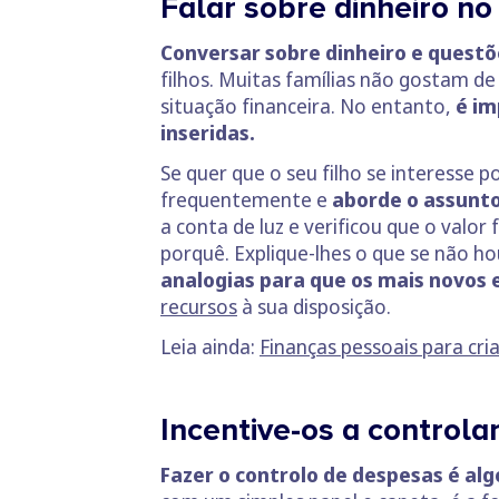
Falar sobre dinheiro no 
Conversar sobre dinheiro e quest
filhos. Muitas famílias não gostam de
situação financeira. No entanto,
é im
inseridas.
Se quer que o seu filho se interesse 
frequentemente e
aborde o assunto
a conta de luz e verificou que o valo
porquê. Explique-lhes o que se não 
analogias para que os mais novos 
recursos
à sua disposição.
Leia ainda:
Finanças pessoais para cri
Incentive-os a controla
Fazer o controlo de despesas é alg