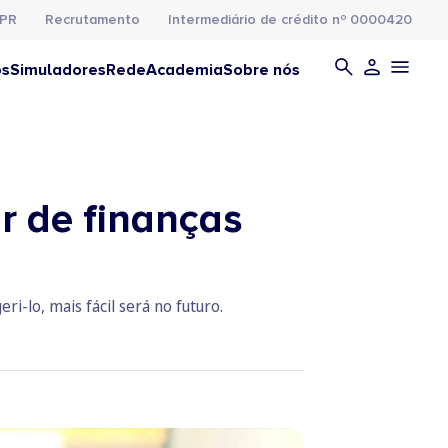
PR
Recrutamento
Intermediário de crédito nº 0000420
os
Simuladores
Rede
Academia
Sobre nós
r de finanças
-lo, mais fácil será no futuro.