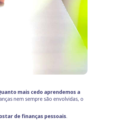
uanto mais cedo aprendemos a
ianças nem sempre são envolvidas, o
ostar de finanças pessoais
.