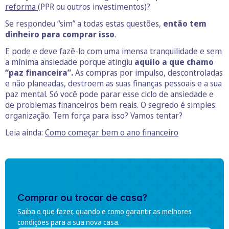
reforma
(PPR ou outros investimentos)?
Se respondeu “sim” a todas estas questões,
então tem
dinheiro para comprar isso
.
E pode e deve fazê-lo com uma imensa tranquilidade e sem
a mínima ansiedade porque atingiu
aquilo a que chamo
“paz financeira”.
As compras por impulso, descontroladas
e não planeadas, destroem as suas finanças pessoais e a sua
paz mental. Só você pode parar esse ciclo de ansiedade e
de problemas financeiros bem reais. O segredo é simples:
organização. Tem força para isso? Vamos tentar?
Leia ainda:
Como começar bem o ano financeiro
Comprar ou trocar de casa?
Saiba o que fazer, quando e como garantir as melhores
condições para a sua nova casa.