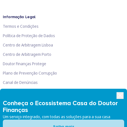
Informação Legal
Termos e Condições
Política de Proteção de Dados
Centro de Arbitragem Lisboa
Centro de Arbitragem Porto
Doutor Finanças Protege
Plano de Prevenção Corrupção
Canal de Denúncias
Livro de Reclamações
Conheça o Ecossistema Casa do Doutor
Finanças
Um serviço integrado, com todas as soluções para a sua casa
Doutor Finanças, Lda
©
2026
Saiba mais