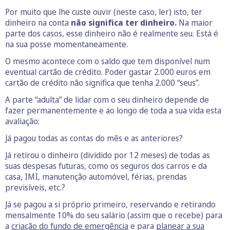
Por muito que lhe custe ouvir (neste caso, ler) isto, ter
dinheiro na conta
não significa ter dinheiro.
Na maior
parte dos casos, esse dinheiro não é realmente seu. Está é
na sua posse momentaneamente.
O mesmo acontece com o saldo que tem disponível num
eventual cartão de crédito. Poder gastar 2.000 euros em
cartão de crédito não significa que tenha 2.000 “seus”.
A parte “adulta” de lidar com o seu dinheiro depende de
fazer permanentemente e ao longo de toda a sua vida esta
avaliação:
Já pagou todas as contas do mês e as anteriores?
Já retirou o dinheiro (dividido por 12 meses) de todas as
suas despesas futuras, como os seguros dos carros e da
casa, IMI, manutenção automóvel, férias, prendas
previsíveis, etc.?
Já se pagou a si próprio primeiro, reservando e retirando
mensalmente 10% do seu salário (assim que o recebe) para
a
criação do fundo de emergência
e para
planear a sua