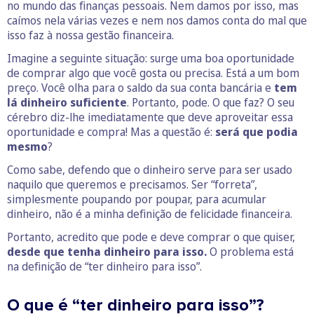
no mundo das finanças pessoais. Nem damos por isso, mas
caímos nela várias vezes e nem nos damos conta do mal que
isso faz à nossa gestão financeira.
Imagine a seguinte situação: surge uma boa oportunidade
de comprar algo que você gosta ou precisa. Está a um bom
preço. Você olha para o saldo da sua conta bancária e
tem
lá dinheiro suficiente
. Portanto, pode. O que faz? O seu
cérebro diz-lhe imediatamente que deve aproveitar essa
oportunidade e compra! Mas a questão é:
será que podia
mesmo
?
Como sabe, defendo que o dinheiro serve para ser usado
naquilo que queremos e precisamos. Ser “forreta”,
simplesmente poupando por poupar, para acumular
dinheiro, não é a minha definição de felicidade financeira.
Portanto, acredito que pode e deve comprar o que quiser,
desde que tenha dinheiro para isso.
O problema está
na definição de “ter dinheiro para isso”.
O que é “ter dinheiro para isso”?