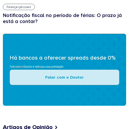
Finanças pessoais
Notificação fiscal no período de férias: O prazo já
está a contar?
Há bancos a oferecer spreads desde 0%
Fale com o Doutor e reduza a sua prestação
Falar com o Doutor
Artigos de Opinião