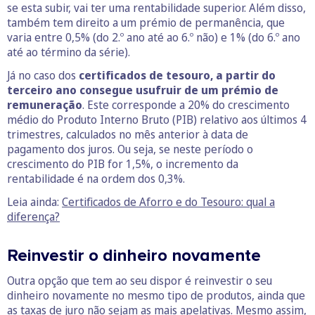
se esta subir, vai ter uma rentabilidade superior. Além disso,
também tem direito a um prémio de permanência, que
varia entre 0,5% (do 2.º ano até ao 6.º não) e 1% (do 6.º ano
até ao término da série).
Já no caso dos
certificados de tesouro, a partir do
terceiro ano consegue usufruir de um prémio de
remuneração
. Este corresponde a 20% do crescimento
médio do Produto Interno Bruto (PIB) relativo aos últimos 4
trimestres, calculados no mês anterior à data de
pagamento dos juros. Ou seja, se neste período o
crescimento do PIB for 1,5%, o incremento da
rentabilidade é na ordem dos 0,3%.
Leia ainda:
Certificados de Aforro e do Tesouro: qual a
diferença?
Reinvestir o dinheiro novamente
Outra opção que tem ao seu dispor é reinvestir o seu
dinheiro novamente no mesmo tipo de produtos, ainda que
as taxas de juro não sejam as mais apelativas. Mesmo assim,