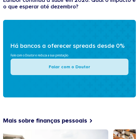
Euribor continua a subir em 2026: Qual o impacto e
o que esperar até dezembro?
Há bancos a oferecer spreads desde 0%
Fale com o Doutor e reduza a sua prestação
Falar com o Doutor
Mais sobre finanças pessoais