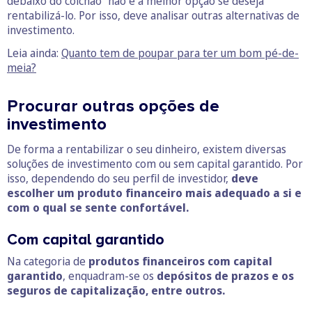
debaixo do colchão” não é a melhor opção se deseja
rentabilizá-lo. Por isso, deve analisar outras alternativas de
investimento.
Leia ainda:
Quanto tem de poupar para ter um bom pé-de-
meia?
Procurar outras opções de
investimento
De forma a rentabilizar o seu dinheiro, existem diversas
soluções de investimento com ou sem capital garantido. Por
isso, dependendo do seu perfil de investidor,
deve
escolher um produto financeiro mais adequado a si e
com o qual se sente confortável.
Com capital garantido
Na categoria de
produtos financeiros com capital
garantido
, enquadram-se os
depósitos de prazos e os
seguros de capitalização, entre outros.