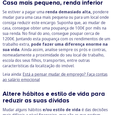
Casa mais pequena, renda inferior
Se estiver a pagar uma
renda demasiado alta,
pondere
mudar para uma casa mais pequena ou para um local onde
consiga reduzir este encargo. Suponha que, ao mudar de
casa, consegue obter uma poupança de 100€ por mês na
sua renda. No final do ano, consegue poupar cerca de
1200€. Juntando esta poupança com os rendimentos de um
trabalho extra,
pode fazer uma diferença enorme na
sua vida
. Ainda assim, analise sempre os prós e contras,
nomeadamente a proximidade do seu local de trabalho,
escola dos seus filhos, transportes, entre outras
características da localização do imóvel.
Leia ainda:
Está a pensar mudar de emprego? Faça contas
ao salário emocional
Altere hábitos e estilo de vida para
reduzir as suas dívidas
Mudar alguns hábitos
e/ou estilo de vida
é das decisões
mais difíceis a nível financeiro, mas são as que podem