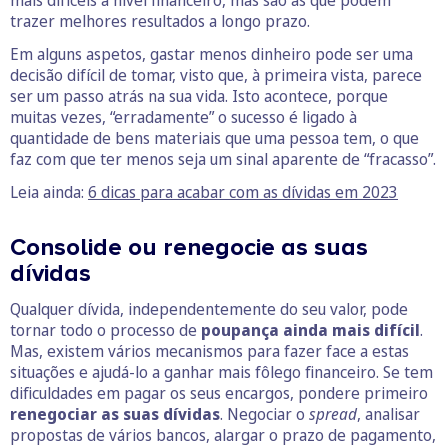
trazer melhores resultados a longo prazo.
Em alguns aspetos, gastar menos dinheiro pode ser uma
decisão difícil de tomar, visto que, à primeira vista, parece
ser um passo atrás na sua vida. Isto acontece, porque
muitas vezes, “erradamente” o sucesso é ligado à
quantidade de bens materiais que uma pessoa tem, o que
faz com que ter menos seja um sinal aparente de “fracasso”.
Leia ainda:
6 dicas para acabar com as dívidas em 2023
Consolide ou renegocie as suas
dívidas
Qualquer dívida, independentemente do seu valor, pode
tornar todo o processo de
poupança ainda mais difícil
.
Mas, existem vários mecanismos para fazer face a estas
situações e ajudá-lo a ganhar mais fôlego financeiro. Se tem
dificuldades em pagar os seus encargos, pondere primeiro
renegociar as suas dívidas
. Negociar o
spread
, analisar
propostas de vários bancos, alargar o prazo de pagamento,