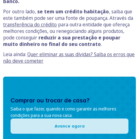
banco.
Por outro lado,
se tem um
crédito habitação
, saiba que
este também pode ser uma fonte de poupança. Através da
transferência do crédito
para outra entidade que ofereça
melhores condições, ou renegociando alguns produtos,
pode conseguir
reduzir a sua prestação e poupar
muito dinheiro no final do seu contrato
.
Leia ainda:
Quer eliminar as suas dívidas? Saiba os erros que
não deve cometer
Comprar ou trocar de casa?
Saiba o que fazer, quando e como garantir as melhores
condições para a sua nova casa.
Avance agora