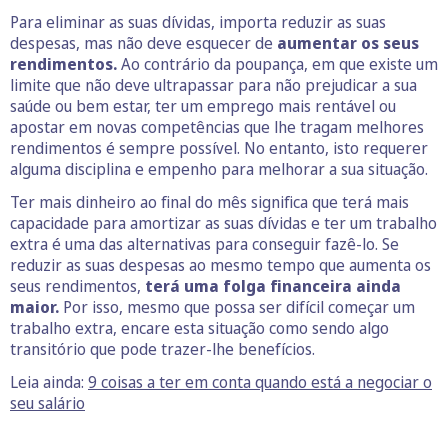
Para eliminar as suas dívidas, importa reduzir as suas
despesas, mas não deve esquecer de
aumentar os seus
rendimentos.
Ao contrário da poupança, em que existe um
limite que não deve ultrapassar para não prejudicar a sua
saúde ou bem estar, ter um emprego mais rentável ou
apostar em novas competências que lhe tragam melhores
rendimentos é sempre possível. No entanto, isto requerer
alguma disciplina e empenho para melhorar a sua situação.
Ter mais dinheiro ao final do mês significa que terá mais
capacidade para amortizar as suas dívidas e ter um trabalho
extra é uma das alternativas para conseguir fazê-lo. Se
reduzir as suas despesas ao mesmo tempo que aumenta os
seus rendimentos,
terá uma folga financeira ainda
maior.
Por isso, mesmo que possa ser difícil começar um
trabalho extra, encare esta situação como sendo algo
transitório que pode trazer-lhe benefícios.
Leia ainda:
9 coisas a ter em conta quando está a negociar o
seu salário