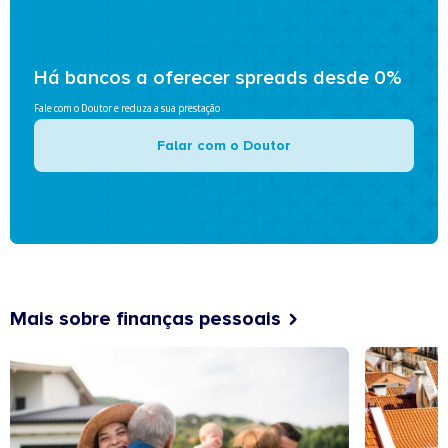
Há bancos a oferecer spreads desde 0%
Fale com o Doutor e reduza a sua prestação
Falar com o Doutor
Mais sobre finanças pessoais