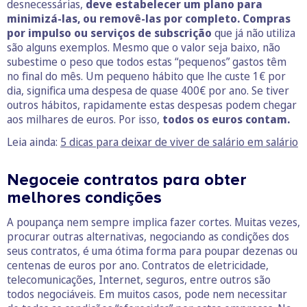
desnecessárias,
deve estabelecer um plano para
minimizá-las, ou removê-las por completo.
Compras
por impulso ou serviços de subscrição
que já não utiliza
são alguns exemplos. Mesmo que o valor seja baixo, não
subestime o peso que todos estas “pequenos” gastos têm
no final do mês. Um pequeno hábito que lhe custe 1€ por
dia, significa uma despesa de quase 400€ por ano. Se tiver
outros hábitos, rapidamente estas despesas podem chegar
aos milhares de euros. Por isso,
todos os euros contam.
Leia ainda:
5 dicas para deixar de viver de salário em salário
Negoceie contratos para obter
melhores condições
A poupança nem sempre implica fazer cortes. Muitas vezes,
procurar outras alternativas, negociando as condições dos
seus contratos, é uma ótima forma para poupar dezenas ou
centenas de euros por ano. Contratos de eletricidade,
telecomunicações, Internet, seguros, entre outros são
todos negociáveis. Em muitos casos, pode nem necessitar