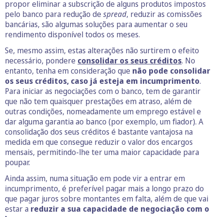
propor eliminar a subscrição de alguns produtos impostos
pelo banco para redução de
spread
, reduzir as comissões
bancárias, são algumas soluções para aumentar o seu
rendimento disponível todos os meses.
Se, mesmo assim, estas alterações não surtirem o efeito
necessário, pondere
consolidar os seus créditos
. No
entanto, tenha em consideração que
não pode consolidar
os seus créditos, caso já esteja em incumprimento
.
Para iniciar as negociações com o banco, tem de garantir
que não tem quaisquer prestações em atraso, além de
outras condições, nomeadamente um emprego estável e
dar alguma garantia ao banco (por exemplo, um fiador). A
consolidação dos seus créditos é bastante vantajosa na
medida em que consegue reduzir o valor dos encargos
mensais, permitindo-lhe ter uma maior capacidade para
poupar.
Ainda assim, numa situação em pode vir a entrar em
incumprimento, é preferível pagar mais a longo prazo do
que pagar juros sobre montantes em falta, além de que vai
estar a
reduzir a sua capacidade de negociação com o