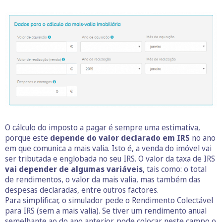
O cálculo do imposto a pagar é sempre uma estimativa,
porque este
depende do valor declarado em IRS
no ano
em que comunica a mais valia. Isto é, a venda do imóvel vai
ser tributada e englobada no seu IRS. O valor da taxa de IRS
vai depender de algumas variáveis
, tais como: o total
de rendimentos, o valor da mais valia, mas também das
despesas declaradas, entre outros factores.
Para simplificar, o simulador pede o Rendimento Colectável
para IRS (sem a mais valia). Se tiver um rendimento anual
semelhante ao do ano anterior, pode colocar neste campo o