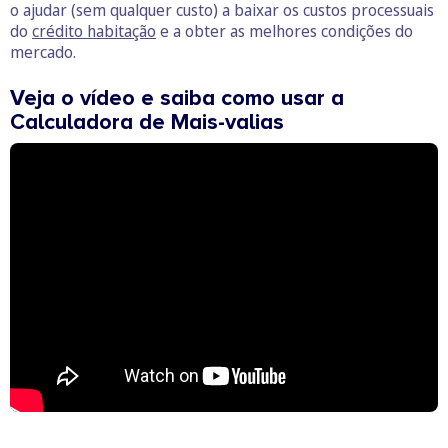
o ajudar (sem qualquer custo) a baixar os custos processuais
do
crédito habitação
e a obter as melhores condições do
mercado.
Veja o vídeo e saiba como usar a
Calculadora de Mais-valias