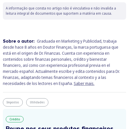
A informação que consta no artigo não é vinculativa e não invalida a
leitura integral de documentos que suportem a matéria em causa.
Sobre o autor:
Graduada en Marketing y Publicidad, trabaja
desde hace 8 años en Doutor Finanças, la marca portuguesa que
está en el origen de Dr. Finanzas. Cuenta con experiencia en
contenidos sobre finanzas personales, crédito y bienestar
financiero, así como con experiencia profesional previa en el
mercado español. Actualmente escribe y edita contenidos para Dr.
Finanzas, adaptando temas financieros al contexto y a las
necesidades de los lectores en España.
Saber mais.
Impostos
Utilidades
Crédito
Poupe nos seus produtos financeiros