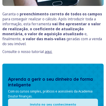
Garanta o
preenchimento correto de todos os campos
para conseguir realizar o cálculo. Após introduzir toda a
informação, esta ferramenta
vai lhe apresentar o valor
de realização
,
o coeficiente de atualização
monetária, o valor de aquisição atualizado
e,
finalmente,
o valor das mais-valias
geradas com a venda
do seu imóvel.
Consulte o nosso tutorial
aqui.
Aprenda a gerir o seu dinheiro de forma
inteligente
Com os cursos simples, práticos e acessíveis da Academia
Doutor Finanças.
Invista no seu conhecimento