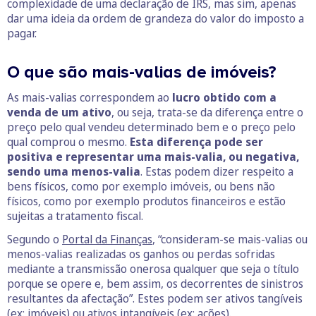
complexidade de uma declaração de IRS, mas sim, apenas
dar uma ideia da ordem de grandeza do valor do imposto a
pagar.
O que são mais-valias de imóveis?
As mais-valias correspondem ao
lucro obtido com a
venda de um ativo
, ou seja, trata-se da diferença entre o
preço pelo qual vendeu determinado bem e o preço pelo
qual comprou o mesmo.
Esta diferença pode ser
positiva e representar uma mais-valia, ou negativa,
sendo uma menos-valia
. Estas podem dizer respeito a
bens físicos, como por exemplo imóveis, ou bens não
físicos, como por exemplo produtos financeiros e estão
sujeitas a tratamento fiscal.
Segundo o
Portal da Finanças
, “consideram-se mais-valias ou
menos-valias realizadas os ganhos ou perdas sofridas
mediante a transmissão onerosa qualquer que seja o título
porque se opere e, bem assim, os decorrentes de sinistros
resultantes da afectação”. Estes podem ser ativos tangíveis
(ex: imóveis) ou ativos intangíveis (ex: ações).