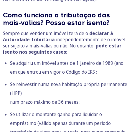
Como funciona a tributação das
mais-valias? Posso estar isento?
Sempre que vender um imóvel terá de o
declarar à
Autoridade Tributária
independentemente de o imóvel
ser sujeito a mais-valias ou não. No entanto,
pode estar
isento nos seguintes casos
:
Se adquiriu um imóvel antes de 1 Janeiro de 1989 (ano
em que entrou em vigor o Código do IRS ;
Se reinvestir numa nova habitação própria permanente
(HPP)
num prazo máximo de 36 meses ;
Se utilizar o montante ganho para liquidar o
empréstimo
(válido apenas durante um período
transitório de cinco anos, ou seja, para quem conseguir