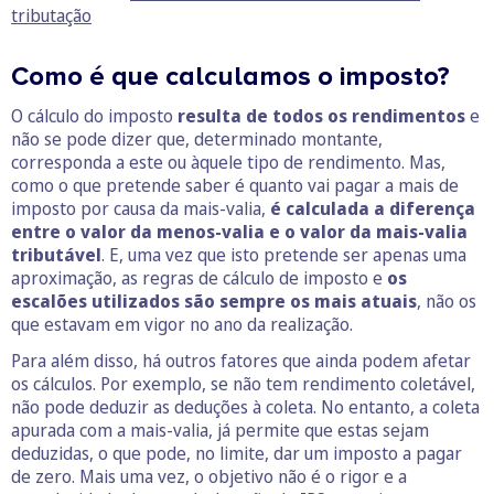
tributação
Como é que calculamos o imposto?
O cálculo do imposto
resulta de todos os rendimentos
e
não se pode dizer que, determinado montante,
corresponda a este ou àquele tipo de rendimento. Mas,
como o que pretende saber é quanto vai pagar a mais de
imposto por causa da mais-valia,
é calculada a diferença
entre o valor da menos-valia e o valor da mais-valia
tributável
. E, uma vez que isto pretende ser apenas uma
aproximação, as regras de cálculo de imposto e
os
escalões utilizados são sempre os mais atuais
, não os
que estavam em vigor no ano da realização.
Para além disso, há outros fatores que ainda podem afetar
os cálculos. Por exemplo, se não tem rendimento coletável,
não pode deduzir as deduções à coleta. No entanto, a coleta
apurada com a mais-valia, já permite que estas sejam
deduzidas, o que pode, no limite, dar um imposto a pagar
de zero. Mais uma vez, o objetivo não é o rigor e a