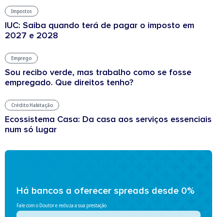
Impostos
IUC: Saiba quando terá de pagar o imposto em
2027 e 2028
Emprego
Sou recibo verde, mas trabalho como se fosse
empregado. Que direitos tenho?
Crédito Habitação
Ecossistema Casa: Da casa aos serviços essenciais
num só lugar
Há bancos a oferecer spreads desde 0%
Fale com o Doutor e reduza a sua prestação