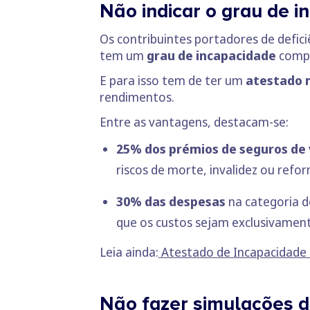
Não indicar o grau de 
Os contribuintes portadores de defic
tem um
grau de incapacidade
comp
E para isso tem de ter um
atestado 
rendimentos.
Entre as vantagens, destacam-se:
25% dos prémios de seguros de 
riscos de morte, invalidez ou refo
30% das despesas
na categoria 
que os custos sejam exclusivament
Leia ainda:
Atestado de Incapacidade M
Não fazer simulações d