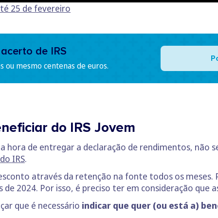
té 25 de fevereiro
 acerto de IRS
P
as ou mesmo centenas de euros.
eneficiar do IRS Jovem
na hora de entregar a declaração de rendimentos, não s
 do IRS
.
 desconto através da retenção na fonte todos os meses. 
 de 2024. Por isso, é preciso ter em consideração que a
çar que é necessário
indicar que quer (ou está a) ben