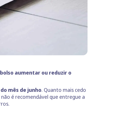
bolso aumentar ou reduzir o
l do mês de junho
. Quanto mais cedo
: não é recomendável que entregue a
rros.