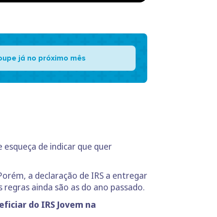
oupe já no próximo mês
e esqueça de indicar que quer
Porém, a declaração de IRS a entregar
s regras ainda são as do ano passado.
eficiar do IRS Jovem na