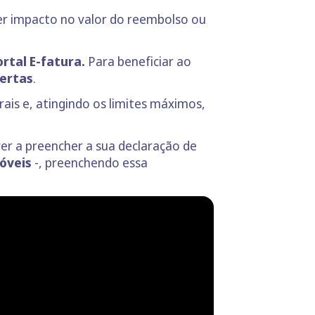
ter impacto no valor do reembolso ou
rtal E-fatura.
Para beneficiar ao
certas
.
ais e, atingindo os limites máximos,
ver a preencher a sua declaração de
móveis
-, preenchendo essa