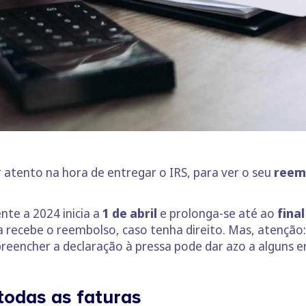
 atento na hora de entregar o IRS, para ver o seu
reem
nte a 2024 inicia a
1 de abril
e prolonga-se até ao
fina
 recebe o reembolso, caso tenha direito. Mas, atenção
preencher a declaração à pressa pode dar azo a alguns e
 todas as faturas