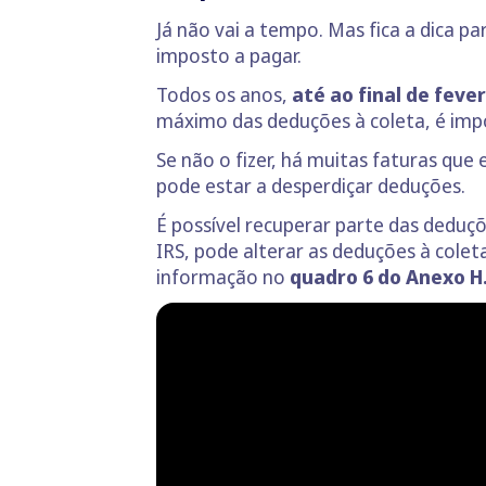
Já não vai a tempo. Mas fica a dica p
imposto a pagar.
Todos os anos,
até ao final de feve
máximo das deduções à coleta, é imp
Se não o fizer, há muitas faturas qu
pode estar a desperdiçar deduções.
É possível recuperar parte das deduç
IRS, pode alterar as deduções à cole
informação no
quadro 6 do Anexo 