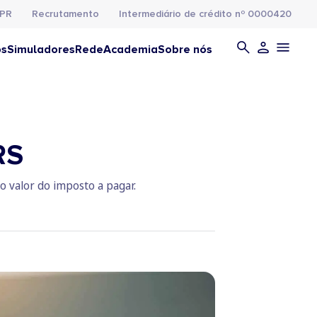
PR
Recrutamento
Intermediário de crédito nº 0000420
os
Simuladores
Rede
Academia
Sobre nós
IRS
o valor do imposto a pagar.