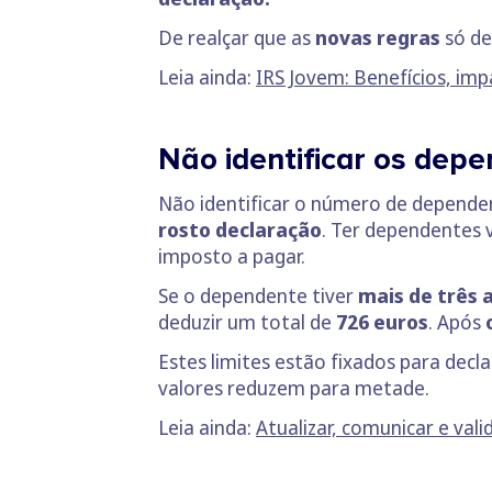
De realçar que as
novas regras
só de
Leia ainda:
IRS Jovem: Benefícios, im
Não identificar os dep
Não identificar o número de depende
rosto declaração
. Ter dependentes v
imposto a pagar.
Se o dependente tiver
mais de três 
deduzir um total de
726 euros
. Após
Estes limites estão fixados para dec
valores reduzem para metade.
Leia ainda:
Atualizar, comunicar e vali