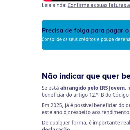
Leia ainda:
Confirme as suas faturas a
Precisa de folga para pagar o
Consolide os seus créditos e poupe dezen
Não indicar que quer b
Se está
abrangido pelo IRS Jovem
, 
beneficiar do
artigo 12.º- B do Código
Em 2025, já é possível beneficiar do
este ano diz respeito aos rendimentos
De qualquer forma, é importante real
declaração.