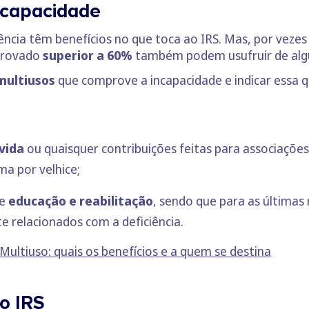
incapacidade
iência têm benefícios no que toca ao IRS. Mas, por vez
rovado
superior a 60%
também podem usufruir de algu
multiusos
que comprove a incapacidade e indicar essa 
vida
ou quaisquer contribuições feitas para associaçõ
rma por velhice;
de
educação e reabilitação
, sendo que para as últimas 
e relacionados com a deficiência.
ultiuso: quais os benefícios e a quem se destina
o IRS