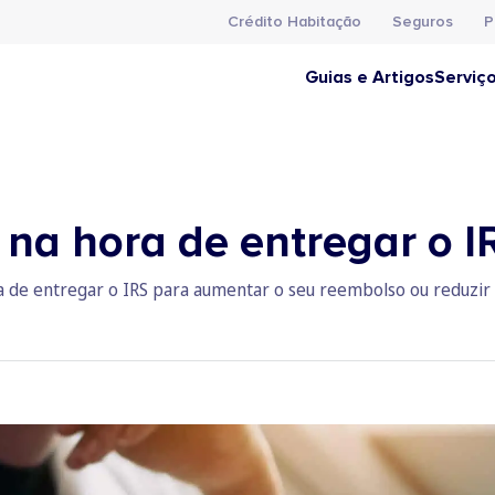
Crédito Habitação
Seguros
P
Guias e Artigos
Serviç
s na hora de entregar o 
ra de entregar o IRS para aumentar o seu reembolso ou reduzir 