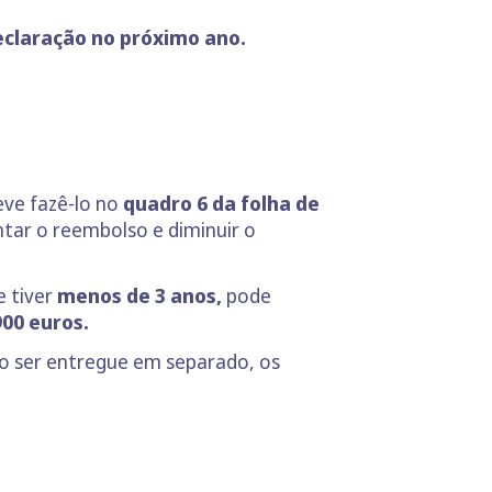
eclaração no próximo ano.
eve fazê-lo no
quadro 6 da folha de
ar o reembolso e diminuir o
e tiver
menos de 3 anos,
pode
900 euros.
ão ser entregue em separado, os