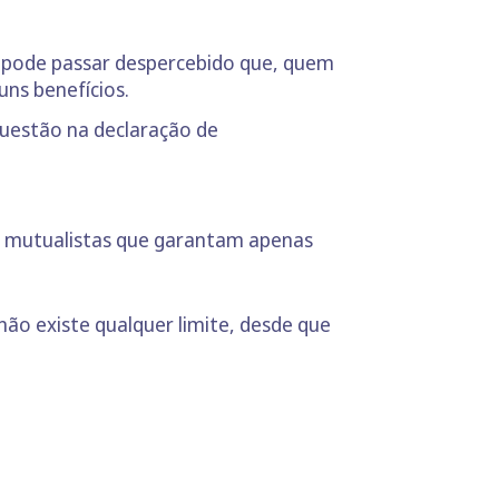
es pode passar despercebido que, quem
ns benefícios.
questão na declaração de
es mutualistas que garantam apenas
não existe qualquer limite, desde que