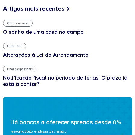
Artigos mais recentes
Cultura e Lazer
O sonho de uma casa no campo
Imobiliário
Alterações à Lei do Arrendamento
Finanças pessoais
Notificação fiscal no período de férias: O prazo já
está a contar?
Há bancos a oferecer spreads desde 0%
Fale com o Doutor e reduza a sua prestação