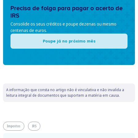
Precisa de folga para pagar o acerto de
IRS
Consolide os seus créditos e poupe dezenas ou mesmo
centenas de euros.
Poupe já no próximo mês
A informação que consta no artigo não é vinculativa e não invalida a
leitura integral de documentos que suportem a matéria em causa.
Impostos
IRS