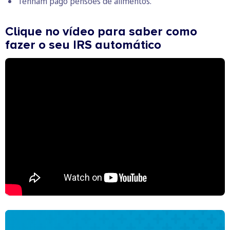
Tenham pago pensões de alimentos.
Clique no vídeo para saber como
fazer o seu IRS automático