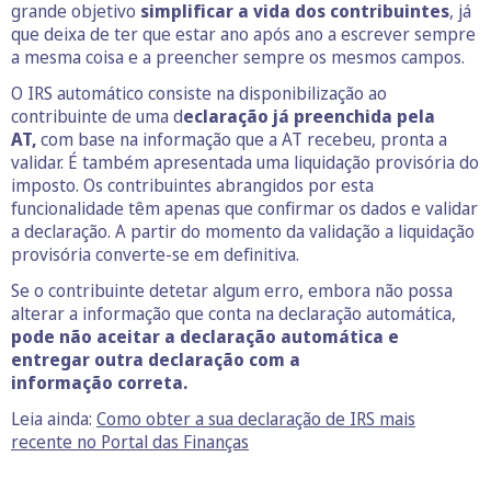
grande objetivo
simplificar a vida dos contribuintes
, já
que deixa de ter que estar ano após ano a escrever sempre
a mesma coisa e a preencher sempre os mesmos campos.
O IRS automático consiste na disponibilização ao
contribuinte de uma d
eclaração já preenchida pela
AT,
com base na informação que a AT recebeu, pronta a
validar. É também apresentada uma liquidação provisória do
imposto. Os contribuintes abrangidos por esta
funcionalidade têm apenas que confirmar os dados e validar
a declaração. A partir do momento da validação a liquidação
provisória converte-se em definitiva.
Se o contribuinte detetar algum erro, embora não possa
alterar a informação que conta na declaração automática,
pode não aceitar a declaração automática
e
entregar outra declaração com a
informação correta.
Leia ainda:
Como obter a sua declaração de IRS mais
recente no Portal das Finanças