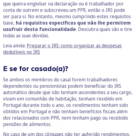
que queira englobar na declaração ou é trabalhador por
conta de outrem e subscreveu um PPR, então o IRS pode
ser para si. No entanto, mesmo cumprindo estes requisitos
base,
há requisitos específicos que não lhe permitem
usufruir desta funcionalidade
. Descubra quais são e tire
todas as suas dúvidas.
Leia ainda:
Preparar o IRS: como organizar as despesas
dedutíveis no IRS
E se for casado(a)?
Se ambos os membros do casal forem trabalhadores
dependentes ou pensionistas podem beneficiar do IRS
automático desde que não tenham ascendentes a seu cargo,
vivam em comunhão de habitação, tenham residido em
Portugal durante todo o ano, os rendimentos tenham sido
obtidos em Portugal e não tenham benefícios fiscais além
dos relacionados com PPR, nem tenham pago ou recebido
pensões de alimentos.
No caso de um dos cônjuges não ter auferido rendimentos,