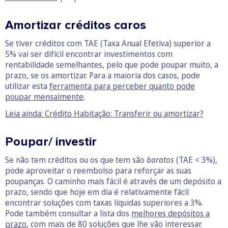
Amortizar créditos caros
Se tiver créditos com TAE (Taxa Anual Efetiva) superior a
5% vai ser difícil encontrar investimentos com
rentabilidade semelhantes, pelo que pode poupar muito, a
prazo, se os amortizar. Para a maioria dos casos, pode
utilizar esta
ferramenta para perceber quanto pode
poupar mensalmente
.
Leia ainda: Crédito Habitação: Transferir ou amortizar?
Poupar/ investir
Se não tem créditos ou os que tem são
baratos
(TAE < 3%),
pode aproveitar o reembolso para reforçar as suas
poupanças. O caminho mais fácil é através de um depósito a
prazo, sendo que hoje em dia é relativamente fácil
encontrar soluções com taxas líquidas superiores a 3%.
Pode também consultar a lista dos
melhores depósitos a
prazo
, com mais de 80 soluções que lhe vão interessar.