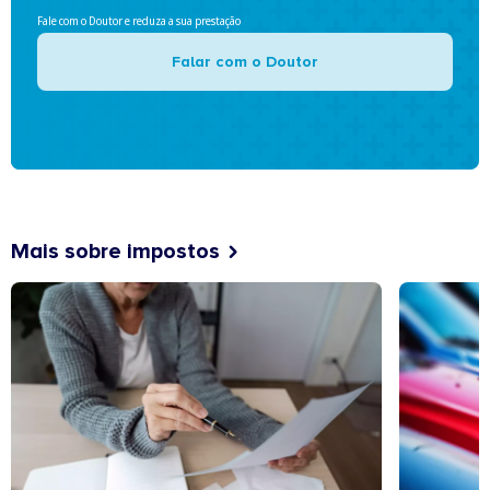
Fale com o Doutor e reduza a sua prestação
Falar com o Doutor
Mais sobre impostos