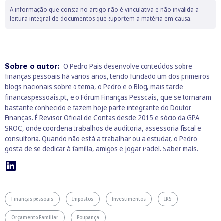
A informação que consta no artigo não é vinculativa e não invalida a
leitura integral de documentos que suportem a matéria em causa.
Sobre o autor:
O Pedro Pais desenvolve conteúdos sobre
finanças pessoais há vários anos, tendo fundado um dos primeiros
blogs nacionais sobre o tema, o Pedro e o Blog, mais tarde
financaspessoais.pt, e o Fórum Finanças Pessoais, que se tornaram
bastante conhecido e fazem hoje parte integrante do Doutor
Finanças. É Revisor Oficial de Contas desde 2015 e sócio da GPA
SROC, onde coordena trabalhos de auditoria, assessoria fiscal e
consultoria. Quando não está a trabalhar ou a estudar, o Pedro
gosta de se dedicar à família, amigos e jogar Padel.
Saber mais.
Finanças pessoais
Impostos
Investimentos
IRS
Orçamento Familiar
Poupança