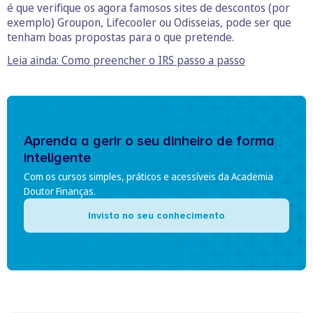
é que verifique os agora famosos sites de descontos (por
exemplo) Groupon, Lifecooler ou Odisseias, pode ser que
tenham boas propostas para o que pretende.
Leia ainda: Como preencher o IRS passo a passo
Aprenda a gerir o seu dinheiro de forma
inteligente
Com os cursos simples, práticos e acessíveis da Academia
Doutor Finanças.
Invista no seu conhecimento