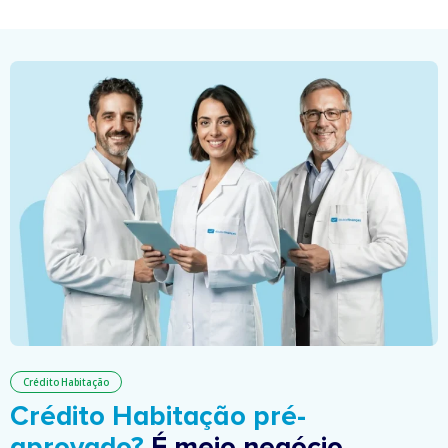
Crédito Habitação
Crédito Habitação pré-
aprovado?
É meio negócio