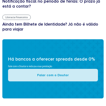
Notificação fiscal no período de férias: O prazo já
está a contar?
Literacia Financeira
Ainda tem Bilhete de Identidade? Já não é válido
para viajar
Há bancos a oferecer spreads desde 0%
Fale com o Doutor e reduza a sua prestação
Falar com o Doutor