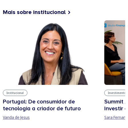
Mais sobre institucional
Institucional
Investimentos
Portugal: De consumidor de
Summit A
tecnologia a criador de futuro
Investir
Vanda de Jesus
Sara Fernan