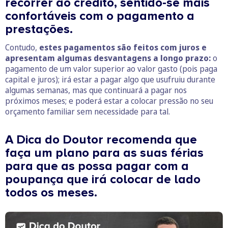
recorrer ao crédito, sentido-se mais
confortáveis com o pagamento a
prestações.
Contudo,
estes pagamentos são feitos com juros e
apresentam algumas desvantagens a longo prazo:
o
pagamento de um valor superior ao valor gasto (pois paga
capital e juros); irá estar a pagar algo que usufruiu durante
algumas semanas, mas que continuará a pagar nos
próximos meses; e poderá estar a colocar pressão no seu
orçamento familiar sem necessidade para tal.
A Dica do Doutor recomenda que
faça um plano para as suas férias
para que as possa pagar com a
poupança que irá colocar de lado
todos os meses.