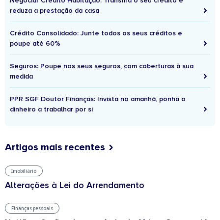
Negociar Crédito Habitação: Transfira o seu crédito e
reduza a prestação da casa
Crédito Consolidado: Junte todos os seus créditos e
poupe até 60%
Seguros: Poupe nos seus seguros, com coberturas à sua
medida
PPR SGF Doutor Finanças: Invista no amanhã, ponha o
dinheiro a trabalhar por si
Artigos mais recentes
Imobiliário
Alterações à Lei do Arrendamento
Finanças pessoais