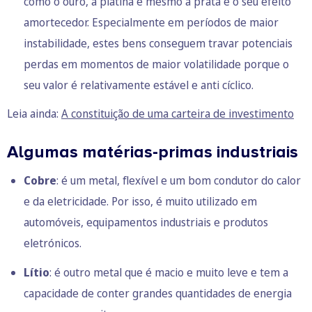
como o ouro, a platina e mesmo a prata é o seu efeito
amortecedor. Especialmente em períodos de maior
instabilidade, estes bens conseguem travar potenciais
perdas em momentos de maior volatilidade porque o
seu valor é relativamente estável e anti cíclico.
Leia ainda:
A constituição de uma carteira de investimento
Algumas matérias-primas industriais
Cobre
: é um metal, flexível e um bom condutor do calor
e da eletricidade. Por isso, é muito utilizado em
automóveis, equipamentos industriais e produtos
eletrónicos.
Lítio
: é outro metal que é macio e muito leve e tem a
capacidade de conter grandes quantidades de energia