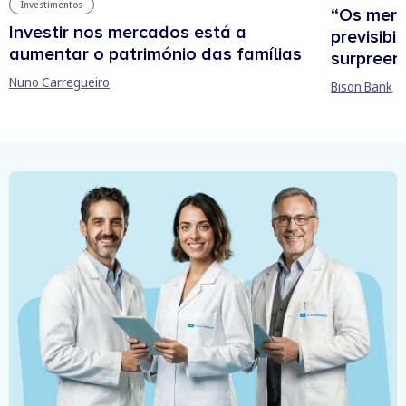
Investimentos
“Os mer
Investir nos mercados está a
previsibi
aumentar o património das famílias
surpree
Nuno Carregueiro
Bison Bank