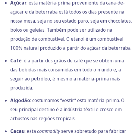
Açúcar
: esta matéria-prima proveniente da cana-de-
açúcar e da beterraba está todos os dias presente na
nossa mesa, seja no seu estado puro, seja em chocolates,
bolos ou geleias. Também pode ser utilizado na
produção de combustível. O etanol é um combustível
100% natural produzido a partir do açúcar da beterraba.
Café
: é a partir dos grãos de café que se obtém uma
das bebidas mais consumidas em todo o mundo e, a
seguir ao petróleo, é mesmo a matéria-prima mais
produzida.
Algodão
: costumamos “vestir” esta matéria-prima. O
seu principal destino é a indústria têxtil e cresce em
arbustos nas regiões tropicais.
Cacau
: esta
commodity
serve sobretudo para fabricar