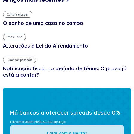
Artigos mais recentes
Cultura e Lazer
O sonho de uma casa no campo
Imobiliário
Alterações à Lei do Arrendamento
Finanças pessoais
Notificação fiscal no período de férias: O prazo já
está a contar?
Há bancos a oferecer spreads desde 0%
Fale com o Doutor e reduza a sua prestação
Falar com o Doutor