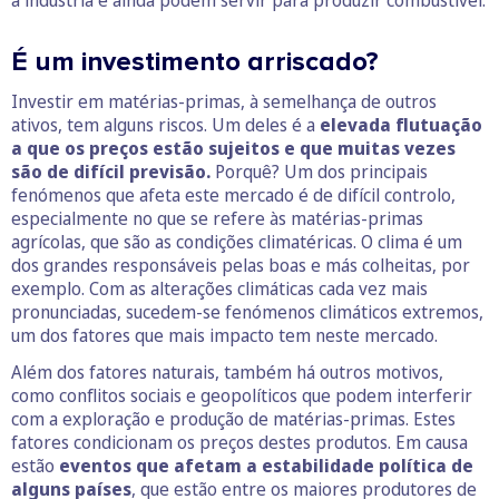
a indústria e ainda podem servir para produzir combustível.
É um investimento arriscado?
Investir em matérias-primas, à semelhança de outros
ativos, tem alguns riscos. Um deles é a
elevada flutuação
a que os preços estão sujeitos e que muitas vezes
são de difícil previsão.
Porquê? Um dos principais
fenómenos que afeta este mercado é de difícil controlo,
especialmente no que se refere às matérias-primas
agrícolas, que são as condições climatéricas. O clima é um
dos grandes responsáveis pelas boas e más colheitas, por
exemplo. Com as alterações climáticas cada vez mais
pronunciadas, sucedem-se fenómenos climáticos extremos,
um dos fatores que mais impacto tem neste mercado.
Além dos fatores naturais, também há outros motivos,
como conflitos sociais e geopolíticos que podem interferir
com a exploração e produção de matérias-primas. Estes
fatores condicionam os preços destes produtos. Em causa
estão
eventos que afetam a estabilidade política de
alguns países
, que estão entre os maiores produtores de