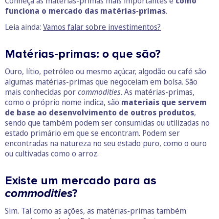
Conheça as matérias-primas mais importantes e
como
funciona o mercado das matérias-primas
.
Leia ainda:
Vamos falar sobre investimentos?
Matérias-primas: o que são?
Ouro, lítio, petróleo ou mesmo açúcar, algodão ou café são
algumas matérias-primas que negoceiam em bolsa. São
mais conhecidas por
commodities
. As matérias-primas,
como o próprio nome indica, são
materiais que servem
de base ao desenvolvimento de outros produtos
,
sendo que também podem ser consumidas ou utilizadas no
estado primário em que se encontram. Podem ser
encontradas na natureza no seu estado puro, como o ouro
ou cultivadas como o arroz.
Existe um mercado para as
commodities
?
Sim. Tal como as ações, as matérias-primas também