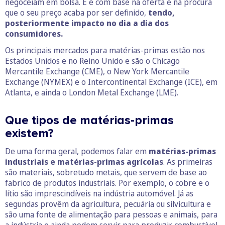
negoceiam em bolsa. E é com base na oferta e na procura
que o seu preço acaba por ser definido,
tendo,
posteriormente impacto no dia a dia dos
consumidores.
Os principais mercados para matérias-primas estão nos
Estados Unidos e no Reino Unido e são o Chicago
Mercantile Exchange (CME), o New York Mercantile
Exchange (NYMEX) e o Intercontinental Exchange (ICE), em
Atlanta, e ainda o London Metal Exchange (LME).
Que tipos de matérias-primas
existem?
De uma forma geral, podemos falar em
matérias-primas
industriais e matérias-primas agrícolas
. As primeiras
são materiais, sobretudo metais, que servem de base ao
fabrico de produtos industriais. Por exemplo, o cobre e o
lítio são imprescindíveis na indústria automóvel. Já as
segundas provêm da agricultura, pecuária ou silvicultura e
são uma fonte de alimentação para pessoas e animais, para