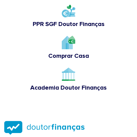
PPR SGF Doutor Finanças
Comprar Casa
Academia Doutor Finanças