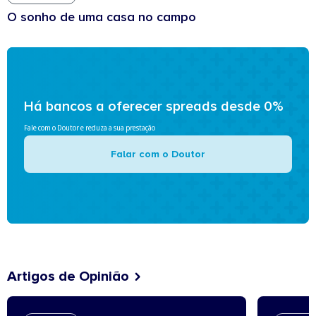
O sonho de uma casa no campo
Há bancos a oferecer spreads desde 0%
Fale com o Doutor e reduza a sua prestação
Falar com o Doutor
Artigos de Opinião