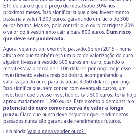
ETF de ouro e que o preço do metal sobe 30% nos
próximos meses. Isso significaria que o seu investimento
passaria a valer 1.300 euros, garantindo um lucro de 300
euros brutos. Mas se, pelo contrário, o ouro corrigisse 20%,
o valor do investimento cairia para 800 euros.
É um risco
que deve ser ponderado.
Agora, vejamos um exemplo passado. Se em 2015 – numa
altura em que também era um pico de valorização do ouro –
alguém tivesse investido 500 euros em ouro, quando o
metal estava a cerca de 1.100 dólares por onça, hoje esse
investimento valeria mais do dobro, acompanhando a
valorização do ouro para os atuais 3.060 dólares por onça.
Isso significa que, sem contar com eventuais custos, um
investidor que tivesse investido os tais 500 euros, teria hoje
aproximadamente 1.390 euros. Este exemplo demonstra o
potencial do ouro como reserva de valor a longo
prazo.
Claro que nunca deve esquecer que rendimentos
passados nunca são garantia de rendimentos futuros.
Leia ainda:
Vale a pena vender ouro?