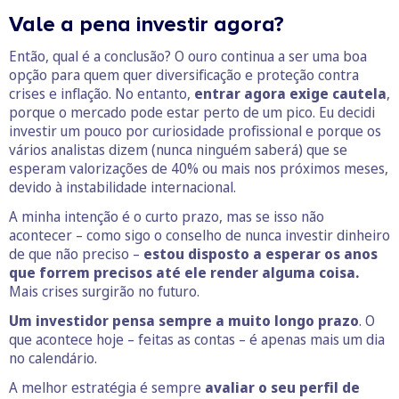
Vale a pena investir agora?
Então, qual é a conclusão? O ouro continua a ser uma boa
opção para quem quer diversificação e proteção contra
crises e inflação. No entanto,
entrar agora exige cautela
,
porque o mercado pode estar perto de um pico. Eu decidi
investir um pouco por curiosidade profissional e porque os
vários analistas dizem (nunca ninguém saberá) que se
esperam valorizações de 40% ou mais nos próximos meses,
devido à instabilidade internacional.
A minha intenção é o curto prazo, mas se isso não
acontecer – como sigo o conselho de nunca investir dinheiro
de que não preciso –
estou disposto a esperar os anos
que forrem precisos até ele render alguma coisa.
Mais crises surgirão no futuro.
Um investidor pensa sempre a muito longo prazo
. O
que acontece hoje – feitas as contas – é apenas mais um dia
no calendário.
A melhor estratégia é sempre
avaliar o seu perfil de