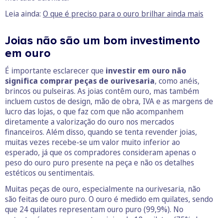
Leia ainda:
O que é preciso para o ouro brilhar ainda mais
Joias não são um bom investimento
em ouro
É importante esclarecer que
investir em ouro não
significa comprar peças de ourivesaria
, como anéis,
brincos ou pulseiras. As joias contêm ouro, mas também
incluem custos de design, mão de obra, IVA e as margens de
lucro das lojas, o que faz com que não acompanhem
diretamente a valorização do ouro nos mercados
financeiros. Além disso, quando se tenta revender joias,
muitas vezes recebe-se um valor muito inferior ao
esperado, já que os compradores consideram apenas o
peso do ouro puro presente na peça e não os detalhes
estéticos ou sentimentais.
Muitas peças de ouro, especialmente na ourivesaria, não
são feitas de ouro puro. O ouro é medido em quilates, sendo
que 24 quilates representam ouro puro (99,9%). No