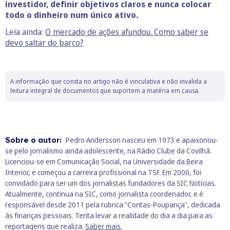
investidor, definir objetivos claros e nunca colocar
todo o dinheiro num único ativo.
Leia ainda:
O mercado de ações afundou. Como saber se
devo saltar do barco?
A informação que consta no artigo não é vinculativa e não invalida a
leitura integral de documentos que suportem a matéria em causa.
Sobre o autor:
Pedro Andersson nasceu em 1973 e apaixonou-
se pelo jornalismo ainda adolescente, na Rádio Clube da Covilhã.
Licenciou-se em Comunicação Social, na Universidade da Beira
Interior, e começou a carreira profissional na TSF. Em 2000, foi
convidado para ser um dos jornalistas fundadores da SIC Notícias.
Atualmente, continua na SIC, como jornalista coordenador, e é
responsável desde 2011 pela rubrica "Contas-Poupança", dedicada
às finanças pessoais. Tenta levar a realidade do dia a dia para as
reportagens que realiza.
Saber mais.