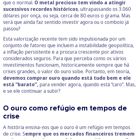
que o normal.
O metal precioso tem vindo a atingir
sucessivos recordes históricos
, ultrapassando os 3.060
dólares por onça, ou seja, cerca de 80 euros o grama. Mas
será que ainda faz sentido investir agora ou o comboio já
passou?
Esta valorização recente tem sido impulsionada por um
conjunto de fatores que incluem a instabilidade geopolítica,
a inflação persistente e a procura crescente por ativos
considerados seguros. Para que perceba como os vários
investimentos funcionam, historicamente sempre que há
crises grandes, o valor do ouro sobe. Portanto, em teoria,
devemos comprar ouro quando está tudo bem e ele
está “barato”,
para vender agora, quando está “caro”. Mas,
e se ele continuar a subir?
O ouro como refúgio em tempos de
crise
A história ensina-nos que o ouro é um refúgio em tempos
de crise. S
empre que os mercados financeiros tremem