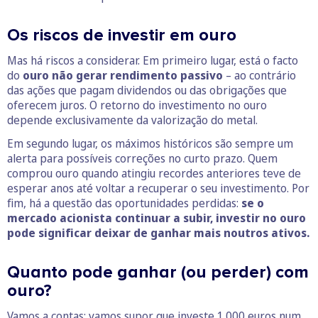
Os riscos de investir em ouro
Mas há riscos a considerar. Em primeiro lugar, está o facto
do
ouro não gerar rendimento passivo
– ao contrário
das ações que pagam dividendos ou das obrigações que
oferecem juros. O retorno do investimento no ouro
depende exclusivamente da valorização do metal.
Em segundo lugar, os máximos históricos são sempre um
alerta para possíveis correções no curto prazo. Quem
comprou ouro quando atingiu recordes anteriores teve de
esperar anos até voltar a recuperar o seu investimento. Por
fim, há a questão das oportunidades perdidas:
se o
mercado acionista continuar a subir, investir no ouro
pode significar deixar de ganhar mais noutros ativos.
Quanto pode ganhar (ou perder) com
ouro?
Vamos a contas: vamos supor que investe 1.000 euros num