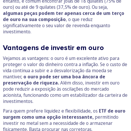
entanto, é comum encontrar joias de 18 quilates (75% de
ouro) ou até de 9 quilates (37,5% de ouro). Ou seja,
algumas peças podem ter apenas cerca de um terço
de ouro na sua composição
, o que reduz
significativamente o seu valor de revenda enquanto
investimento.
Vantagens de investir em ouro
Vejamos as vantagens: o ouro é um excelente ativo para
proteger o valor do dinheiro contra a inflação. Se o custo de
vida continua a subir e a desvalorização da moeda se
mantiver,
o ouro pode ser uma boa âncora de
preservação de riqueza.
Além disso, investir em ouro
pode reduzir a exposição às oscilações do mercado
acionista, funcionando como um estabilizador da carteira de
investimentos.
Para quem prefere liquidez e flexibilidade, os
ETF de ouro
surgem como uma opção interessante,
permitindo
investir no metal sem a necessidade de o armazenar
fisicamente. Basta procurar nas corretoras.