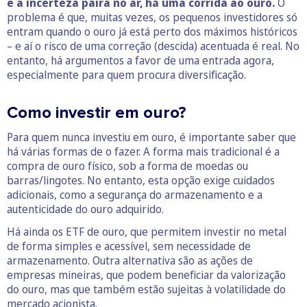
e a incerteza paira no ar, há uma corrida ao ouro.
O
problema é que, muitas vezes, os pequenos investidores só
entram quando o ouro já está perto dos máximos históricos
– e aí o risco de uma correção (descida) acentuada é real. No
entanto, há argumentos a favor de uma entrada agora,
especialmente para quem procura diversificação.
Como investir em ouro?
Para quem nunca investiu em ouro, é importante saber que
há várias formas de o fazer. A forma mais tradicional é a
compra de ouro físico, sob a forma de moedas ou
barras/lingotes. No entanto, esta opção exige cuidados
adicionais, como a segurança do armazenamento e a
autenticidade do ouro adquirido.
Há ainda os ETF de ouro, que permitem investir no metal
de forma simples e acessível, sem necessidade de
armazenamento. Outra alternativa são as ações de
empresas mineiras, que podem beneficiar da valorização
do ouro, mas que também estão sujeitas à volatilidade do
mercado acionista.