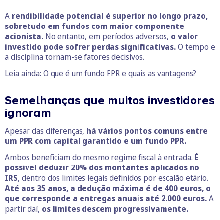
A
rendibilidade potencial é superior no longo prazo,
sobretudo em fundos com maior componente
acionista.
No entanto, em períodos adversos,
o valor
investido pode sofrer perdas significativas.
O tempo e
a disciplina tornam-se fatores decisivos.
Leia ainda:
O que é um fundo PPR e quais as vantagens?
Semelhanças que muitos investidores
ignoram
Apesar das diferenças,
há vários pontos comuns entre
um PPR com capital garantido e um fundo PPR.
Ambos beneficiam do mesmo regime fiscal à entrada.
É
possível deduzir 20% dos montantes aplicados no
IRS
, dentro dos limites legais definidos por escalão etário.
Até aos 35 anos, a dedução máxima é de 400 euros, o
que corresponde a entregas anuais até 2.000 euros.
A
partir daí,
os limites descem progressivamente.