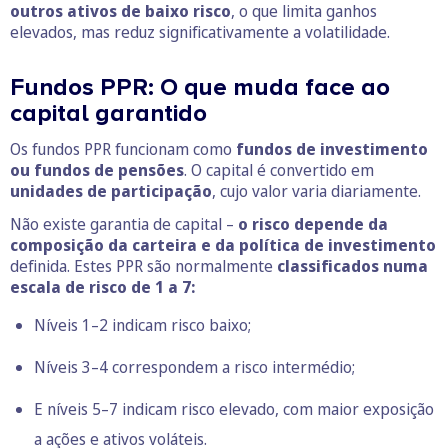
outros ativos de baixo risco
, o que limita ganhos
elevados, mas reduz significativamente a volatilidade.
Fundos PPR: O que muda face ao
capital garantido
Os fundos PPR funcionam como
fundos de investimento
ou fundos de pensões
. O capital é convertido em
unidades de participação
, cujo valor varia diariamente.
Não existe garantia de capital –
o risco depende da
composição da carteira e da política de investimento
definida. Estes PPR são normalmente
classificados numa
escala de risco de 1 a 7:
Níveis 1–2 indicam risco baixo;
Níveis 3–4 correspondem a risco intermédio;
E níveis 5–7 indicam risco elevado, com maior exposição
a ações e ativos voláteis.