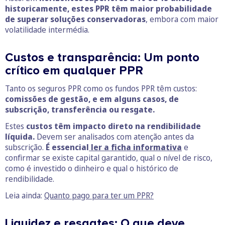
historicamente, estes PPR têm maior probabilidade
de superar soluções conservadoras
, embora com maior
volatilidade intermédia.
Custos e transparência: Um ponto
crítico em qualquer PPR
Tanto os seguros PPR como os fundos PPR têm custos:
comissões de gestão, e em alguns casos, de
subscrição, transferência ou resgate.
Estes
custos têm impacto direto na rendibilidade
líquida.
Devem ser analisados com atenção antes da
subscrição.
É essencial
ler a ficha informativa
e
confirmar se existe capital garantido, qual o nível de risco,
como é investido o dinheiro e qual o histórico de
rendibilidade.
Leia ainda:
Quanto pago para ter um PPR?
Liquidez e resgates: O que deve