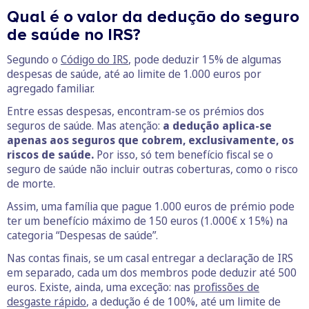
Qual é o valor da dedução do seguro
de saúde no IRS?
Segundo o
Código do IRS
, pode deduzir 15% de algumas
despesas de saúde, até ao limite de 1.000 euros por
agregado familiar.
Entre essas despesas, encontram-se os prémios dos
seguros de saúde. Mas atenção:
a dedução aplica-se
apenas aos seguros que cobrem, exclusivamente, os
riscos de saúde.
Por isso, só tem benefício fiscal se o
seguro de saúde não incluir outras coberturas, como o risco
de morte.
Assim, uma família que pague 1.000 euros de prémio pode
ter um benefício máximo de 150 euros (1.000€ x 15%) na
categoria “Despesas de saúde”.
Nas contas finais, se um casal entregar a declaração de IRS
em separado, cada um dos membros pode deduzir até 500
euros. Existe, ainda, uma exceção: nas
profissões de
desgaste rápido
, a dedução é de 100%, até um limite de