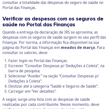
consultar a totalidade das despesas do seguro de saúde no
Portal das Finanças.
Verificar as despesas com os seguros de
saúde no Portal das Finanças
Quando a entrega da declaração de IRS se aproxima, as
despesas com os seguros de saúde surgem no seu perfil das
Finanças. Por norma, a informação fica disponível na sua
página do Portal das Finanças em
meados de março
. Para
consultar os valores, deve:
Fazer
login
no Portal das Finanças;
Escrever “Consultar Despesas p/ Deduções à Coleta”, na
barra de pesquisa;
Selecionar “Aceder” na seção “Consultar Despesas p/
Deduções à Coleta”;
Deslizar até à categoria “Saúde e Seguros de Saúde”;
Carregar em “Ver detalhes”.
A seguir, surge uma lista com as despesas de saúde
realizadas por cada contribuinte. Nesse momento, deve