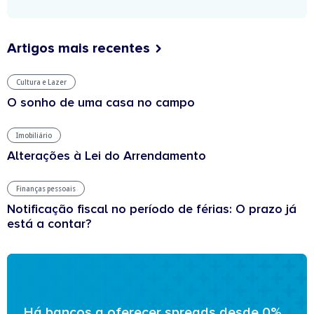
Artigos mais recentes
Cultura e Lazer
O sonho de uma casa no campo
Imobiliário
Alterações à Lei do Arrendamento
Finanças pessoais
Notificação fiscal no período de férias: O prazo já
está a contar?
Há bancos a oferecer spreads desde 0%