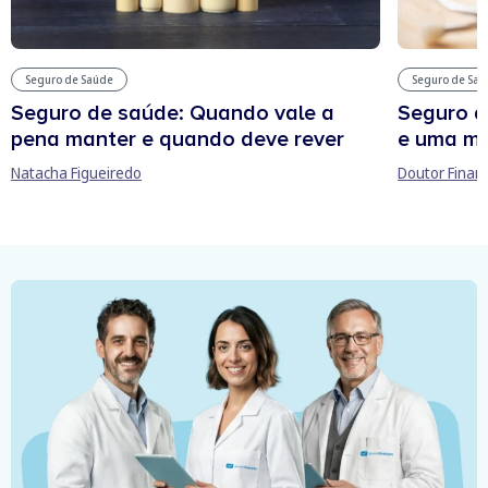
Seguro de Saúde
Seguro de Sa
Seguro de saúde: Quando vale a
Seguro d
pena manter e quando deve rever
e uma ma
Natacha Figueiredo
Doutor Finan