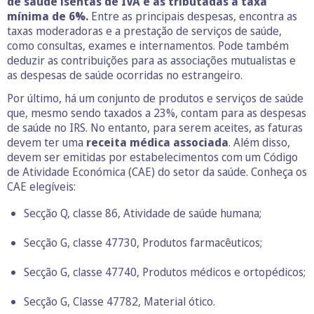
de saúde isentas de IVA e as tributadas à taxa
mínima de 6%.
Entre as principais despesas, encontra as
taxas moderadoras e a prestação de serviços de saúde,
como consultas, exames e internamentos. Pode também
deduzir as contribuições para as associações mutualistas e
as despesas de saúde ocorridas no estrangeiro.
Por último, há um conjunto de produtos e serviços de saúde
que, mesmo sendo taxados a 23%, contam para as despesas
de saúde no IRS. No entanto, para serem aceites, as faturas
devem ter uma
receita médica associada
. Além disso,
devem ser emitidas por estabelecimentos com um Código
de Atividade Económica (CAE) do setor da saúde. Conheça os
CAE elegíveis:
Secção Q, classe 86, Atividade de saúde humana;
Secção G, classe 47730, Produtos farmacêuticos;
Secção G, classe 47740, Produtos médicos e ortopédicos;
Secção G, Classe 47782, Material ótico.