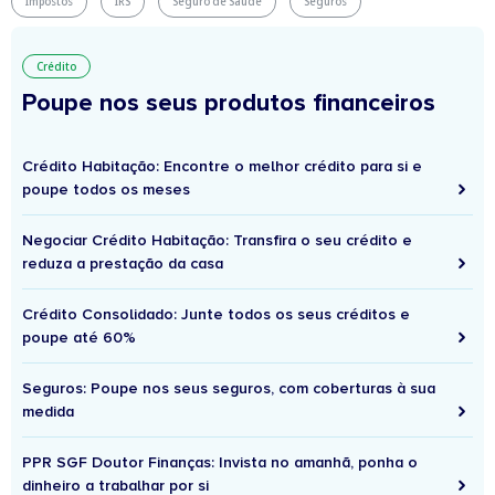
Impostos
IRS
Seguro de Saúde
Seguros
Crédito
Poupe nos seus produtos financeiros
Crédito Habitação: Encontre o melhor crédito para si e
poupe todos os meses
Negociar Crédito Habitação: Transfira o seu crédito e
reduza a prestação da casa
Crédito Consolidado: Junte todos os seus créditos e
poupe até 60%
Seguros: Poupe nos seus seguros, com coberturas à sua
medida
PPR SGF Doutor Finanças: Invista no amanhã, ponha o
dinheiro a trabalhar por si