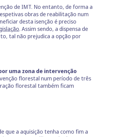
enção de IMT. No entanto, de forma a
 respetivas obras de reabilitação num
neficiar desta isenção é preciso
gislação
. Assim sendo, a dispensa de
o, tal não prejudica a opção por
s por uma zona de intervenção
venção florestal num período de três
loração florestal também ficam
de que a aquisição tenha como fim a