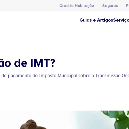
Crédito Habitação
Seguros
P
Guias e Artigos
Serviç
ão de IMT?
ão do pagamento do Imposto Municipal sobre a Transmissão On