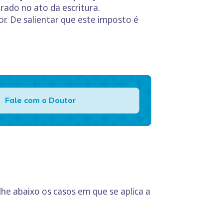
arado no ato da escritura.
. De salientar que este imposto é
Fale com o Doutor
he abaixo os casos em que se aplica a