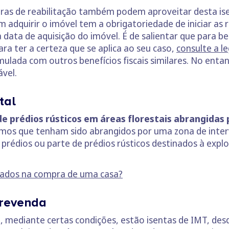
bras de reabilitação também podem aproveitar desta is
em adquirir o imóvel tem a obrigatoriedade de iniciar as
 data de aquisição do imóvel. É de salientar que para be
ra ter a certeza que se aplica ao seu caso,
consulte a le
ada com outros benefícios fiscais similares. No entant
ável.
tal
 de prédios rústicos em áreas florestais abrangida
smos que tenham sido abrangidos por uma zona de inter
 prédios ou parte de prédios rústicos destinados à exp
rados na compra de uma casa?
 revenda
a, mediante certas condições, estão isentas de IMT, des