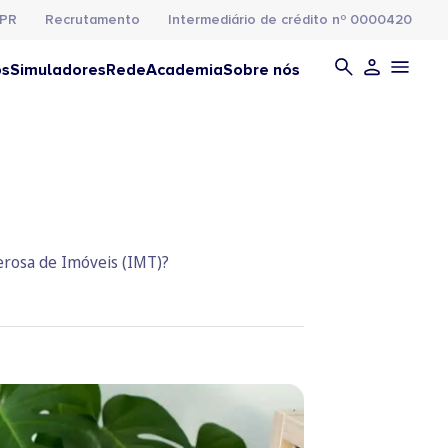
PR
Recrutamento
Intermediário de crédito nº 0000420
os
Simuladores
Rede
Academia
Sobre nós
erosa de Imóveis (IMT)?