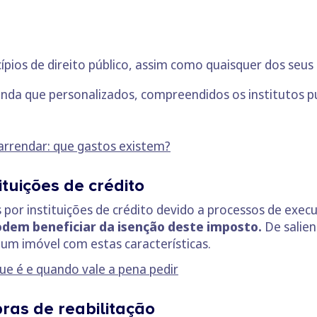
pios de direito público, assim como quaisquer dos seus 
nda que personalizados, compreendidos os institutos p
 arrendar: que gastos existem?
ituições de crédito
 por instituições de crédito devido a processos de execu
dem beneficiar da isenção deste imposto.
De salien
 um imóvel com estas características.
que é e quando vale a pena pedir
ras de reabilitação