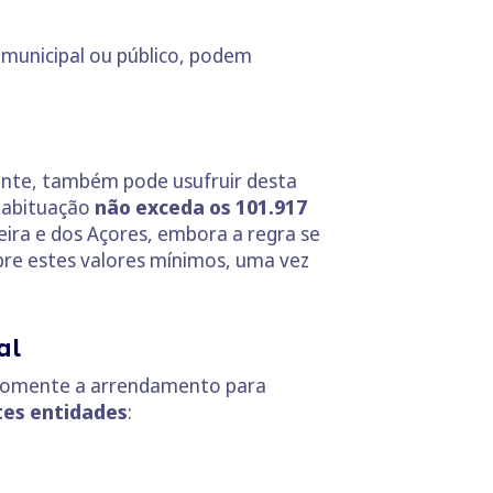
 municipal ou público, podem
ente, também pode usufruir desta
 habituação
não exceda os 101.917
eira e dos Açores, embora a regra se
pre estes valores mínimos, uma vez
al
 somente a arrendamento para
tes entidades
: