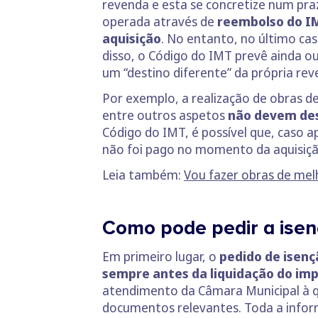
revenda e esta se concretize num pra
operada através de
reembolso do I
aquisição
. No entanto, no último ca
disso, o Código do IMT prevê ainda ou
um “destino diferente” da própria rev
Por exemplo, a realização de obras 
entre outros aspetos
não devem des
Código do IMT, é possível que, caso ap
não foi pago no momento da aquisiçã
Leia também:
Vou fazer obras de me
Como pode pedir a ise
Em primeiro lugar, o
pedido de isenç
sempre antes da liquidação do imp
atendimento da Câmara Municipal à qu
documentos relevantes. Toda a inform