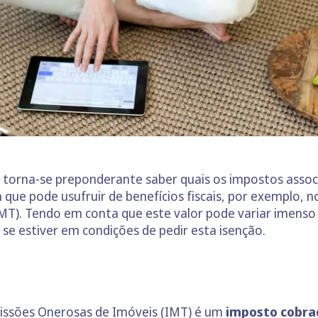
orna-se preponderante saber quais os impostos associ
que pode usufruir de benefícios fiscais, por exemplo, 
MT). Tendo em conta que este valor pode variar imenso
se estiver em condições de pedir esta isenção.
issões Onerosas de Imóveis (IMT) é um
imposto cobra