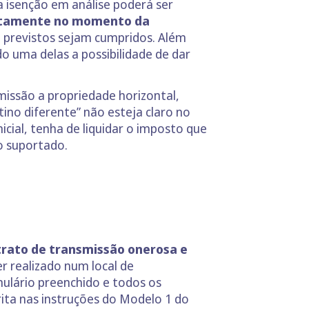
a isenção em análise poderá ser
iatamente no momento da
e previstos sejam cumpridos. Além
o uma delas a possibilidade de dar
issão a propriedade horizontal,
ino diferente” não esteja claro no
nicial, tenha de liquidar o imposto que
o suportado.
trato de transmissão onerosa e
r realizado num local de
mulário preenchido e todos os
ita nas instruções do Modelo 1 do