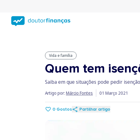
Saltar
para
conteúdo
principal
Vida e família
Quem tem isenç
Saiba em que situações pode pedir isenç
Artigo por:
Márcio Fontes
01 Março 2021
0
Gostos
Partilhar artigo