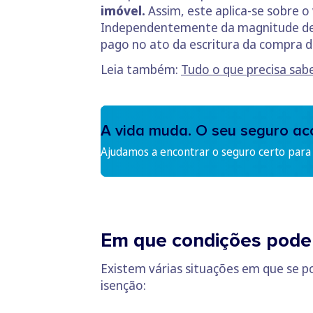
imóvel.
Assim, este aplica-se sobre o 
Independentemente da magnitude deste
pago no ato da escritura da compra d
Leia também:
Tudo o que precisa sab
A vida muda. O seu seguro a
Ajudamos a encontrar o seguro certo para s
Em que condições pode 
Existem várias situações em que se p
isenção: