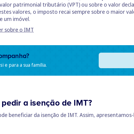
valor patrimonial tributário (VPT) ou sobre o valor decl
s valores, o imposto recai sempre sobre o maior valor
e um imóvel.
er sobre o IMT
companha?
i e para a sua família.
pedir a isenção de IMT?
ode beneficiar da isenção de IMT. Assim, apresentamos-l