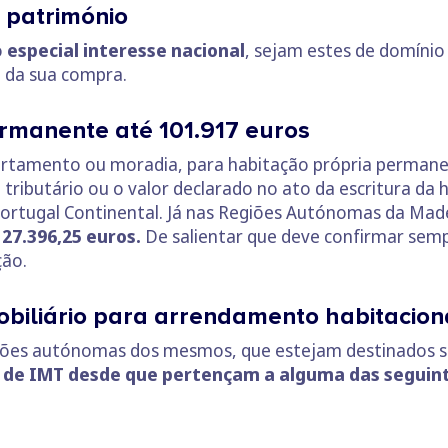
 património
o
especial interesse nacional
, sejam estes de domínio
o da sua compra.
rmanente até 101.917 euros
artamento ou moradia, para habitação própria perman
 tributário ou o valor declarado no ato da escritura da
a Portugal Continental. Já nas Regiões Autónomas da Mad
127.396,25 euros.
De salientar que deve confirmar sem
ção.
obiliário para arrendamento habitacion
rações autónomas dos mesmos, que estejam destinados
 de IMT desde que pertençam a alguma das seguin