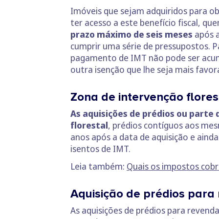
Imóveis que sejam adquiridos para o
ter acesso a este benefício fiscal, qu
prazo máximo de seis meses
após a
cumprir uma série de pressupostos. Pa
pagamento de IMT não pode ser acumul
outra isenção que lhe seja mais favor
Zona de intervenção flores
As aquisições de prédios ou parte
florestal
, prédios contíguos aos me
anos após a data de aquisição e ainda
isentos de IMT.
Leia também:
Quais os impostos cob
Aquisição de prédios para
As aquisições de prédios para revend