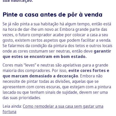
sua habitação.
Pinte a casa antes de pôr à venda
Se já não pinta a sua habitação há algum tempo, então está
na hora de dar-lhe um novo ar. Embora grande parte das
vezes, o futuro comprador acabe por colocar a casa a seu
gosto, existem certos aspetos que podem facilitar a venda.
Se falarmos da condição da pintura dos tetos e outros locais
onde as cores costumam ser neutras, então deve
garantir
que estes se encontram em bom estado.
Cores mais “leves” e neutras são apelativas para a grande
maioria dos compradores. Por isso,
evite cores fortes e
que marcam demasiado a decoração
. Embora não
necessite de pintar todas as divisões, aquelas que se
apresentem com cores escuras, que estejam com a pintura
lascada ou que tenham sinais de sujidade, devem ser uma
das suas prioridades.
Leia ainda:
Como remodelar a sua casa sem gastar uma
fortuna