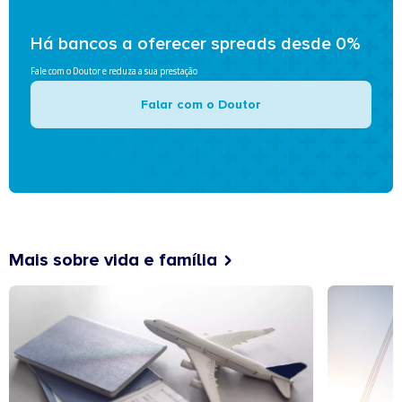
Há bancos a oferecer spreads desde 0%
Fale com o Doutor e reduza a sua prestação
Falar com o Doutor
Mais sobre vida e família