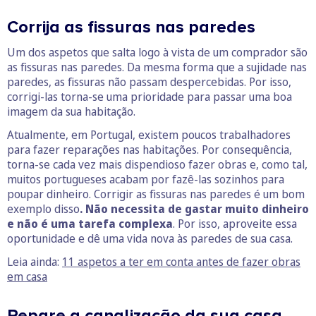
Corrija as fissuras nas paredes
Um dos aspetos que salta logo à vista de um comprador são
as fissuras nas paredes. Da mesma forma que a sujidade nas
paredes, as fissuras não passam despercebidas. Por isso,
corrigi-las torna-se uma prioridade para passar uma boa
imagem da sua habitação.
Atualmente, em Portugal, existem poucos trabalhadores
para fazer reparações nas habitações. Por consequência,
torna-se cada vez mais dispendioso fazer obras e, como tal,
muitos portugueses acabam por fazê-las sozinhos para
poupar dinheiro. Corrigir as fissuras nas paredes é um bom
exemplo disso
. Não necessita de gastar muito dinheiro
e não é uma tarefa complexa
. Por isso, aproveite essa
oportunidade e dê uma vida nova às paredes de sua casa.
Leia ainda:
11 aspetos a ter em conta antes de fazer obras
em casa
Repare a canalização da sua casa