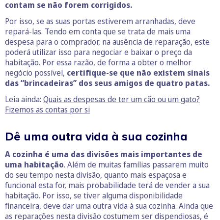
contam se não forem corrigidos.
Por isso, se as suas portas estiverem arranhadas, deve
repará-las. Tendo em conta que se trata de mais uma
despesa para o comprador, na ausência de reparação, este
poderá utilizar isso para negociar e baixar o preço da
habitação. Por essa razão, de forma a obter o melhor
negócio possível,
certifique-se que não existem sinais
das “brincadeiras” dos seus amigos de quatro patas.
Leia ainda:
Quais as despesas de ter um cão ou um gato?
Fizemos as contas por si
Dê uma outra vida à sua cozinha
A cozinha é uma das divisões mais importantes de
uma habitação
. Além de muitas famílias passarem muito
do seu tempo nesta divisão, quanto mais espaçosa e
funcional esta for, mais probabilidade terá de vender a sua
habitação. Por isso, se tiver alguma disponibilidade
financeira, deve dar uma outra vida à sua cozinha. Ainda que
as reparações nesta divisão costumem ser dispendiosas, é