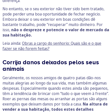
diferença.
No entanto, se o seu exterior não tiver sido bem tratado,
pode perder uma boa oportunidade de fechar negócio.
Embora deixar o seu exterior em boas condições dê
bastante trabalho, pode “recuperar” muito dinheiro. Por
isso,
não o despreze e potencie o valor de mercado da
sua habitação.
Leia ainda:
Obras a cargo do senhorio: Quais são e o que
fazer se não forem feitas?
Corrija danos deixados pelos seus
animais
Geralmente, os nossos amigos de quatro patas dão-nos
muitas alegrias ao longo da sua vida, mas também algumas
despesas. Especialmente quando estes ainda são pequenos,
têm a tendência de brincar com “tudo o que veem à frente”.
Roer as pernas das mesas ou arranhar as portas são alguns
exemplos que deixam danos por toda a casa.
Na altura de
vender a sua habitação, todos estes detalhes