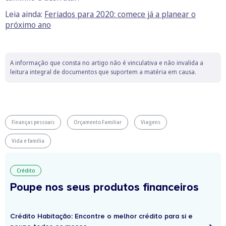
Leia ainda:
Feriados para 2020: comece já a planear o
próximo ano
A informação que consta no artigo não é vinculativa e não invalida a
leitura integral de documentos que suportem a matéria em causa.
Finanças pessoais
Orçamento Familiar
Viagens
Vida e família
Crédito
Poupe nos seus produtos financeiros
Crédito Habitação: Encontre o melhor crédito para si e