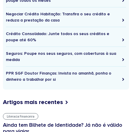
poupe todos os meses
Negociar Crédito Habitação: Transfira o seu crédito e
reduza a prestação da casa
Crédito Consolidado: Junte todos os seus créditos e
poupe até 60%
Seguros: Poupe nos seus seguros, com coberturas à sua
medida
PPR SGF Doutor Finanças: Invista no amanhã, ponha o
dinheiro a trabalhar por si
Artigos mais recentes
Literacia Financeira
Ainda tem Bilhete de Identidade? Já não é válido
para viajar