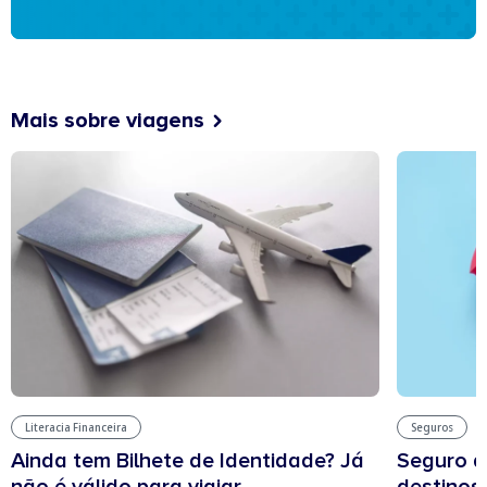
Mais sobre viagens
Literacia Financeira
Seguros
Ainda tem Bilhete de Identidade? Já
Seguro d