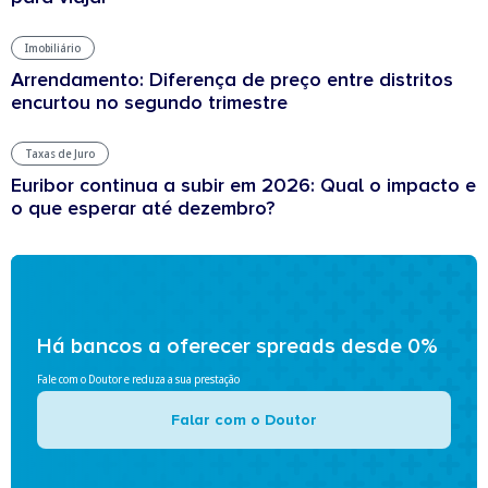
Imobiliário
Arrendamento: Diferença de preço entre distritos
encurtou no segundo trimestre
Taxas de Juro
Euribor continua a subir em 2026: Qual o impacto e
o que esperar até dezembro?
Há bancos a oferecer spreads desde 0%
Fale com o Doutor e reduza a sua prestação
Falar com o Doutor