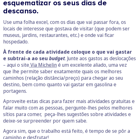
esquematizar os seus dias de
descanso.
Use uma folha excel, com os dias que vai passar fora, os
locais de interesse que gostava de visitar (que podem ser
museus, jardins, restaurantes, etc.) e onde vai ficar
hospedado.
À frente de cada atividade coloque o que vai gastar
e subtrai-a ao seu
budget
. Junte aos gastos as deslocações
– aqui o site
Via Michelin
é um excelente aliado, uma vez
que lhe permite saber exatamente quais os melhores
caminhos (relação distância/preço) para chegar ao seu
destino, bem como quanto vai gastar em gasolina e
portagens.
Aproveite estas dicas para fazer mais atividades gratuitas e
falar muito com as pessoas, pergunte-lhes pelos melhores
sítios para comer, peça-lhes sugestões sobre atividades e
deixe-se surpreender por quem sabe.
Agora sim, que o trabalho está feito, é tempo de se pôr a
caminho e desfrutar!