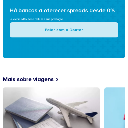
Há bancos a oferecer spreads desde 0%
Fale com o Doutor e reduza a sua prestação
Falar com o Doutor
Mais sobre viagens