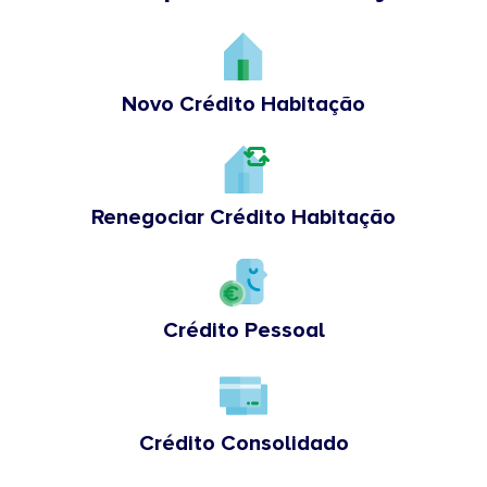
Novo Crédito Habitação
Renegociar Crédito Habitação
Crédito Pessoal
Crédito Consolidado