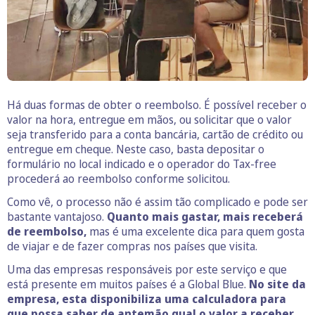
Há duas formas de obter o reembolso. É possível receber o
valor na hora, entregue em mãos, ou solicitar que o valor
seja transferido para a conta bancária, cartão de crédito ou
entregue em cheque. Neste caso, basta depositar o
formulário no local indicado e o operador do Tax-free
procederá ao reembolso conforme solicitou.
Como vê, o processo não é assim tão complicado e pode ser
bastante vantajoso.
Quanto mais gastar, mais receberá
de reembolso,
mas é uma excelente dica para quem gosta
de viajar e de fazer compras nos países que visita.
Uma das empresas responsáveis por este serviço e que
está presente em muitos países é a Global Blue.
No site da
empresa, esta disponibiliza uma calculadora para
que possa saber de antemão qual o valor a receber