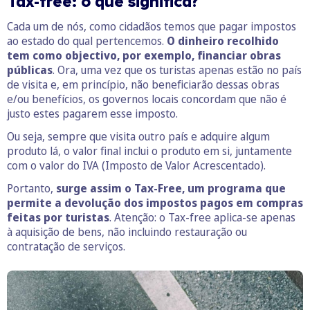
Tax-free: o que
significa?
Cada um de nós, como cidadãos temos que pagar impostos
ao estado do qual pertencemos.
O dinheiro recolhido
tem como objectivo, por exemplo, financiar obras
públicas
. Ora, uma vez que os turistas apenas estão no país
de visita e, em princípio, não beneficiarão dessas obras
e/ou benefícios, os governos locais concordam que não é
justo estes pagarem esse imposto.
Ou seja, sempre que visita outro país e adquire algum
produto lá, o valor final inclui o produto em si, juntamente
com o valor do IVA (Imposto de Valor Acrescentado).
Portanto,
surge assim o Tax-Free, um programa que
permite a devolução dos impostos pagos em compras
feitas por turistas
. Atenção: o Tax-free aplica-se apenas
à aquisição de bens, não incluindo restauração ou
contratação de serviços.