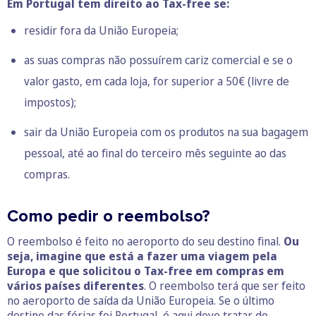
Em Portugal tem direito ao Tax-free se:
residir fora da União Europeia;
as suas compras não possuírem cariz comercial e se o
valor gasto, em cada loja, for superior a 50€ (livre de
impostos);
sair da União Europeia com os produtos na sua bagagem
pessoal, até ao final do terceiro mês seguinte ao das
compras.
Como pedir o reembolso?
O reembolso é feito no aeroporto do seu destino final.
Ou
seja, imagine que está a fazer uma viagem pela
Europa e que solicitou o Tax-free em compras em
vários países diferentes
. O reembolso terá que ser feito
no aeroporto de saída da União Europeia. Se o último
destino das férias foi Portugal, é aqui deve tratar do