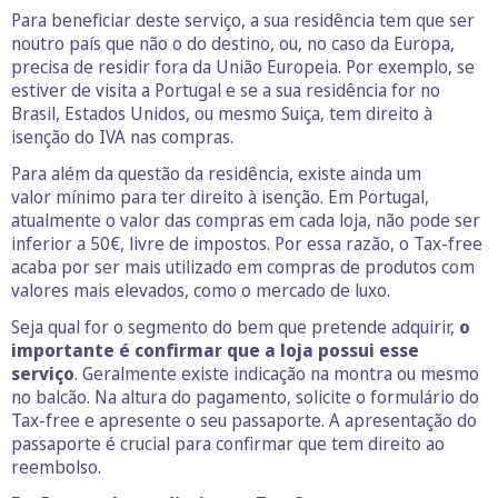
Para beneficiar deste serviço, a sua residência tem que ser
noutro país que não o do destino, ou, no caso da Europa,
precisa de residir fora da União Europeia. Por exemplo, se
estiver de visita a Portugal e se a sua residência for no
Brasil, Estados Unidos, ou mesmo Suiça, tem direito à
isenção do IVA nas compras.
Para além da questão da residência, existe ainda um
valor mínimo para ter direito à isenção. Em Portugal,
atualmente o valor das compras em cada loja, não pode ser
inferior a 50€, livre de impostos. Por essa razão, o Tax-free
acaba por ser mais utilizado em compras de produtos com
valores mais elevados, como o mercado de luxo.
Seja qual for o segmento do bem que pretende adquirir,
o
importante é confirmar que a loja possui esse
serviço
. Geralmente existe indicação na montra ou mesmo
no balcão. Na altura do pagamento, solicite o formulário do
Tax-free e apresente o seu passaporte. A apresentação do
passaporte é crucial para confirmar que tem direito ao
reembolso.