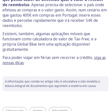
de reembolso
. Apenas precisa de selecionar o país onde
efetuou as compras e o valor gasto. Assim, num cenário em
que gastou 400€ em compras em Portugal: insere esses
dados e percebe rapidamente que irá receber 54€ de
reembolso.
Existem, também, algumas aplicações móveis que
funcionam como calculadora do valor de Tax-free, e a
própria Global Blue tem uma aplicação disponível
gratuitamente.
Para poder viajar em férias sem recorrer a crédito,
siga as
nossas dicas
.
A informação que consta no artigo não é vinculativa e não invalida a
leitura integral de documentos que suportem a matéria em causa.
Cultura e Lazer
Viagens
Vida e família