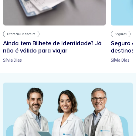
Literacia Financeira
Seguros
Ainda tem Bilhete de Identidade? Já
Seguro d
não é válido para viajar
destinos
Sílvia Dias
Sílvia Dias