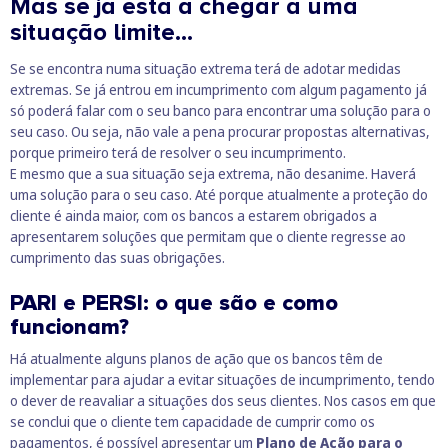
Mas se já está a chegar a uma
situação limite…
Se se encontra numa situação extrema terá de adotar medidas
extremas. Se já entrou em incumprimento com algum pagamento já
só poderá falar com o seu banco para encontrar uma solução para o
seu caso. Ou seja, não vale a pena procurar propostas alternativas,
porque primeiro terá de resolver o seu incumprimento.
E mesmo que a sua situação seja extrema, não desanime. Haverá
uma solução para o seu caso. Até porque atualmente a proteção do
cliente é ainda maior, com os bancos a estarem obrigados a
apresentarem soluções que permitam que o cliente regresse ao
cumprimento das suas obrigações.
PARI e PERSI: o que são e como
funcionam?
Há atualmente alguns planos de ação que os bancos têm de
implementar para ajudar a evitar situações de incumprimento, tendo
o dever de reavaliar a situações dos seus clientes. Nos casos em que
se conclui que o cliente tem capacidade de cumprir como os
pagamentos, é possível apresentar um
Plano de Ação para o