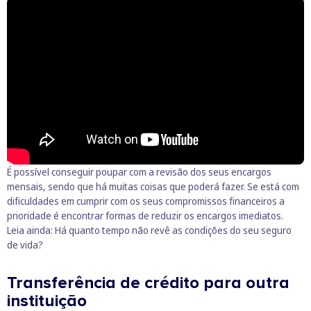
É possível conseguir
poupar com a revisão dos seus encargos
mensais
, sendo que há muitas coisas que poderá fazer. Se está com
dificuldades em cumprir com os seus compromissos financeiros a
prioridade é encontrar formas de reduzir os encargos imediatos.
Leia ainda:
Há quanto tempo não revê as condições do seu seguro
de vida?
Transferência de crédito para outra
instituição