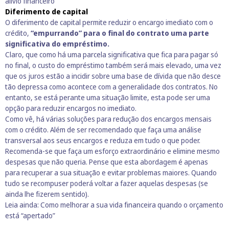
alívio financeiro
Diferimento de capital
O diferimento de capital permite reduzir o encargo imediato com o
crédito,
“empurrando” para o final do contrato uma parte
significativa do empréstimo.
Claro, que como há uma parcela significativa que fica para pagar só
no final, o custo do empréstimo também será mais elevado, uma vez
que os juros estão a incidir sobre uma base de dívida que não desce
tão depressa como acontece com a generalidade dos contratos. No
entanto, se está perante uma situação limite, esta pode ser uma
opção para reduzir encargos no imediato.
Como vê, há várias soluções para redução dos encargos mensais
com o crédito. Além de ser recomendado que faça uma análise
transversal aos seus encargos e reduza em tudo o que poder.
Recomenda-se que faça um esforço extraordinário e elimine mesmo
despesas que não queria. Pense que esta abordagem é apenas
para recuperar a sua situação e evitar problemas maiores. Quando
tudo se recompuser poderá voltar a fazer aquelas despesas (se
ainda lhe fizerem sentido).
Leia ainda:
Como melhorar a sua vida financeira quando o orçamento
está “apertado”