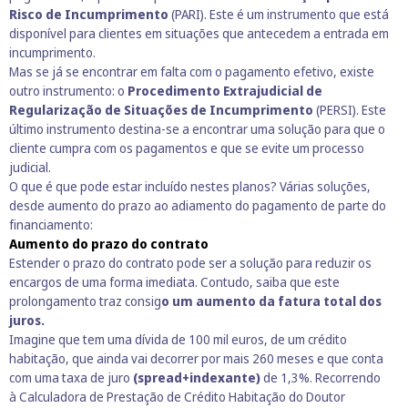
Risco de Incumprimento
(PARI). Este é um instrumento que está
disponível para clientes em situações que antecedem a entrada em
incumprimento.
Mas se já se encontrar em falta com o pagamento efetivo, existe
outro instrumento: o
Procedimento Extrajudicial de
Regularização de Situações de Incumprimento
(PERSI). Este
último instrumento destina-se a encontrar uma solução para que o
cliente cumpra com os pagamentos e que se evite um processo
judicial.
O que é que pode estar incluído nestes planos? Várias soluções,
desde aumento do prazo ao adiamento do pagamento de parte do
financiamento:
Aumento do prazo do contrato
Estender o prazo do contrato pode ser a solução para reduzir os
encargos de uma forma imediata. Contudo, saiba que este
prolongamento traz consig
o um aumento da fatura total dos
juros.
Imagine que tem uma dívida de 100 mil euros, de um crédito
habitação, que ainda vai decorrer por mais 260 meses e que conta
com uma taxa de juro
(spread+indexante)
de 1,3%. Recorrendo
à
Calculadora de Prestação de Crédito Habitação
do Doutor