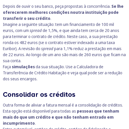
Depois de ouvir o seu banco, peça propostas à concorrência.
Se lhe
oferecerem melhores condições noutra instituição pode
transferir o seu crédito
.
Imagine a seguinte situação: tem um financiamento de 100 mil
euros, com um
spread
de 1,5%, e que ainda tem cerca de 20 anos
para terminar o contrato de crédito. Neste caso, a sua prestação
ronda os 482 euros (se o contrato estiver indexado a uma taxa
Euribor). A revisão do
spread
para 1,1% reduz a prestação em mais
de 22 euros. Ao longo de um ano são mais de 260 euros que ficam na
sua conta.
Faça
simulações
da sua situação. Use a
Calculadora de
Transferência de Crédito Habitação
e veja qual pode ser a redução
dos seus encargos.
Consolidar os créditos
Outra forma de aliviar a fatura mensal é a consolidação de créditos.
Esta opção está disponível para todas as
pessoas que tenham
mais do que um crédito e que não tenham entrado em
incumprimento
.