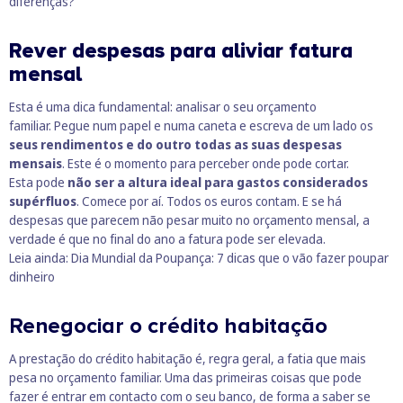
diferenças?
Rever despesas para aliviar fatura
mensal
Esta é uma dica fundamental: analisar o seu
orçamento
familiar.
Pegue num papel e numa caneta e escreva de um lado os
seus rendimentos e do outro todas as suas despesas
mensais
. Este é o momento para perceber onde pode cortar.
Esta pode
não ser a altura ideal para gastos considerados
supérfluos
. Comece por aí. Todos os euros contam. E se há
despesas que parecem não pesar muito no orçamento mensal, a
verdade é que no final do ano a fatura pode ser elevada.
Leia ainda:
Dia Mundial da Poupança: 7 dicas que o vão fazer poupar
dinheiro
Renegociar o crédito habitação
A prestação do crédito habitação é, regra geral, a fatia que mais
pesa no orçamento familiar. Uma das primeiras coisas que pode
fazer é entrar em contacto com o seu banco, de forma a saber se