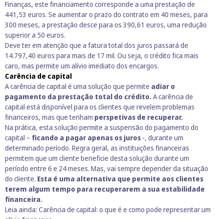
Finanças, este financiamento corresponde a uma prestação de
441,53 euros. Se aumentar o prazo do contrato em 40 meses, para
300 meses, a prestação desce para os 390,61 euros, uma redução
superior a 50 euros.
Deve ter em atenção que a fatura total dos juros passará de
14.797,40 euros para mais de 17 mil. Ou seja, o crédito fica mais
caro, mas permite um alívio imediato dos encargos.
Carência de capital
A carência de capital é uma solução que permite
adiar o
pagamento da prestação total do crédito.
A carência de
capital está disponível para os clientes que revelem problemas
financeiros, mas que tenham
perspetivas de recuperar.
Na prática, esta solução permite a suspensão do pagamento do
capital –
ficando a pagar apenas os juros
-, durante um
determinado período. Regra geral, as instituições financeiras
permitem que um cliente beneficie desta solução durante um
período entre 6 e 24 meses. Mas, vai sempre depender da situação
do cliente.
Esta é uma alternativa que permite aos clientes
terem algum tempo para recuperarem a sua estabilidade
financeira.
Leia ainda:
Carência de capital: o que é e como pode representar um