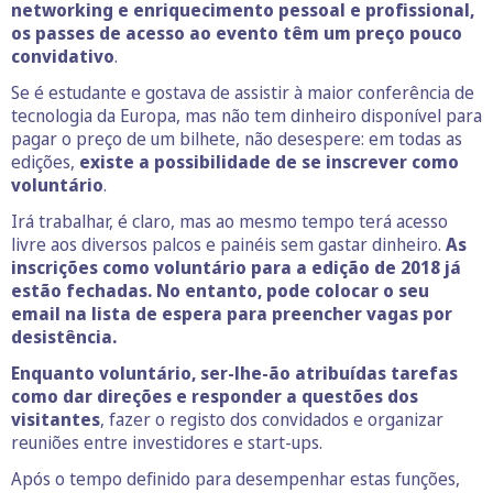
networking e enriquecimento pessoal e profissional,
os passes de acesso ao evento têm um preço pouco
convidativo
.
Se é estudante e gostava de assistir à maior conferência de
tecnologia da Europa, mas não tem dinheiro disponível para
pagar o preço de um bilhete, não desespere: em todas as
edições,
existe a possibilidade de se inscrever como
voluntário
.
Irá trabalhar, é claro, mas ao mesmo tempo terá acesso
livre aos diversos palcos e painéis sem gastar dinheiro.
As
inscrições como voluntário para a edição de 2018 já
estão fechadas. No entanto, pode colocar o seu
email na lista de espera para preencher vagas por
desistência.
Enquanto voluntário, ser-lhe-ão atribuídas tarefas
como dar direções e responder a questões dos
visitantes
, fazer o registo dos convidados e organizar
reuniões entre investidores e start-ups.
Após o tempo definido para desempenhar estas funções,