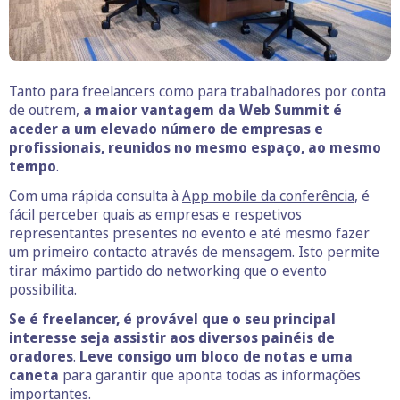
Tanto para freelancers como para trabalhadores por conta
de outrem,
a maior vantagem da Web Summit é
aceder a um elevado número de empresas e
profissionais, reunidos no mesmo espaço, ao mesmo
tempo
.
Com uma rápida consulta à
App mobile da conferência
, é
fácil perceber quais as empresas e respetivos
representantes presentes no evento e até mesmo fazer
um primeiro contacto através de mensagem. Isto permite
tirar máximo partido do networking que o evento
possibilita.
Se é freelancer, é provável que o seu principal
interesse seja assistir aos diversos painéis de
oradores
.
Leve consigo um bloco de notas e uma
caneta
para garantir que aponta todas as informações
importantes.