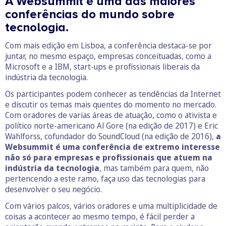
A Websummit é uma das maiores
conferências do mundo sobre
tecnologia.
Com mais edição em Lisboa, a conferência destaca-se por
juntar, no mesmo espaço, empresas conceituadas, como a
Microsoft e a IBM, start-ups e profissionais liberais da
indústria da tecnologia.
Os participantes podem conhecer as tendências da Internet
e discutir os temas mais quentes do momento no mercado.
Com oradores de varias áreas de atuação, como o ativista e
político norte-americano Al Gore (na edição de 2017) e Eric
Wahlforss, cofundador do SoundCloud (na edição de 2016),
a
Websummit é uma conferência de extremo interesse
não só para empresas e profissionais que atuem na
indústria da tecnologia
, mas também para quem, não
pertencendo a este ramo, faça uso das tecnologias para
desenvolver o seu negócio.
Com vários palcos, vários oradores e uma multiplicidade de
coisas a acontecer ao mesmo tempo, é fácil perder a