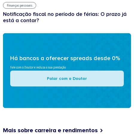
Finanças pessoais
Notificação fiscal no período de férias: O prazo já
está a contar?
Há bancos a oferecer spreads desde 0%
Fale com o Doutor e reduza a sua prestação
Falar com o Doutor
Mais sobre carreira e rendimentos