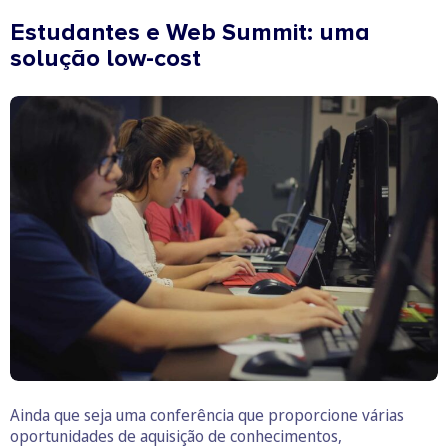
Estudantes e Web Summit: uma
solução low-cost
Ainda que seja uma conferência que proporcione várias
oportunidades de aquisição de conhecimentos,