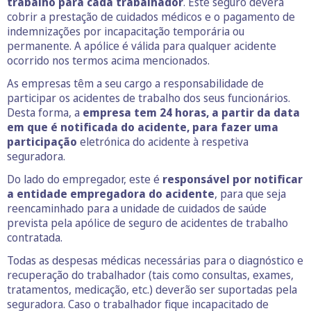
trabalho para cada trabalhador
. Este seguro deverá
cobrir a prestação de cuidados médicos e o pagamento de
indemnizações por incapacitação temporária ou
permanente. A apólice é válida para qualquer acidente
ocorrido nos termos acima mencionados.
As empresas têm a seu cargo a responsabilidade de
participar os acidentes de trabalho dos seus funcionários.
Desta forma, a
empresa tem 24 horas, a partir da data
em que é notificada do acidente, para fazer uma
participação
eletrónica do acidente à respetiva
seguradora.
Do lado do empregador, este é
responsável por notificar
a entidade empregadora do acidente
, para que seja
reencaminhado para a unidade de cuidados de saúde
prevista pela apólice de seguro de acidentes de trabalho
contratada.
Todas as despesas médicas necessárias para o diagnóstico e
recuperação do trabalhador (tais como consultas, exames,
tratamentos, medicação, etc.) deverão ser suportadas pela
seguradora. Caso o trabalhador fique incapacitado de