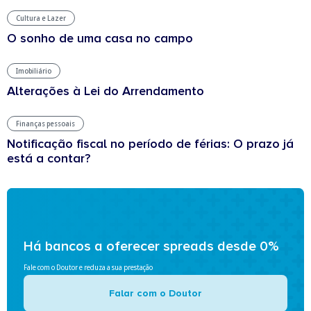
Cultura e Lazer
O sonho de uma casa no campo
Imobiliário
Alterações à Lei do Arrendamento
Finanças pessoais
Notificação fiscal no período de férias: O prazo já
está a contar?
Há bancos a oferecer spreads desde 0%
Fale com o Doutor e reduza a sua prestação
Falar com o Doutor