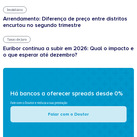
Imobiliário
Arrendamento: Diferença de preço entre distritos
encurtou no segundo trimestre
Taxas de Juro
Euribor continua a subir em 2026: Qual o impacto e
o que esperar até dezembro?
Há bancos a oferecer spreads desde 0%
Fale com o Doutor e reduza a sua prestação
Falar com o Doutor