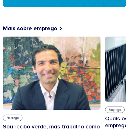
Mais sobre emprego
Emprego
Quais os
Emprego
empregab
Sou recibo verde, mas trabalho como