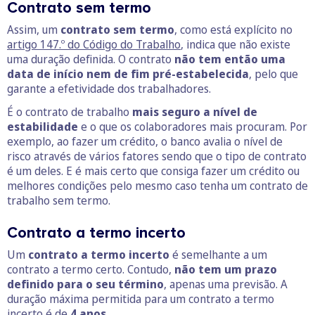
Contrato sem termo
Assim, um
contrato sem termo
, como está explícito no
artigo 147.º do Código do Trabalho
, indica que não existe
uma duração definida. O contrato
não tem então uma
data de início nem de fim pré-estabelecida
, pelo que
garante a efetividade dos trabalhadores.
É o contrato de trabalho
mais seguro a nível de
estabilidade
e o que os colaboradores mais procuram. Por
exemplo, ao fazer um crédito, o banco avalia o nível de
risco através de vários fatores sendo que o tipo de contrato
é um deles. E é mais certo que consiga fazer um crédito ou
melhores condições pelo mesmo caso tenha um contrato de
trabalho sem termo.
Contrato a termo incerto
Um
contrato a termo incerto
é semelhante a um
contrato a termo certo. Contudo,
não tem um prazo
definido para o seu término
, apenas uma previsão. A
duração máxima permitida para um contrato a termo
incerto é de
4 anos
.