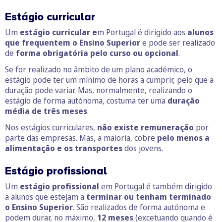
Estágio curricular
Um
estágio curricular e
m Portugal é dirigido aos
alunos
que frequentem o Ensino Superior
e pode ser realizado
de
forma obrigatória pelo curso ou opcional
.
Se for realizado no âmbito de um plano académico, o
estágio pode ter um mínimo de horas a cumprir, pelo que a
duração pode variar. Mas, normalmente, realizando o
estágio de forma autónoma, costuma ter uma
duração
média de três meses
.
Nos estágios curriculares,
não existe remuneração
por
parte das empresas. Mas, a maioria, cobre
pelo menos a
alimentação e os transportes
dos jovens.
Estágio profissional
Um
estágio profissi
onal
em Portugal
é também dirigido
a alunos que estejam a
terminar ou tenham terminado
o Ensino Superior
. São realizados de forma autónoma e
podem durar, no máximo,
12 meses
(excetuando quando é