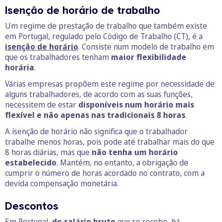
Isenção de horário de trabalho
Um regime de prestação de trabalho que também existe
em Portugal, regulado pelo Código de Trabalho (CT), é a
isenção de horário
. Consiste num modelo de trabalho em
que os trabalhadores tenham
maior
flexibilidade
horária
.
Várias empresas propõem este regime por necessidade de
alguns trabalhadores, de acordo com as suas funções,
necessitem de estar
disponíveis num horário mais
flexível e não apenas nas tradicionais 8 horas
.
A isenção de horário não significa que o trabalhador
trabalhe menos horas, pois pode até trabalhar mais do que
8 horas diárias, mas que
não tenha um horário
estabelecido
. Mantém, no entanto, a obrigação de
cumprir o número de horas acordado no contrato, com a
devida compensação monetária.
Descontos
Em Portugal,
do salário bruto
que se recebe, há