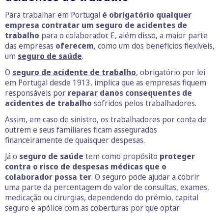
Para trabalhar em Portugal
é obrigatório qualquer
empresa contratar um seguro de acidentes de
trabalho
para o colaborador. E, além disso, a maior parte
das empresas
oferecem
, como um dos benefícios flexíveis,
um
seguro de saúde
.
O
seguro de acidente de trabalho
, obrigatório por lei
em Portugal desde 1913, implica que as empresas fiquem
responsáveis por
reparar danos consequentes de
acidentes de trabalho
sofridos pelos trabalhadores.
Assim, em caso de sinistro, os trabalhadores por conta de
outrem e seus familiares ficam assegurados
financeiramente de quaisquer despesas.
Já o
seguro de saúde
tem como propósito
proteger
contra o risco de despesas médicas que o
colaborador possa ter
. O seguro pode ajudar a cobrir
uma parte da percentagem do valor de consultas, exames,
medicação ou cirurgias, dependendo do prémio, capital
seguro e apólice com as coberturas por que optar.