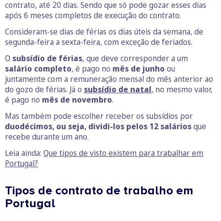
contrato, até 20 dias. Sendo que só pode gozar esses dias
após 6 meses completos de execução do contrato.
Consideram-se dias de férias os dias úteis da semana, de
segunda-feira a sexta-feira, com exceção de feriados.
O
subsídio de férias
, que deve corresponder a um
salário completo
, é pago no
mês de junho
ou
juntamente com a remuneração mensal do mês anterior ao
do gozo de férias. Já o
subsídio de natal
, no mesmo valor,
é pago no
mês de
novembro
.
Mas também pode escolher receber os subsídios por
duodécimos, ou seja, dividi-los pelos 12 salários
que
recebe durante um ano.
Leia ainda:
Que tipos de visto existem para trabalhar em
Portugal?
Tipos de contrato de trabalho em
Portugal