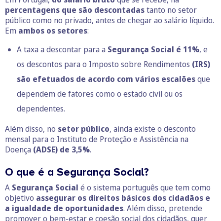
percentagens que são descontadas
tanto no setor
público como no privado, antes de chegar ao salário líquido.
Em
ambos os setores
:
A taxa a descontar para a
Segurança Social é 11%
, e
os descontos para o Imposto sobre Rendimentos
(IRS)
são efetuados de acordo com vários escalões
que
dependem de fatores como o estado civil ou os
dependentes.
Além disso, no
setor público
, ainda existe o desconto
mensal para o Instituto de Proteção e Assistência na
Doença
(ADSE) de 3,5%
.
O que é a Segurança Social?
A
Segurança Social
é o sistema português que tem como
objetivo
assegurar os direitos básicos dos cidadãos e
a igualdade de oportunidades
. Além disso, pretende
promover o bem-estar e coesão social dos cidadãos, quer