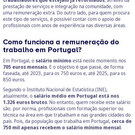
trabalhadores que estejam já reformados
, através da
prestação de serviços e integração na comunidade, com
uma remuneração extra. Do outro lado, para quem procura
este tipo de serviços, é possível contar com o apoio de
profissionais com anos de experiência nas diversas áreas.
Como funciona a remuneração do
trabalho em Portugal?
Em Portugal, o
salário mínimo
está neste momento nos
705 euros mensais
. E o objetivo é que passe, de forma
faseada, até 2023, para os 750 euros e, até 2025, para os
850 euros.
Segundo o Instituto Nacional de Estatística (INE),
atualmente, o
salário médio em Portugal está nos
1.326 euros
brutos
. No entanto, quem recebe este salário
são, por norma, profissionais com formação superior ou
técnica na área em que trabalham e nas grandes cidades do
país. Pois, da população que trabalha em Portugal,
cerca de
750 mil apenas recebem o salário mínimo mensal
.