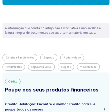
A informação que consta no artigo não é vinculativa e não invalida a
leitura integral de documentos que suportem a matéria em causa.
Carreira e Rendimentos
Emprego
Produtividade
Rendimentos
Segurança Social
Viagens
Vida e família
Crédito
Poupe nos seus produtos financeiros
Crédito Habitação: Encontre o melhor crédito para si e
poupe todos os meses