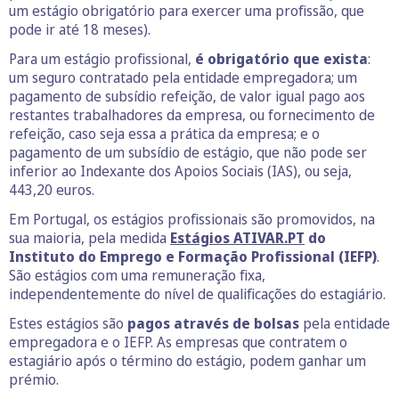
um estágio obrigatório para exercer uma profissão, que
pode ir até 18 meses).
Para um estágio profissional,
é obrigatório que exista
:
um seguro contratado pela entidade empregadora; um
pagamento de subsídio refeição, de valor igual pago aos
restantes trabalhadores da empresa, ou fornecimento de
refeição, caso seja essa a prática da empresa; e o
pagamento de um subsídio de estágio, que não pode ser
inferior ao Indexante dos Apoios Sociais (IAS), ou seja,
443,20 euros.
Em Portugal, os estágios profissionais são promovidos, na
sua maioria, pela medida
Estágios ATIVAR.PT
do
Instituto do Emprego e Formação Profissional (IEFP)
.
São estágios com uma remuneração fixa,
independentemente do nível de qualificações do estagiário.
Estes estágios são
pagos através de
bolsas
pela entidade
empregadora e o IEFP. As empresas que contratem o
estagiário após o término do estágio, podem ganhar um
prémio.