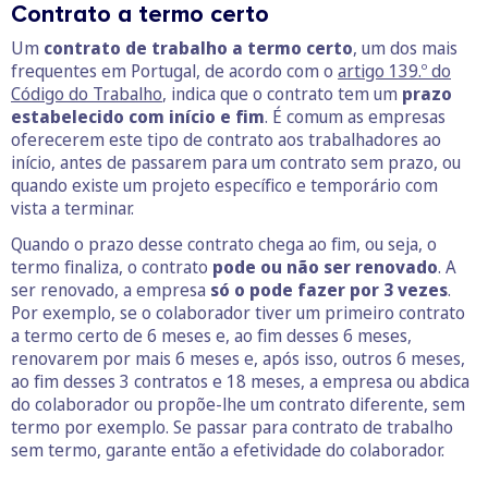
Contrato a termo certo
Um
contrato de trabalho a termo certo
, um dos mais
frequentes em Portugal, de acordo com o
artigo 139.º do
Código do Trabalho
, indica que o contrato tem um
prazo
estabelecido com início e fim
. É comum as empresas
oferecerem este tipo de contrato aos trabalhadores ao
início, antes de passarem para um contrato sem prazo, ou
quando existe um projeto específico e temporário com
vista a terminar.
Quando o prazo desse contrato chega ao fim, ou seja, o
termo finaliza, o contrato
pode ou não ser renovado
. A
ser renovado, a empresa
só o pode fazer por 3 vezes
.
Por exemplo, se o colaborador tiver um primeiro contrato
a termo certo de 6 meses e, ao fim desses 6 meses,
renovarem por mais 6 meses e, após isso, outros 6 meses,
ao fim desses 3 contratos e 18 meses, a empresa ou abdica
do colaborador ou propõe-lhe um contrato diferente, sem
termo por exemplo. Se passar para contrato de trabalho
sem termo, garante então a efetividade do colaborador.