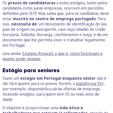
Os
prazos de candidaturas
a estes estágios, tanto pelos
candidatos como pelas empresas, ocorrem em períodos
definidos pelo IEFP. Mas saiba que, para se candidatar, deve
estar
inscrito no centro de emprego português
. Para
isso,
necessita de
: um documento de identificação do seu
país de origem ou passaporte, caso seja cidadão da União
Europeia, Islândia, Noruega, Liechtenstein e Suíça, e de um
documento que lhe permita viver e trabalhar legalmente
em Portugal.
Leia ainda:
Estágios Ativar.pt: o que é, como funcionam e
quanto pode receber
Estágio para seniores
Fazer um
estágio em Portugal enquanto sénior
não é
tão fácil quanto para os jovens. Porém, a
plataforma 55+
,
por exemplo, disponibiliza várias ofertas de emprego,
incluindo estágios, para quem tem 55 ou mais anos de
idade.
O objetivo é proporcionar uma
vida ativa a