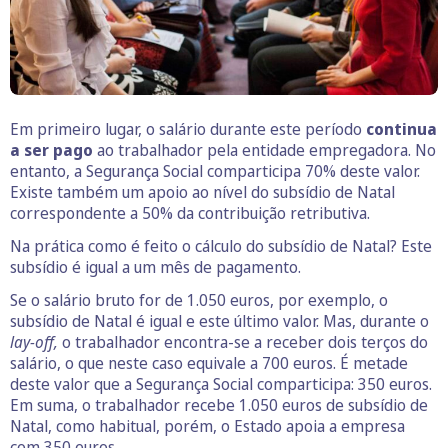
Em primeiro lugar, o salário durante este período
continua
a ser pago
ao trabalhador pela entidade empregadora. No
entanto, a Segurança Social comparticipa 70% deste valor.
Existe também um apoio ao nível do subsídio de Natal
correspondente a 50% da contribuição retributiva.
Na prática como é feito o cálculo do subsídio de Natal? Este
subsídio é igual a um mês de pagamento.
Se o salário bruto for de 1.050 euros, por exemplo, o
subsídio de Natal é igual e este último valor. Mas, durante o
lay-off,
o trabalhador encontra-se a receber dois terços do
salário, o que neste caso equivale a 700 euros. É metade
deste valor que a Segurança Social comparticipa: 350 euros.
Em suma, o trabalhador recebe 1.050 euros de subsídio de
Natal, como habitual, porém, o Estado apoia a empresa
com 350 euros.