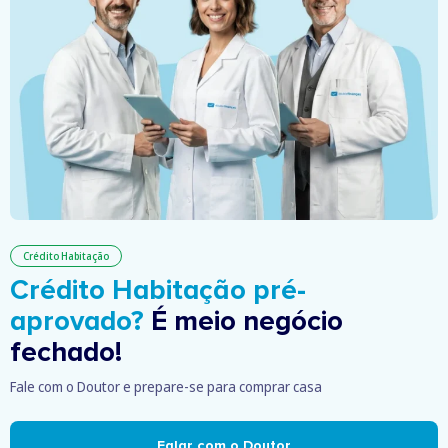
Crédito Habitação
Crédito Habitação pré-
aprovado?
É meio negócio
fechado!
Fale com o Doutor e prepare-se para comprar casa
Falar com o Doutor