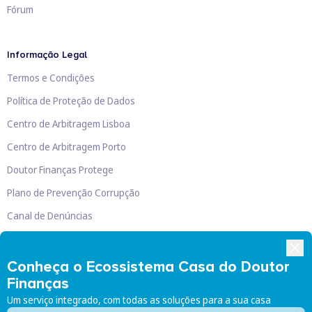
Fórum
Informação Legal
Termos e Condições
Política de Proteção de Dados
Centro de Arbitragem Lisboa
Centro de Arbitragem Porto
Doutor Finanças Protege
Plano de Prevenção Corrupção
Canal de Denúncias
Livro de Reclamações
Conheça o Ecossistema Casa do Doutor
Finanças
Um serviço integrado, com todas as soluções para a sua casa
Doutor Finanças, Lda
©
2026