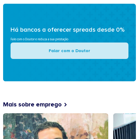
Há bancos a oferecer spreads desde 0%
Fale com o Doutor e reduza a sua prestação
Falar com o Doutor
Mais sobre emprego