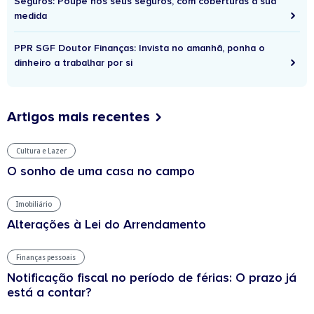
Seguros: Poupe nos seus seguros, com coberturas à sua
medida
PPR SGF Doutor Finanças: Invista no amanhã, ponha o
dinheiro a trabalhar por si
Artigos mais recentes
Cultura e Lazer
O sonho de uma casa no campo
Imobiliário
Alterações à Lei do Arrendamento
Finanças pessoais
Notificação fiscal no período de férias: O prazo já
está a contar?