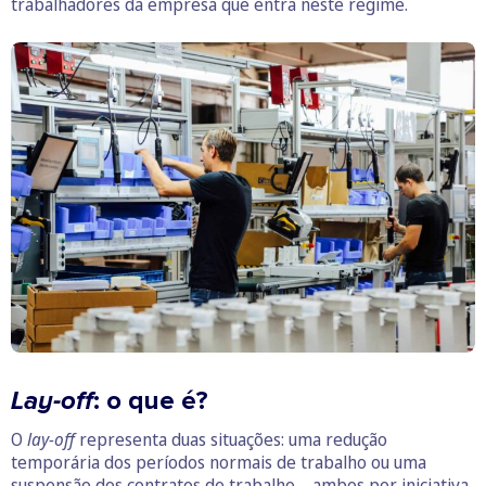
trabalhadores da empresa que entra neste regime.
Lay-off
: o que é?
O
lay-off
representa duas situações: uma redução
temporária dos períodos normais de trabalho ou uma
suspensão dos contratos de trabalho – ambos por iniciativa