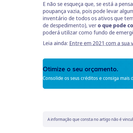
E não se esqueça que, se está a pens
poupança vazia, pois pode levar algum
inventário de todos os ativos que te
de despedimento), ver
o que pode co
poderá utilizar como fundo de emergê
Leia ainda:
Entre em 2021 com a sua v
Otimize o seu orçamento.
Consolide os seus créditos e consiga mais 
A informação que consta no artigo não é vincu