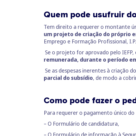
Quem pode usufruir d
Tem direito a requerer o montante úni
um projeto de criação do próprio 
Emprego e Formação Profissional, I.P. 
Se o projeto for aprovado pelo IEFP, 
remunerada, durante o período em
Se as despesas inerentes à criação d
parcial do subsídio
, de modo a cobri
Como pode fazer o pe
Para requerer o pagamento único do 
– O Formulário de candidatura,
– O Formulário de informação à Segur