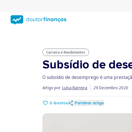
Saltar
para
conteúdo
principal
Carreira e Rendimentos
Subsídio de des
O subsídio de desemprego é uma prestação
Artigo por:
Luísa Barreira
29 Dezembro 2020
0
Gostos
Partilhar artigo