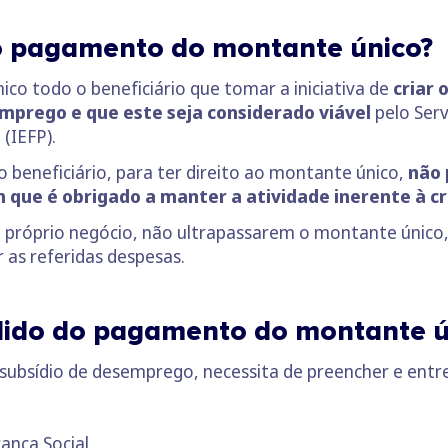
o pagamento do montante único?
co todo o beneficiário que tomar a iniciativa de
criar 
emprego e que este seja considerado viável
pelo Serv
(IEFP).
o beneficiário, para ter direito ao montante único,
não 
 que é obrigado a manter a atividade inerente à c
o próprio negócio, não ultrapassarem o montante único
r as referidas despesas.
dido do pagamento do montante ú
subsídio de desemprego, necessita de preencher e entr
ança Social.