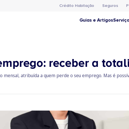
Crédito Habitação
Seguros
P
Guias e Artigos
Serviç
emprego: receber a tota
 mensal, atribuída a quem perde o seu emprego. Mas é possíve