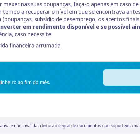
ar mexer nas suas poupanças, faça-o apenas em caso de
 tempo a recuperar o nível em que se encontrava antes d
m (poupanças, subsídio de desemprego, os acertos finai
nverter em rendimento disponível e se possível ai
ncia, caso necessite.
ida financeira arrumada
dinheiro ao fim do mês.
lativa e não invalida a leitura integral de documentos que suportem a ma