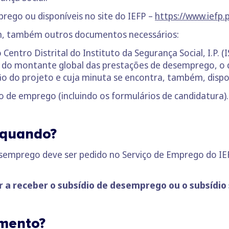
rego ou disponíveis no site do IEFP –
https://www.iefp
em, também outros documentos necessários:
Centro Distrital do Instituto da Segurança Social, I.P. (I
 do montante global das prestações de desemprego, o q
 do projeto e cuja minuta se encontra, também, dispon
 de emprego (incluindo os formulários de candidatura).
 quando?
semprego deve ser pedido no Serviço de Emprego do IEF
 a receber o subsídio de desemprego ou o subsídio 
imento?