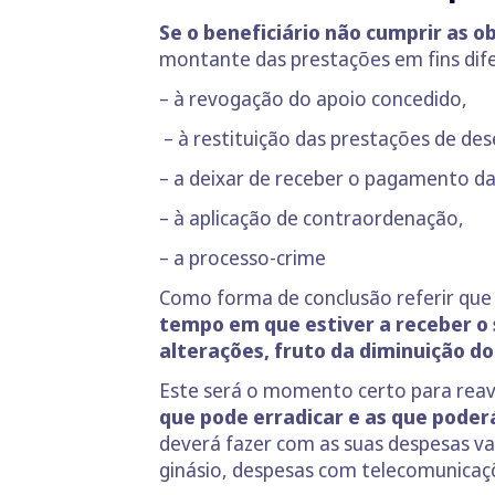
Se o beneficiário não cumprir as 
montante das prestações em fins dif
– à revogação do apoio concedido,
– à restituição das prestações de d
– a deixar de receber o pagamento da
– à aplicação de contraordenação,
– a processo-crime
Como forma de conclusão referir que s
tempo em que estiver a receber o 
alterações, fruto da diminuição d
Este será o momento certo para reava
que pode erradicar e as que poder
deverá fazer com as suas despesas va
ginásio, despesas com telecomunicaç