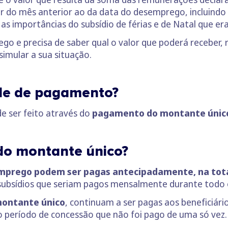
ar do mês anterior ao da data do desemprego, incluindo o
s as importâncias do subsídio de férias e de Natal que e
go e precisa de saber qual o valor que poderá receber,
simular a sua situação.
ade de pagamento?
de ser feito através do
pagamento do montante únic
do montante único?
emprego podem ser pagas antecipadamente, na tot
 subsídios que seriam pagos mensalmente durante todo 
montante único
, continuam a ser pagas aos beneficiár
período de concessão que não foi pago de uma só vez.