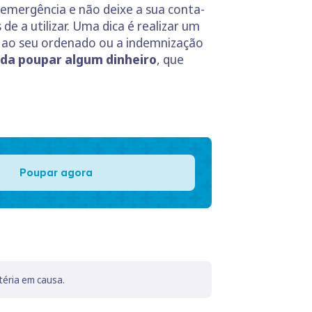
 emergência e não deixe a sua conta-
e a utilizar. Uma dica é realizar um
s ao seu ordenado ou a indemnização
nda poupar algum dinheiro
, que
Poupar agora
téria em causa.