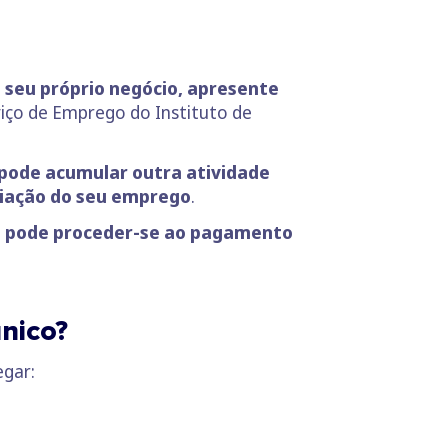
o seu próprio negócio, apresente
iço de Emprego do Instituto de
pode acumular outra atividade
riação do seu emprego
.
,
pode proceder-se ao pagamento
nico?
egar: