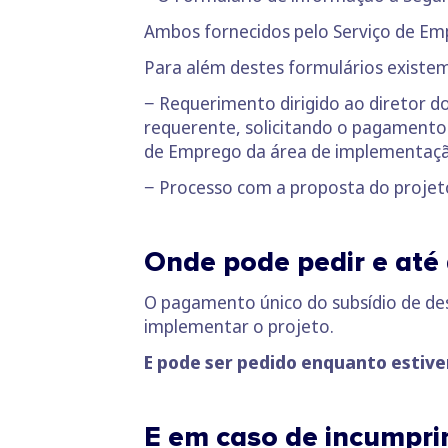
Ambos fornecidos pelo Serviço de Emp
Para além destes formulários exist
− Requerimento dirigido ao diretor do 
requerente, solicitando o pagamento
de Emprego da área de implementação
− Processo com a proposta do projeto
Onde pode pedir e até
O pagamento único do subsídio de de
implementar o projeto.
E pode ser pedido enquanto estiver
E em caso de incumpr