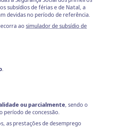
s subsídios de férias e de Natal, a
ram devidas no período de referência.
 recorra ao
simulador de subsídio de
o
.
alidade ou parcialmente
, sendo o
o período de concessão.
ios, as prestações de desemprego