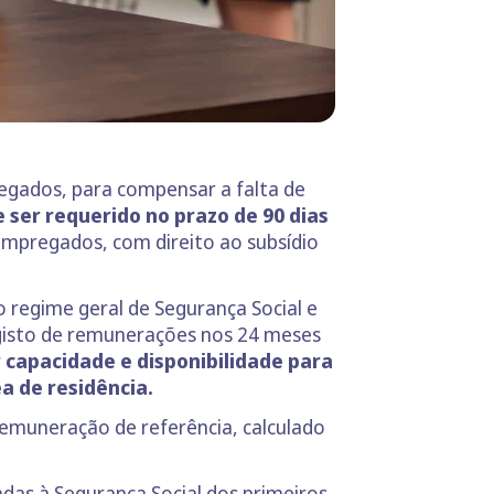
egados, para compensar a falta de
ser requerido no prazo de 90 dias
mpregados, com direito ao subsídio
o regime geral de Segurança Social e
gisto de remunerações nos 24 meses
 capacidade e disponibilidade para
a de residência.
remuneração de referência, calculado
das à Segurança Social dos primeiros