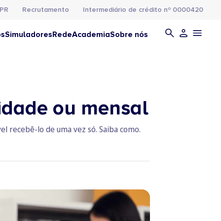
PR
Recrutamento
Intermediário de crédito nº 0000420
os
Simuladores
Rede
Academia
Sobre nós
lidade ou mensal
l recebê-lo de uma vez só. Saiba como.