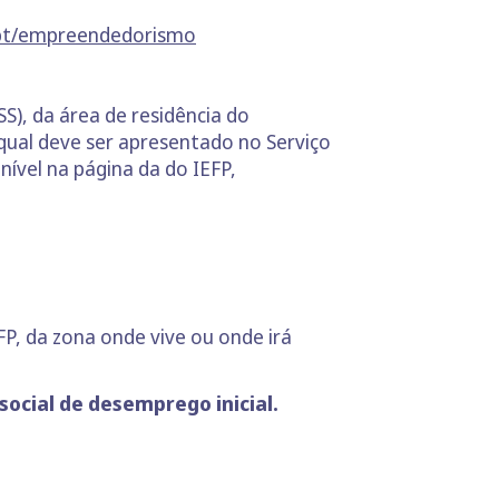
.pt/empreendedorismo
SS), da área de residência do
ual deve ser apresentado no Serviço
ível na página da do IEFP,
P, da zona onde vive ou onde irá
social de desemprego inicial.