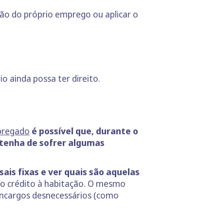
ção do próprio emprego ou aplicar o
 ainda possa ter direito.
regado
é possível que, durante o
 tenha de sofrer algumas
is fixas e ver quais são aquelas
do crédito à habitação. O mesmo
 encargos desnecessários (como