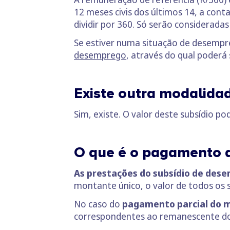
12 meses civis dos últimos 14, a cont
dividir por 360. Só serão considerada
Se estiver numa situação de desempre
desemprego
, através do qual poderá 
Existe outra modalid
Sim, existe. O valor deste subsídio po
O que é o pagamento 
As prestações do subsídio de des
montante único, o valor de todos os
No caso do
pagamento parcial do 
correspondentes ao remanescente do 