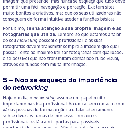
imagem que pretende, mas nunca se esqueça que tudo deve
permitir uma fácil navegação e perceção. Existem sites
muito bonitos e criativos, mas que os seus utilizadores não
conseguem de forma intuitiva aceder a funções básicas.
Por último,
tenha atenção à sua própria imagem e às
fotografias que utiliza.
Lembre-se que estamos a falar
do seu
marketing
pessoal e profissional, e as suas
fotografias devem transmitir sempre a imagem que quer
passar. Tente ao máximo utilizar fotografias com qualidade,
e se possível que não transmitam demasiado ruído visual,
através de fundos com muita informação.
5 – Não se esqueça da importância
do
networking
Hoje em dia, o
networking
assume um papel muito
importante na vida profissional. Ao entrar em contacto com
várias pessoas de forma orgânica e falar abertamente
sobre diversos temas de interesse com outros
profissionais, está a abrir portas para possíveis
oportunidades e propostas. Afinal, as relações pessoais