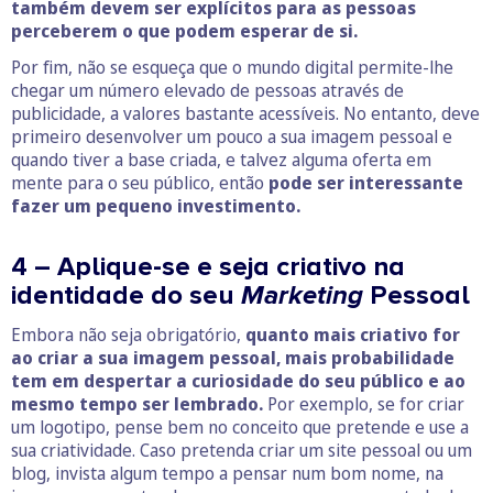
também devem ser explícitos para as pessoas
perceberem o que podem esperar de si.
Por fim, não se esqueça que o mundo digital permite-lhe
chegar um número elevado de pessoas através de
publicidade, a valores bastante acessíveis. No entanto, deve
primeiro desenvolver um pouco a sua imagem pessoal e
quando tiver a base criada, e talvez alguma oferta em
mente para o seu público, então
pode ser interessante
fazer um pequeno investimento.
4 – Aplique-se e seja criativo na
identidade do seu
Marketing
Pessoal
Embora não seja obrigatório,
quanto mais criativo for
ao criar a sua imagem pessoal, mais probabilidade
tem em despertar a curiosidade do seu público e ao
mesmo tempo ser lembrado.
Por exemplo, se for criar
um logotipo, pense bem no conceito que pretende e use a
sua criatividade. Caso pretenda criar um site pessoal ou um
blog, invista algum tempo a pensar num bom nome, na