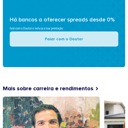
Há bancos a oferecer spreads desde 0%
Fale com o Doutor e reduza a sua prestação
Falar com o Doutor
Mais sobre carreira e rendimentos