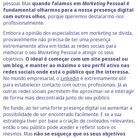
pessoal. Mas
quando falamos em
Marketing
Pessoal é
fundamental olharmos para a nossa presença digital
com outros olhos
, porque queremos destacarmo-nos
profissionalmente.
Embora a opinião dos especialistas em
marketing
se divida,
provavelmente não precisa de ter uma presença
extremamente ativa em todas as redes sociais para
melhorar o seu
Marketing
Pessoal e atingir os seus
objetivos.
O ideal é começar com um site pessoal ou
um blog, e manter ao máximo o seu perfil ativo nas
redes sociais onde está o público que lhe interessa.
No mundo empresarial, o
Linkedin
é extremamente útil
para estabelecer contacto com outros profissionais. Já as
outras redes sociais permitem-lhe aproximar-se e interagir
de forma mais descontraída junto do seu público.
No fundo, ao ter uma forte presença digital vai aumentar a
possibilidade de ser encontrado facilmente. E se a sua
estratégia tiver por base a criação de conteúdos relevantes,
então o seu público pode aceder e refletir sobre os
mesmos. Mas
não se esqueça que os seus objetivos