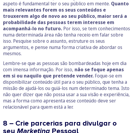
aspeto é fundamental ter o seu público em mente.
Quanto
mais relevantes forem os seus conteúdos e
trouxerem algo de novo ao seu público, maior será a
probabilidade das pessoas terem interesse em
acompanhá-lo no futuro.
Por isso, se tem conhecimentos
numa determinada área não tenha receio em falar sobre
isso. Pesquise sobre o assunto, estruture os seus
argumentos, e pense numa forma criativa de abordar os
mesmos.
Lembre-se que as pessoas são bombardeadas hoje em dia
com imensa informação. Por isso,
não se foque apenas
em si ou naquilo que pretende vender.
Foque-se em
disponibilizar conteúdo útil para o seu público, que tenha a
missão de ajudá-los ou guiá-los num determinado tema. Isto
não quer dizer que não possa usar a sua visão e experiência,
mas a forma como apresenta esse conteúdo deve ser
relacionável para quem está a ler.
8 – Crie parcerias para divulgar o
seu
Marketing
Pessoal