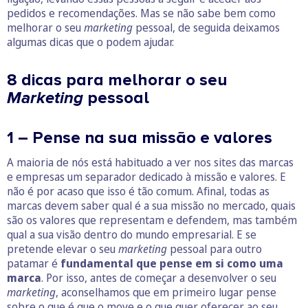
pedidos e recomendações. Mas se não sabe bem como
melhorar o seu
marketing
pessoal, de seguida deixamos
algumas dicas que o podem ajudar.
8 dicas para melhorar o seu
Marketing
pessoal
1 – Pense na sua missão e valores
A maioria de nós está habituado a ver nos sites das marcas
e empresas um separador dedicado à missão e valores. E
não é por acaso que isso é tão comum. Afinal, todas as
marcas devem saber qual é a sua missão no mercado, quais
são os valores que representam e defendem, mas também
qual a sua visão dentro do mundo empresarial. E se
pretende elevar o seu
marketing
pessoal para outro
patamar é
fundamental que pense em si como uma
marca
. Por isso, antes de começar a desenvolver o seu
marketing
, aconselhamos que em primeiro lugar pense
sobre o que é que o move e o que quer oferecer ao seu