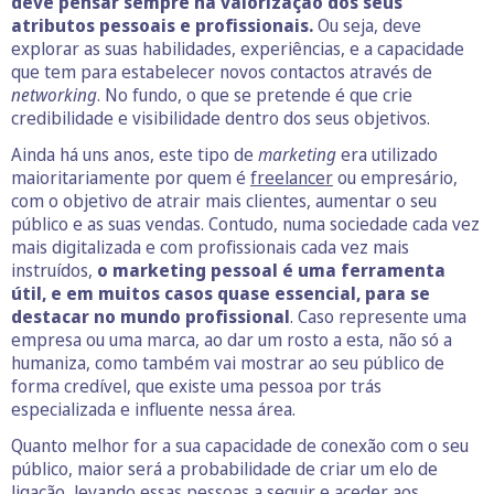
deve pensar sempre na valorização dos seus
atributos pessoais e profissionais.
Ou seja, deve
explorar as suas habilidades, experiências, e a capacidade
que tem para estabelecer novos contactos através de
networking
. No fundo, o que se pretende é que crie
credibilidade e visibilidade dentro dos seus objetivos.
Ainda há uns anos, este tipo de
marketing
era utilizado
maioritariamente por quem é
freelancer
ou empresário,
com o objetivo de atrair mais clientes, aumentar o seu
público e as suas vendas. Contudo, numa sociedade cada vez
mais digitalizada e com profissionais cada vez mais
instruídos,
o marketing pessoal é uma ferramenta
útil, e em muitos casos quase essencial, para se
destacar no mundo profissional
. Caso represente uma
empresa ou uma marca, ao dar um rosto a esta, não só a
humaniza, como também vai mostrar ao seu público de
forma credível, que existe uma pessoa por trás
especializada e influente nessa área.
Quanto melhor for a sua capacidade de conexão com o seu
público, maior será a probabilidade de criar um elo de
ligação, levando essas pessoas a seguir e aceder aos