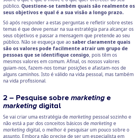
público.
Questione-se também quais são realmente os
seus objetivos e qual é a sua visão a longo prazo.
Só após responder a estas perguntas e refletir sobre estes
temas é que deve pensar na sua estratégia para alcançar os
seus objetivos e passar a mensagem que pretende ao seu
público. Não se esqueça que ao
saber claramente quais
são os valores pode facilmente atrair um grupo de
pessoas que se identifique consigo
, pois têm os
mesmos valores em comum. Afinal, os nossos valores
guiam-nos, fazem-nos tomar posições e afastam-nos de
alguns caminhos. Isto é válido na vida pessoal, mas também
na vida profissional.
2 – Pesquise sobre
marketing
e
marketing
digital
Se vai criar uma estratégia de
marketing
pessoal sozinho e
não está a par dos conceitos básicos de
marketing
e
marketing
digital, o melhor é pesquisar um pouco sobre o
assunto. Embora não precise de ser um especialista em