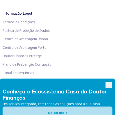
Informação Legal
Termos e Condições
Política de Proteção de Dados
Centro de Arbitragem Lisboa
Centro de Arbitragem Porto
Doutor Finanças Protege
Plano de Prevenção Corrupção
Canal de Denúncias
Livro de Reclamações
Conheça o Ecossistema Casa do Doutor
Finanças
Um serviço integrado, com todas as soluções para a sua casa
Doutor Finanças, Lda
©
2026
Saiba mais