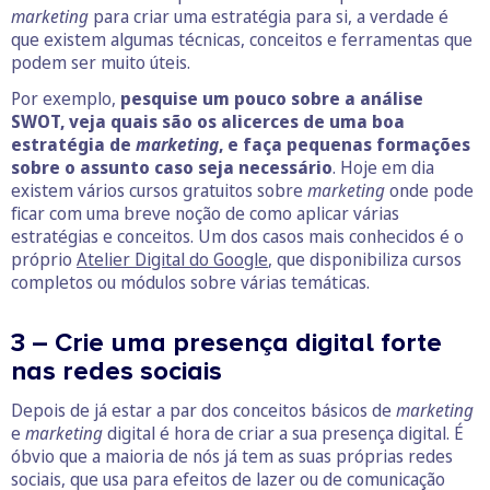
marketing
para criar uma estratégia para si, a verdade é
que existem algumas técnicas, conceitos e ferramentas que
podem ser muito úteis.
Por exemplo,
pesquise um pouco sobre a análise
SWOT, veja quais são os alicerces de uma boa
estratégia de
marketing
, e faça pequenas formações
sobre o assunto caso seja necessário
. Hoje em dia
existem vários cursos gratuitos sobre
marketing
onde pode
ficar com uma breve noção de como aplicar várias
estratégias e conceitos. Um dos casos mais conhecidos é o
próprio
Atelier Digital do Google
, que disponibiliza cursos
completos ou módulos sobre várias temáticas.
3 – Crie uma presença digital forte
nas redes sociais
Depois de já estar a par dos conceitos básicos de
marketing
e
marketing
digital é hora de criar a sua presença digital. É
óbvio que a maioria de nós já tem as suas próprias redes
sociais, que usa para efeitos de lazer ou de comunicação