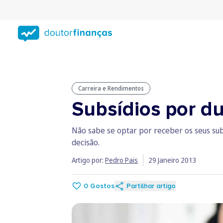
Saltar
para
conteúdo
principal
Carreira e Rendimentos
Subsídios por d
Não sabe se optar por receber os seus sub
decisão.
Artigo por:
Pedro Pais
29 Janeiro 2013
0
Gostos
Partilhar artigo