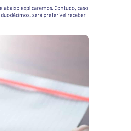
ue abaixo explicaremos. Contudo, caso
 duodécimos, será preferível receber