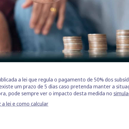
blicada a lei que regula o pagamento de 50% dos subsíd
 existe um prazo de 5 dias caso pretenda manter a situaç
 agora, pode sempre ver o impacto desta medida no
simula
z a lei e como calcular