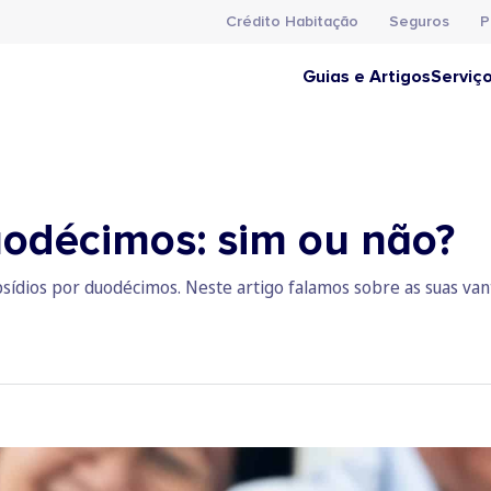
Crédito Habitação
Seguros
P
Guias e Artigos
Serviç
uodécimos: sim ou não?
sídios por duodécimos. Neste artigo falamos sobre as suas van