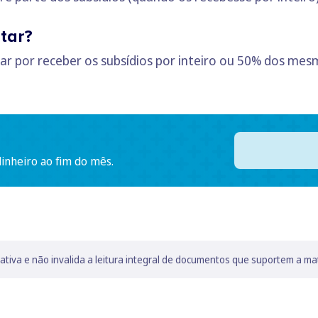
tar?
ar por receber os subsídios por inteiro ou 50% dos me
dinheiro ao fim do mês.
lativa e não invalida a leitura integral de documentos que suportem a ma