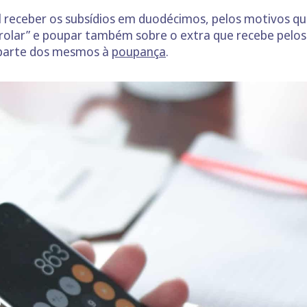
el receber os subsídios em duodécimos, pelos motivos q
trolar” e poupar também sobre o extra que recebe pelos
a parte dos mesmos à
poupança
.