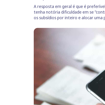
A resposta em geral é que é preferív
tenha notória dificuldade em se “con
os subsídios por inteiro e alocar um