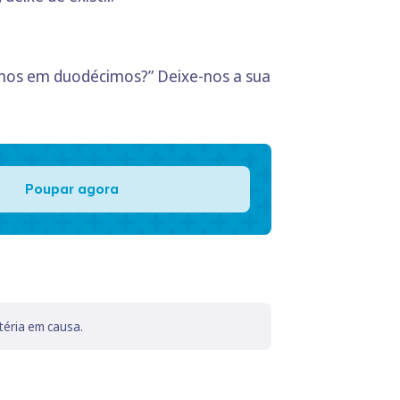
smos em duodécimos?” Deixe-nos a sua
Poupar agora
téria em causa.