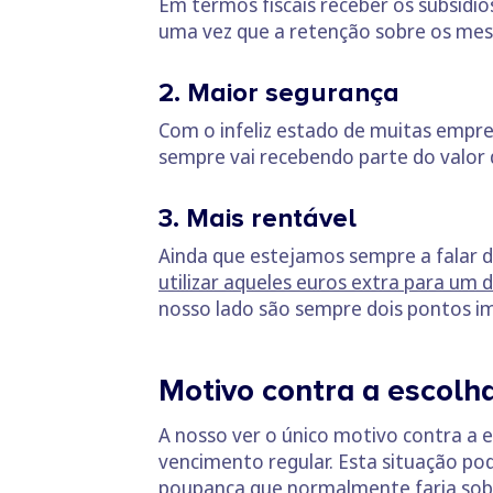
Em termos fiscais receber os subsídio
uma vez que a retenção sobre os me
2. Maior segurança
Com o infeliz estado de muitas empre
sempre vai recebendo parte do valor 
3. Mais rentável
Ainda que estejamos sempre a falar 
utilizar aqueles euros extra para um 
nosso lado são sempre dois pontos im
Motivo contra a escolh
A nosso ver o único motivo contra a
vencimento regular. Esta situação pod
poupança que normalmente faria sobre 