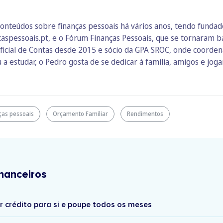
onteúdos sobre finanças pessoais há vários anos, tendo funda
ncaspessoais.pt, e o Fórum Finanças Pessoais, que se tornaram 
ficial de Contas desde 2015 e sócio da GPA SROC, onde coordena 
 a estudar, o Pedro gosta de se dedicar à família, amigos e joga
ças pessoais
Orçamento Familiar
Rendimentos
nanceiros
r crédito para si e poupe todos os meses