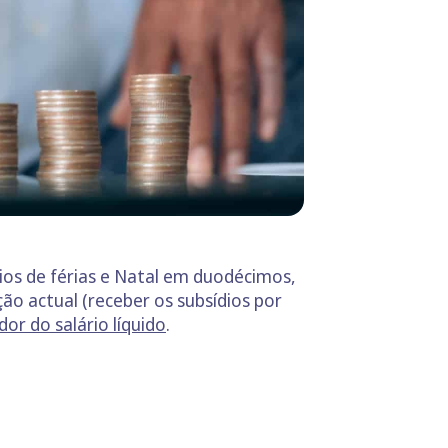
ios de férias e Natal em duodécimos,
ão actual (receber os subsídios por
dor do salário líquido
.