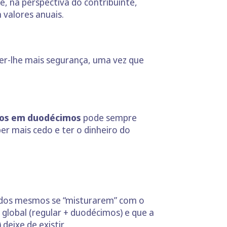
e, na perspectiva do contribuinte,
valores anuais.
er-lhe mais segurança, uma vez que
ios em duodécimos
pode sempre
ber mais cedo e ter o dinheiro do
o dos mesmos se “misturarem” com o
 global (regular + duodécimos) e que a
eixe de existir.