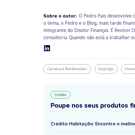
O Pedro Pais desenvolve c
Sobre o autor:
o tema, o Pedro e o Blog, mais tarde fina
integrante do Doutor Finanças. É Revisor O
consultoria. Quando não está a trabalhar ou
Carreira e Rendimentos
Emprego
Finan
Crédito
Poupe nos seus produtos fi
Crédito Habitação: Encontre o melho