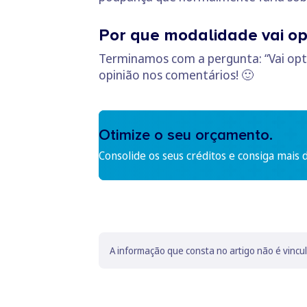
Por que modalidade vai op
Terminamos com a pergunta: “Vai opt
opinião nos comentários! 🙂
Otimize o seu orçamento.
Consolide os seus créditos e consiga mais 
A informação que consta no artigo não é vincu