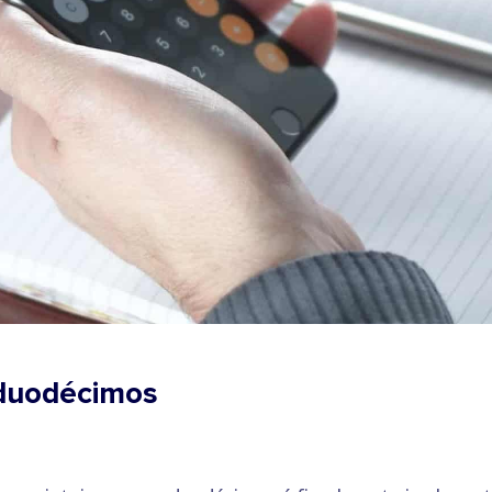
 duodécimos