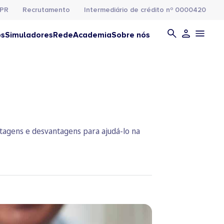
PR
Recrutamento
Intermediário de crédito nº 0000420
os
Simuladores
Rede
Academia
Sobre nós
tagens e desvantagens para ajudá-lo na