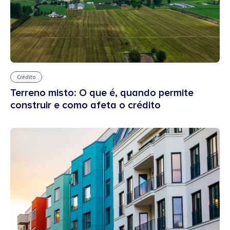
Crédito
Terreno misto: O que é, quando permite
construir e como afeta o crédito