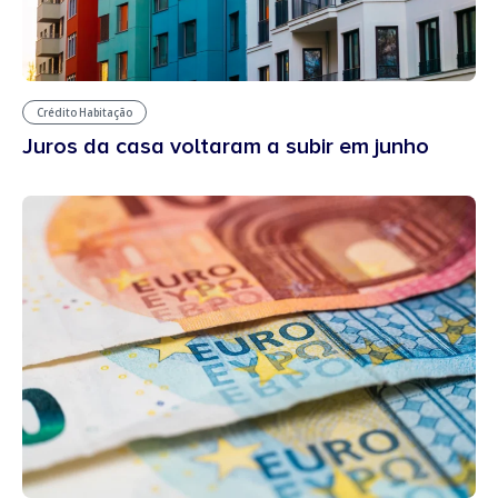
Crédito Habitação
Juros da casa voltaram a subir em junho