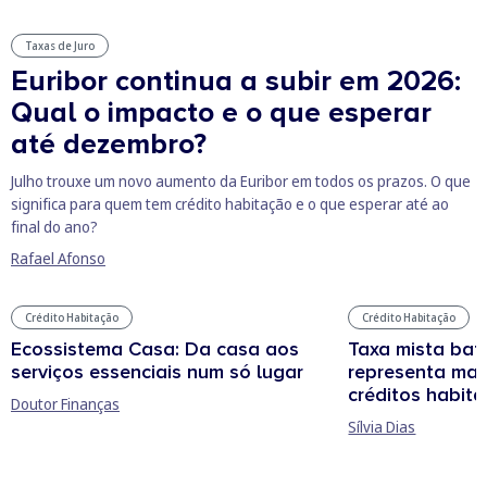
Taxas de Juro
Euribor continua a subir em 2026:
Qual o impacto e o que esperar
até dezembro?
Julho trouxe um novo aumento da Euribor em todos os prazos. O que
significa para quem tem crédito habitação e o que esperar até ao
final do ano?
Rafael Afonso
Crédito Habitação
Crédito Habitação
Ecossistema Casa: Da casa aos
Taxa mista bat
serviços essenciais num só lugar
representa mai
créditos habit
Doutor Finanças
Sílvia Dias