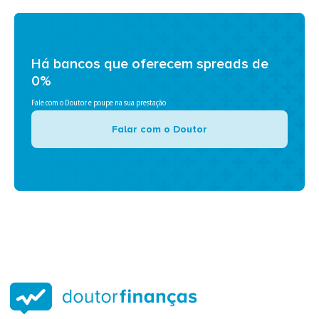
Há bancos que oferecem spreads de
0%
Fale com o Doutor e poupe na sua prestação
Falar com o Doutor