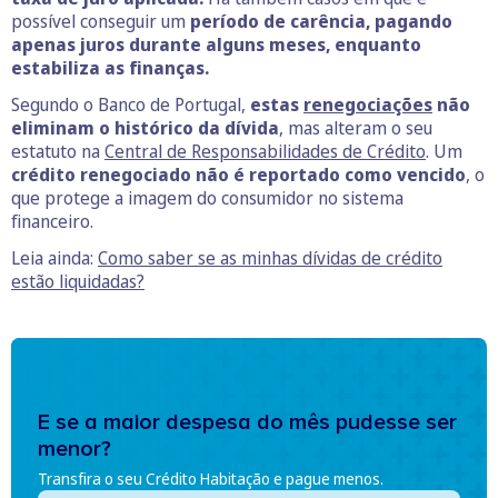
possível conseguir um
período de carência, pagando
apenas juros durante alguns meses, enquanto
estabiliza as finanças.
Segundo o Banco de Portugal,
estas
renegociações
não
eliminam o histórico da dívida
, mas alteram o seu
estatuto na
Central de Responsabilidades de Crédito
. Um
crédito renegociado não é reportado como vencido
, o
que protege a imagem do consumidor no sistema
financeiro.
Leia ainda:
Como saber se as minhas dívidas de crédito
estão liquidadas?
E se a maior despesa do mês pudesse ser
menor?
Transfira o seu Crédito Habitação e pague menos.