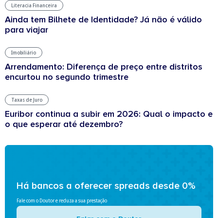
Literacia Financeira
Ainda tem Bilhete de Identidade? Já não é válido
para viajar
Imobiliário
Arrendamento: Diferença de preço entre distritos
encurtou no segundo trimestre
Taxas de Juro
Euribor continua a subir em 2026: Qual o impacto e
o que esperar até dezembro?
Há bancos a oferecer spreads desde 0%
Fale com o Doutor e reduza a sua prestação