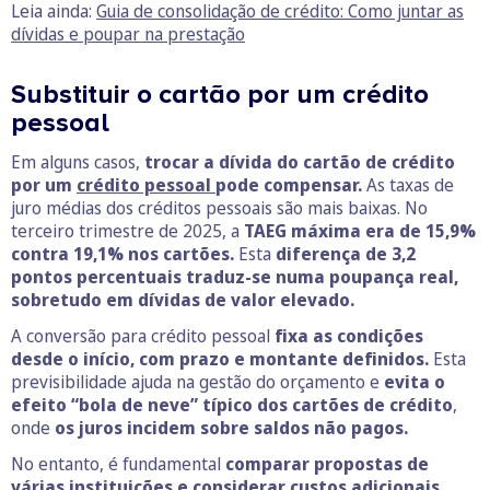
Leia ainda:
Guia de consolidação de crédito: Como juntar as
dívidas e poupar na prestação
Substituir o cartão por um crédito
pessoal
Em alguns casos,
trocar a dívida do cartão de crédito
por um
crédito pessoal
pode compensar.
As taxas de
juro médias dos créditos pessoais são mais baixas. No
terceiro trimestre de 2025, a
TAEG máxima era de 15,9%
contra 19,1% nos cartões.
Esta
diferença de 3,2
pontos percentuais traduz-se numa poupança real,
sobretudo em dívidas de valor elevado.
A conversão para crédito pessoal
fixa as condições
desde o início, com prazo e montante definidos.
Esta
previsibilidade ajuda na gestão do orçamento e
evita o
efeito “bola de neve” típico dos cartões de crédito
,
onde
os juros incidem sobre saldos não pagos.
No entanto, é fundamental
comparar propostas de
várias instituições e considerar custos adicionais,