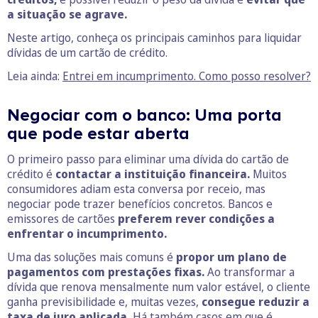
a situação se agrave.
Neste artigo, conheça os principais caminhos para liquidar
dívidas de um cartão de crédito.
Leia ainda:
Entrei em incumprimento. Como posso resolver?
Negociar com o banco: Uma porta
que pode estar aberta
O primeiro passo para eliminar uma dívida do cartão de
crédito é
contactar a instituição financeira.
Muitos
consumidores adiam esta conversa por receio, mas
negociar pode trazer benefícios concretos. Bancos e
emissores de cartões
preferem rever condições a
enfrentar o incumprimento.
Uma das soluções mais comuns é
propor um plano de
pagamentos com prestações fixas.
Ao transformar a
dívida que renova mensalmente num valor estável, o cliente
ganha previsibilidade e, muitas vezes,
consegue reduzir a
taxa de juro aplicada.
Há também casos em que é