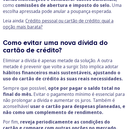
como
comissões de abertura e imposto do selo.
Uma
escolha apressada pode anular a poupança esperada.
Leia ainda:
Crédito pessoal ou cartão de crédito: qual a
opção mais barata?
Como evitar uma nova dívida do
cartão de crédito?
Eliminar a dívida é apenas metade da solução. A outra
metade é prevenir que volte a surgir. Isto implica adotar
hábitos financeiros mais sustentáveis, ajustando o
uso do cartão de crédito às suas reais necessidades.
Sempre que possível,
opte por pagar o saldo total no
final do mês.
Evitar o pagamento mínimo é essencial para
não prolongar a dívida e aumentar os juros. Também é
aconselhável
usar o cartão para despesas planeadas, e
não como um complemento de rendimento.
Por fim,
reveja periodicamente as condições do
cartão e compare com outras opções no mercado.