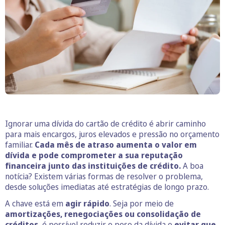
Ignorar uma dívida do cartão de crédito é abrir caminho
para mais encargos, juros elevados e pressão no orçamento
familiar.
Cada mês de atraso aumenta o valor em
dívida e pode comprometer a sua reputação
financeira junto das instituições de crédito.
A boa
notícia? Existem várias formas de resolver o problema,
desde soluções imediatas até estratégias de longo prazo.
A chave está em
agir rápido
. Seja por meio de
amortizações, renegociações ou consolidação de
créditos,
é possível reduzir o peso da dívida e
evitar que