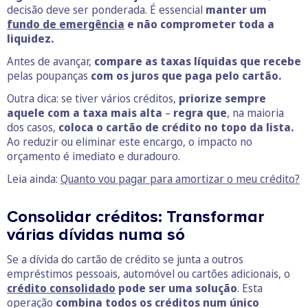
decisão deve ser ponderada. É essencial
manter um
fundo de emergência
e não comprometer toda a
liquidez.
Antes de avançar,
compare as taxas líquidas que recebe
pelas poupanças
com os juros que paga pelo cartão.
Outra dica: se tiver vários créditos,
priorize sempre
aquele com a taxa mais alta
–
regra que
, na maioria
dos casos,
coloca o cartão de crédito no topo da lista.
Ao reduzir ou eliminar este encargo, o impacto no
orçamento é imediato e duradouro.
Leia ainda:
Quanto vou pagar para amortizar o meu crédito?
Consolidar créditos: Transformar
várias dívidas numa só
Se a dívida do cartão de crédito se junta a outros
empréstimos pessoais, automóvel ou cartões adicionais, o
crédito consolidado
pode ser uma solução
. Esta
operação
combina todos os créditos num único