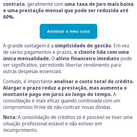
contrato
, geralmente com
uma taxa de juro mais baixa
e uma prestação mensal que pode ser reduzida até
60%.
Analisar o meu caso
A grande vantagem é a
simplicidade de gestão
. Em vez
de vários pagamentos e prazos,
o cliente lida com uma
única mensalidade.
O
alívio financeiro imediato
pode
ser significativo, permitindo libertar rendimento para
outras despesas essenciais.
Contudo, é importante
analisar o custo total do crédito.
Alargar o prazo reduz a prestação, mas aumenta o
montante pago em juros ao longo do tempo.
A
consolidação é mais eficaz quando combinada com um
compromisso firme de não contrair novas dívidas.
Nota:
A consolidação de créditos só é possível se tiver uma
situação profissional estável e não estiver em
incumprimento.