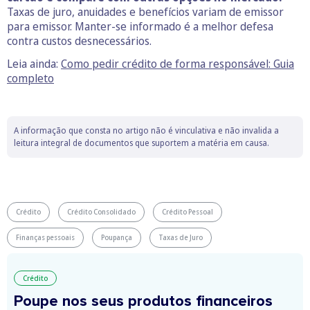
Taxas de juro, anuidades e benefícios variam de emissor
para emissor. Manter-se informado é a melhor defesa
contra custos desnecessários.
Leia ainda:
Como pedir crédito de forma responsável: Guia
completo
A informação que consta no artigo não é vinculativa e não invalida a
leitura integral de documentos que suportem a matéria em causa.
Crédito
Crédito Consolidado
Crédito Pessoal
Finanças pessoais
Poupança
Taxas de Juro
Crédito
Poupe nos seus produtos financeiros